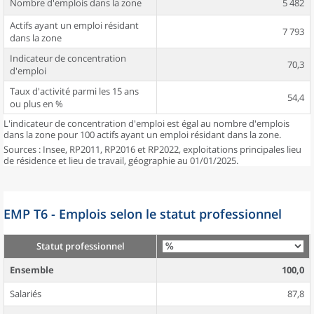
Nombre d'emplois dans la zone
5 482
Actifs ayant un emploi résidant
7 793
dans la zone
Indicateur de concentration
70,3
d'emploi
Taux d'activité parmi les 15 ans
54,4
ou plus en %
L'indicateur de concentration d'emploi est égal au nombre d'emplois
dans la zone pour 100 actifs ayant un emploi résidant dans la zone.
Sources : Insee, RP2011, RP2016 et RP2022, exploitations principales lieu
de résidence et lieu de travail, géographie au 01/01/2025.
EMP T6 - Emplois selon le statut professionnel
Statut professionnel
Ensemble
100,0
Salariés
87,8