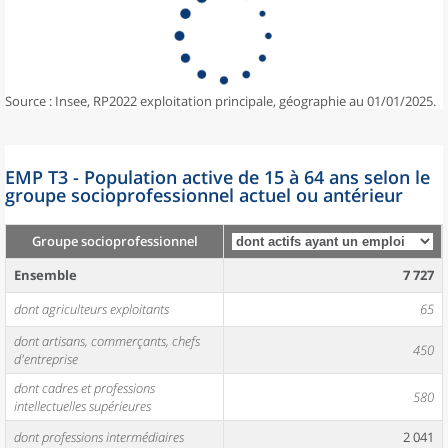
Source : Insee, RP2022 exploitation principale, géographie au 01/01/2025.
EMP T3 - Population active de 15 à 64 ans selon le
groupe socioprofessionnel actuel ou antérieur
Groupe socioprofessionnel
Ensemble
7 727
dont agriculteurs exploitants
65
dont artisans, commerçants, chefs
450
d'entreprise
dont cadres et professions
580
intellectuelles supérieures
dont professions intermédiaires
2 041