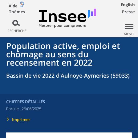
English
Aide
Thèmes
Presse
RECHERCHE
MENU
Population active, emploi et
chômage au sens du
recensement en 2022
Bassin de vie 2022 d'Aulnoye-Aymeries (59033)
CHIFFRES DÉTAILLÉS
Paru le :
26/06/2025
Imprimer