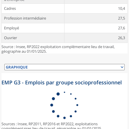
Cadres
10,4
Profession intermédiaire
27,5
Employé
27,6
Ouvrier
26,3
Source : Insee, RP2022 exploitation complémentaire lieu de travail,
géographie au 01/01/2025.
EMP G3 - Emplois par groupe socioprofessionnel
Sources : Insee, RP2011, RP2016 et RP2022, exploitations
complémentaires lieu de travail, géographie au 01/01/2025.