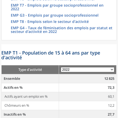
EMP T7 - Emplois par groupe socioprofessionnel en
2022
EMP G3 - Emplois par groupe socioprofessionnel
EMP T8 - Emplois selon le secteur d'activité
EMP G4 - Taux de féminisation des emplois par statut et
secteur d'activité en 2022
EMP T1 - Population de 15 à 64 ans par type
d'activité
Type d'activité
Ensemble
12 825
Actifs en %
72,3
Actifs ayant un emploi en %
60,1
Chômeurs en %
12,2
Inactifs en %
27,7