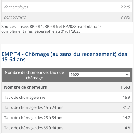
dont employés
2 295
dont ouvriers
2 296
Sources : Insee, RP2011, RP2016 et RP2022, exploitations
complémentaires, géographie au 01/01/2025.
EMP T4 - Chômage (au sens du recensement) des
15-64 ans
Nombre de chômeurs et taux de
chômage
Nombre de chômeurs
1 563
Taux de chômage en %
16,9
Taux de chômage des 15 à 24 ans
31,7
Taux de chômage des 25 à 54 ans
14,7
Taux de chômage des 55 à 64 ans
14,8