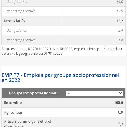
dont femmes
39,0
dont temps partiel
17,9
Non-salariés
12,2
dont femmes
5,4
dont temps partiel
1,4
Sources : Insee, RP2011, RP2016 et RP2022, exploitations principales lieu
de travail, géographie au 01/01/2025.
EMP T7 - Emplois par groupe socioprofessionnel
en 2022
Groupe socioprofessionnel
Ensemble
100,0
Agriculteur
0,9
Artisan, commerçant et chef
7,3
d’entreprise