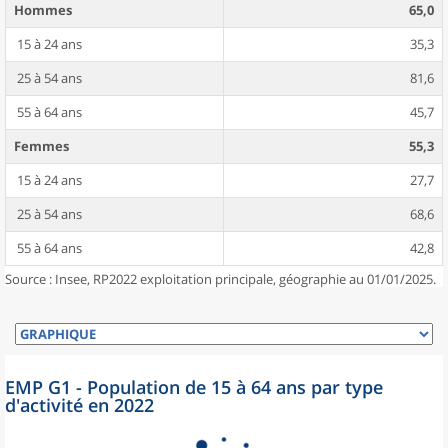
Hommes
65,0
15 à 24 ans
35,3
25 à 54 ans
81,6
55 à 64 ans
45,7
Femmes
55,3
15 à 24 ans
27,7
25 à 54 ans
68,6
55 à 64 ans
42,8
Source : Insee, RP2022 exploitation principale, géographie au 01/01/2025.
EMP G1 - Population de 15 à 64 ans par type
d'activité en 2022