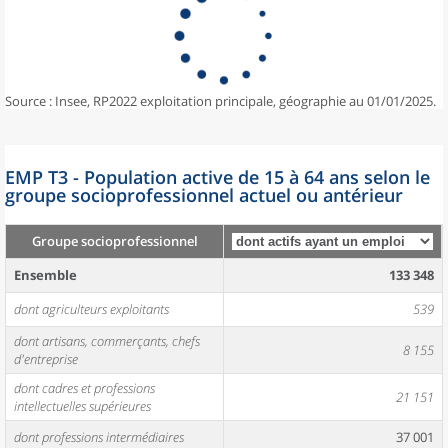
Source : Insee, RP2022 exploitation principale, géographie au 01/01/2025.
EMP T3 - Population active de 15 à 64 ans selon le
groupe socioprofessionnel actuel ou antérieur
Groupe socioprofessionnel
Ensemble
133 348
dont agriculteurs exploitants
539
dont artisans, commerçants, chefs
8 155
d'entreprise
dont cadres et professions
21 151
intellectuelles supérieures
dont professions intermédiaires
37 001