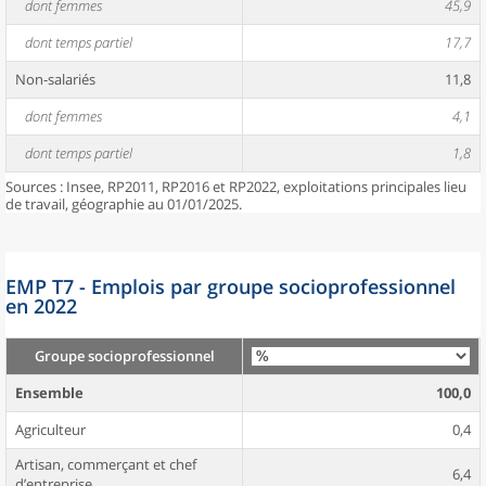
dont femmes
45,9
dont temps partiel
17,7
Non-salariés
11,8
dont femmes
4,1
dont temps partiel
1,8
Sources : Insee, RP2011, RP2016 et RP2022, exploitations principales lieu
de travail, géographie au 01/01/2025.
EMP T7 - Emplois par groupe socioprofessionnel
en 2022
Groupe socioprofessionnel
Ensemble
100,0
Agriculteur
0,4
Artisan, commerçant et chef
6,4
d’entreprise