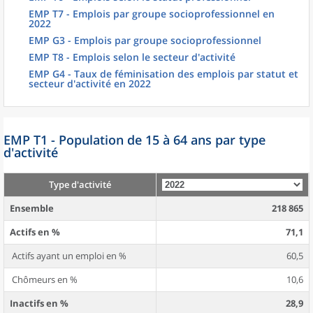
EMP T7 - Emplois par groupe socioprofessionnel en
2022
EMP G3 - Emplois par groupe socioprofessionnel
EMP T8 - Emplois selon le secteur d'activité
EMP G4 - Taux de féminisation des emplois par statut et
secteur d'activité en 2022
EMP T1 - Population de 15 à 64 ans par type
d'activité
Type d'activité
Ensemble
218 865
Actifs en %
71,1
Actifs ayant un emploi en %
60,5
Chômeurs en %
10,6
Inactifs en %
28,9