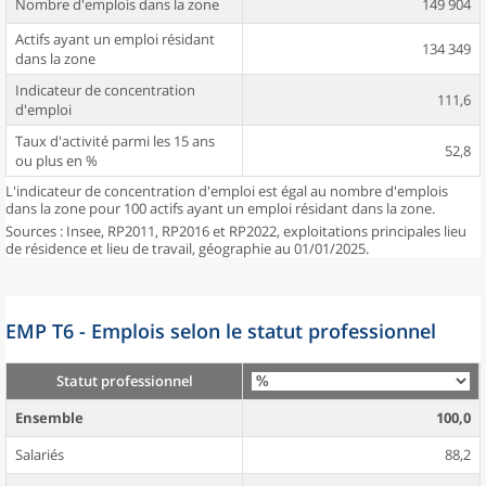
Nombre d'emplois dans la zone
149 904
Actifs ayant un emploi résidant
134 349
dans la zone
Indicateur de concentration
111,6
d'emploi
Taux d'activité parmi les 15 ans
52,8
ou plus en %
L'indicateur de concentration d'emploi est égal au nombre d'emplois
dans la zone pour 100 actifs ayant un emploi résidant dans la zone.
Sources : Insee, RP2011, RP2016 et RP2022, exploitations principales lieu
de résidence et lieu de travail, géographie au 01/01/2025.
EMP T6 - Emplois selon le statut professionnel
Statut professionnel
Ensemble
100,0
Salariés
88,2