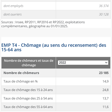
dont employés
36 374
dont ouvriers
30 128
Sources : Insee, RP2011, RP2016 et RP2022, exploitations
complémentaires, géographie au 01/01/2025.
EMP T4 - Chômage (au sens du recensement) des
15-64 ans
Nombre de chômeurs et taux de
chômage
Nombre de chômeurs
23 185
Taux de chômage en %
14,9
Taux de chômage des 15 à 24 ans
24,8
Taux de chômage des 25 à 54 ans
13,7
Taux de chômage des 55 à 64 ans
11,6