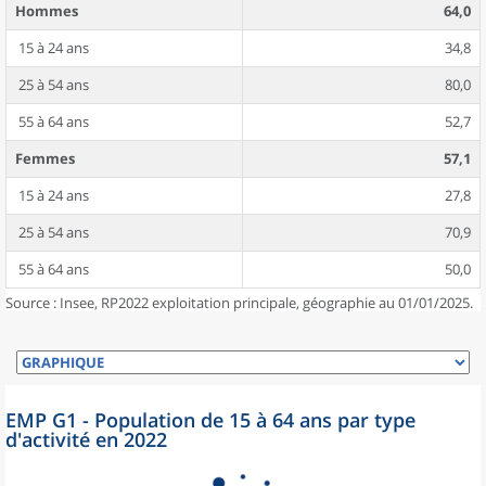
Hommes
64,0
15 à 24 ans
34,8
25 à 54 ans
80,0
55 à 64 ans
52,7
Femmes
57,1
15 à 24 ans
27,8
25 à 54 ans
70,9
55 à 64 ans
50,0
Source : Insee, RP2022 exploitation principale, géographie au 01/01/2025.
EMP G1 - Population de 15 à 64 ans par type
d'activité en 2022