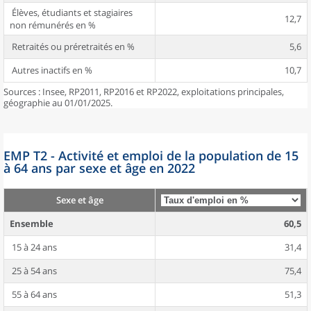
Élèves, étudiants et stagiaires
12,7
non rémunérés en %
Retraités ou préretraités en %
5,6
Autres inactifs en %
10,7
Sources : Insee, RP2011, RP2016 et RP2022, exploitations principales,
géographie au 01/01/2025.
EMP T2 - Activité et emploi de la population de 15
à 64 ans par sexe et âge en 2022
Sexe et âge
Ensemble
60,5
15 à 24 ans
31,4
25 à 54 ans
75,4
55 à 64 ans
51,3