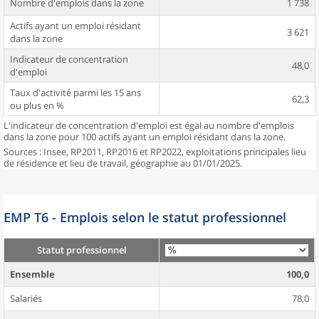
Nombre d'emplois dans la zone
1 738
Actifs ayant un emploi résidant
3 621
dans la zone
Indicateur de concentration
48,0
d'emploi
Taux d'activité parmi les 15 ans
62,3
ou plus en %
L'indicateur de concentration d'emploi est égal au nombre d'emplois
dans la zone pour 100 actifs ayant un emploi résidant dans la zone.
Sources : Insee, RP2011, RP2016 et RP2022, exploitations principales lieu
de résidence et lieu de travail, géographie au 01/01/2025.
EMP T6 - Emplois selon le statut professionnel
Statut professionnel
Ensemble
100,0
Salariés
78,0