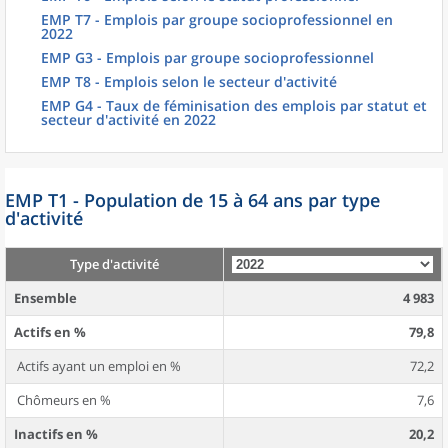
EMP T7 - Emplois par groupe socioprofessionnel en
2022
EMP G3 - Emplois par groupe socioprofessionnel
EMP T8 - Emplois selon le secteur d'activité
EMP G4 - Taux de féminisation des emplois par statut et
secteur d'activité en 2022
EMP T1 - Population de 15 à 64 ans par type
d'activité
Type d'activité
Ensemble
4 983
Actifs en %
79,8
Actifs ayant un emploi en %
72,2
Chômeurs en %
7,6
Inactifs en %
20,2