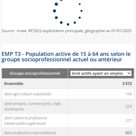
Source : Insee, RP2022 exploitation principale, géographie au 01/01/2025.
EMP T3 - Population active de 15 à 64 ans selon le
groupe socioprofessionnel actuel ou antérieur
Groupe socioprofessionnel
Ensemble
3 572
dont agriculteurs exploitants
104
dont artisans, commerçants, chefs
224
d'entreprise
dont cadres et professions
377
intellectuelles supérieures
dont professions intermédiaires
855