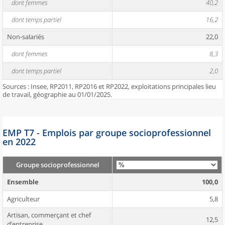
dont femmes
40,2
dont temps partiel
16,2
Non-salariés
22,0
dont femmes
8,3
dont temps partiel
2,0
Sources : Insee, RP2011, RP2016 et RP2022, exploitations principales lieu
de travail, géographie au 01/01/2025.
EMP T7 - Emplois par groupe socioprofessionnel
en 2022
Groupe socioprofessionnel
Ensemble
100,0
Agriculteur
5,8
Artisan, commerçant et chef
12,5
d’entreprise