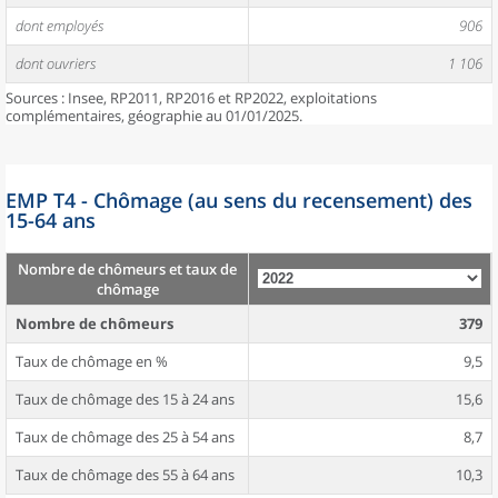
dont employés
906
dont ouvriers
1 106
Sources : Insee, RP2011, RP2016 et RP2022, exploitations
complémentaires, géographie au 01/01/2025.
EMP T4 - Chômage (au sens du recensement) des
15-64 ans
Nombre de chômeurs et taux de
chômage
Nombre de chômeurs
379
Taux de chômage en %
9,5
Taux de chômage des 15 à 24 ans
15,6
Taux de chômage des 25 à 54 ans
8,7
Taux de chômage des 55 à 64 ans
10,3