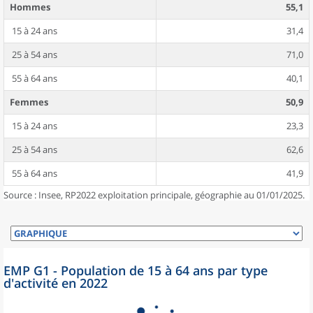
Hommes
55,1
15 à 24 ans
31,4
25 à 54 ans
71,0
55 à 64 ans
40,1
Femmes
50,9
15 à 24 ans
23,3
25 à 54 ans
62,6
55 à 64 ans
41,9
Source : Insee, RP2022 exploitation principale, géographie au 01/01/2025.
EMP G1 - Population de 15 à 64 ans par type
d'activité en 2022