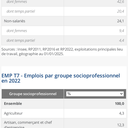
dont femmes
42,6
dont temps partiel
20,4
Non-salariés
24,1
dont femmes
9,4
dont temps partiel
4,4
Sources : Insee, RP2011, RP2016 et RP2022, exploitations principales lieu
de travail, géographie au 01/01/2025.
EMP T7 - Emplois par groupe socioprofessionnel
en 2022
Groupe socioprofessionnel
Ensemble
100,0
Agriculteur
4,3
Artisan, commerçant et chef
12,3
d’entreprise