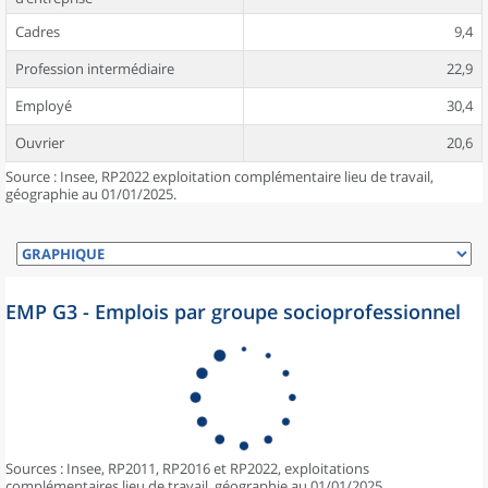
Cadres
9,4
Profession intermédiaire
22,9
Employé
30,4
Ouvrier
20,6
Source : Insee, RP2022 exploitation complémentaire lieu de travail,
géographie au 01/01/2025.
EMP G3 - Emplois par groupe socioprofessionnel
Sources : Insee, RP2011, RP2016 et RP2022, exploitations
complémentaires lieu de travail, géographie au 01/01/2025.