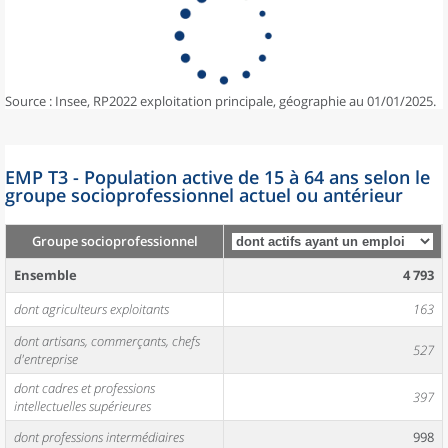
Source : Insee, RP2022 exploitation principale, géographie au 01/01/2025.
EMP T3 - Population active de 15 à 64 ans selon le
groupe socioprofessionnel actuel ou antérieur
Groupe socioprofessionnel
Ensemble
4 793
dont agriculteurs exploitants
163
dont artisans, commerçants, chefs
527
d'entreprise
dont cadres et professions
397
intellectuelles supérieures
dont professions intermédiaires
998