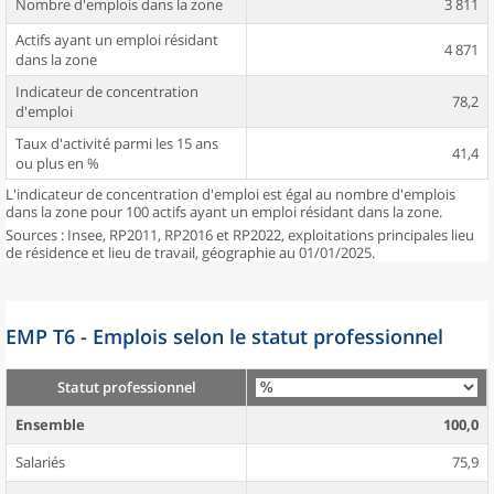
Nombre d'emplois dans la zone
3 811
Actifs ayant un emploi résidant
4 871
dans la zone
Indicateur de concentration
78,2
d'emploi
Taux d'activité parmi les 15 ans
41,4
ou plus en %
L'indicateur de concentration d'emploi est égal au nombre d'emplois
dans la zone pour 100 actifs ayant un emploi résidant dans la zone.
Sources : Insee, RP2011, RP2016 et RP2022, exploitations principales lieu
de résidence et lieu de travail, géographie au 01/01/2025.
EMP T6 - Emplois selon le statut professionnel
Statut professionnel
Ensemble
100,0
Salariés
75,9