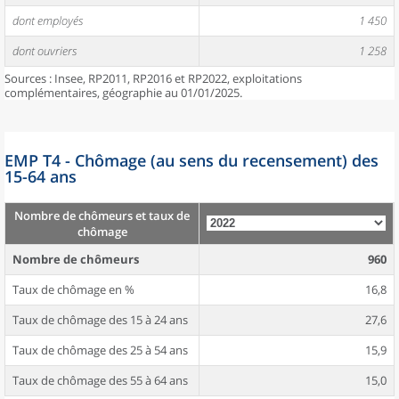
dont employés
1 450
dont ouvriers
1 258
Sources : Insee, RP2011, RP2016 et RP2022, exploitations
complémentaires, géographie au 01/01/2025.
EMP T4 - Chômage (au sens du recensement) des
15-64 ans
Nombre de chômeurs et taux de
chômage
Nombre de chômeurs
960
Taux de chômage en %
16,8
Taux de chômage des 15 à 24 ans
27,6
Taux de chômage des 25 à 54 ans
15,9
Taux de chômage des 55 à 64 ans
15,0