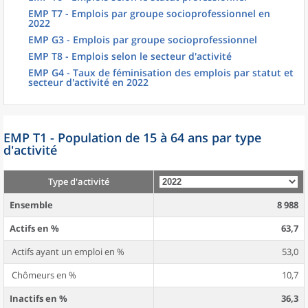
EMP T7 - Emplois par groupe socioprofessionnel en
2022
EMP G3 - Emplois par groupe socioprofessionnel
EMP T8 - Emplois selon le secteur d'activité
EMP G4 - Taux de féminisation des emplois par statut et
secteur d'activité en 2022
EMP T1 - Population de 15 à 64 ans par type
d'activité
Type d'activité
Ensemble
8 988
Actifs en %
63,7
Actifs ayant un emploi en %
53,0
Chômeurs en %
10,7
Inactifs en %
36,3