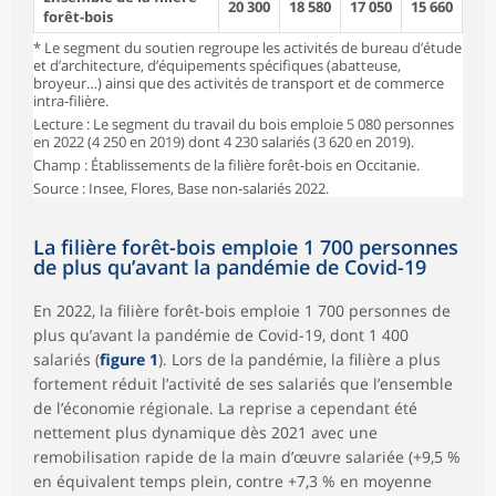
20 300
18 580
17 050
15 660
forêt-bois
* Le segment du soutien regroupe les activités de bureau d’étude
et d’architecture, d’équipements spécifiques (abatteuse,
broyeur…) ainsi que des activités de transport et de commerce
intra-filière.
Lecture : Le segment du travail du bois emploie 5 080 personnes
en 2022 (4 250 en 2019) dont 4 230 salariés (3 620 en 2019).
Champ : Établissements de la filière forêt-bois en Occitanie.
Source : Insee, Flores, Base non-salariés 2022.
La filière forêt-bois emploie 1 700 personnes
de plus qu’avant la pandémie de Covid-19
En 2022, la filière forêt-bois emploie 1 700 personnes de
plus qu’avant la pandémie de Covid-19, dont 1 400
salariés (
figure 1
). Lors de la pandémie, la filière a plus
fortement réduit l’activité de ses salariés que l’ensemble
de l’économie régionale. La reprise a cependant été
nettement plus dynamique dès 2021 avec une
remobilisation rapide de la main d’œuvre salariée (+9,5 %
en équivalent temps plein, contre +7,3 % en moyenne