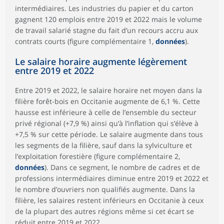
intermédiaires. Les industries du papier et du carton
gagnent 120 emplois entre 2019 et 2022 mais le volume
de travail salarié stagne du fait d’un recours accru aux
contrats courts (figure complémentaire 1,
données
).
Le salaire horaire augmente légèrement
entre 2019 et 2022
Entre 2019 et 2022, le salaire horaire net moyen dans la
filière forêt-bois en Occitanie augmente de 6,1 %. Cette
hausse est inférieure à celle de l’ensemble du secteur
privé régional (+7,9 %) ainsi qu’à l’inflation qui s’élève à
+7,5 % sur cette période. Le salaire augmente dans tous
les segments de la filière, sauf dans la sylviculture et
l’exploitation forestière (figure complémentaire 2,
données
). Dans ce segment, le nombre de cadres et de
professions intermédiaires diminue entre 2019 et 2022 et
le nombre d’ouvriers non qualifiés augmente. Dans la
filière, les salaires restent inférieurs en Occitanie à ceux
de la plupart des autres régions même si cet écart se
réduit entre 2019 et 2022.