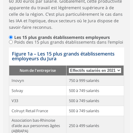
60 300 euros par salarié. Globalement, cette productivité
apparente du travail est légèrement supérieure à de
celle de la région. C’est plus particulièrement le cas dans
les IAA et l’optique, deux secteurs où le Jura dispose de
savoir-faire reconnus.
Les 15 plus grands établissements employeurs
Poids des 15 plus grands établissements dans l’emploi
Figure 1a
–
Les 15 plus grands établissements
employeurs du Jura
Nom de l’entreprise
Inovyn
750 à 999 salariés
Solvay
500 à 749 salariés
V33
500 à 749 salariés
Colruyt Retail France
500 à 749 salariés
Association bas-Rhinoise
d’aide aux personnes âgées
250 à 499 salariés
(ABRAPA)