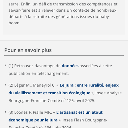
serre. Enfin, un défi de transmission des compétences et
savoir-faire est à relever dans un contexte de nombreux
départs à la retraite des générations issues du baby-
boom.
Pour en savoir plus
(1) Retrouvez davantage de
données
associées à cette
publication en téléchargement.
(2) Léger M., Maneyrol C, «
Le Jura : entre ruralité, enjeux
du vieillissement et transition écologique
», Insee Analyse
o
Bourgogne-Franche-Comté n
126, avril 2025.
(3) Loones F, Pialle MF., «
L’artisanat est un atout
économique pour le Jura
», Insee Flash Bourgogne-
o
Franche-Comté n
196, juin 2024.