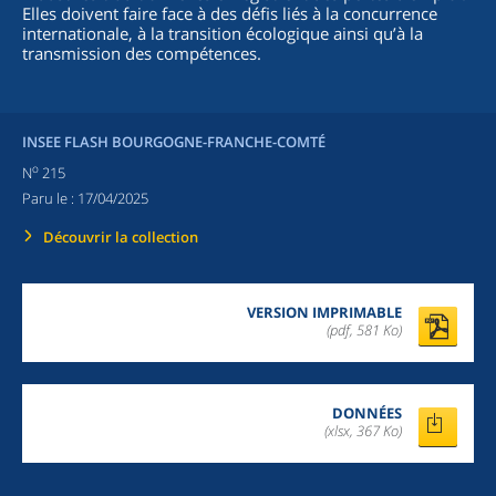
Elles doivent faire face à des défis liés à la concurrence
internationale, à la transition écologique ainsi qu’à la
transmission des compétences.
INSEE FLASH BOURGOGNE-FRANCHE-COMTÉ
o
N
215
Paru le :
17/04/2025
Découvrir la collection
VERSION IMPRIMABLE
(pdf, 581 Ko)
DONNÉES
(xlsx, 367 Ko)