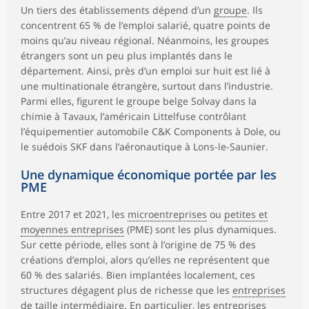
Un tiers des établissements dépend d’un
groupe
. Ils
concentrent 65 % de l’emploi salarié, quatre points de
moins qu’au niveau régional. Néanmoins, les groupes
étrangers sont un peu plus implantés dans le
département. Ainsi, près d’un emploi sur huit est lié à
une multinationale étrangère, surtout dans l’industrie.
Parmi elles, figurent le groupe belge Solvay dans la
chimie à Tavaux, l’américain Littelfuse contrôlant
l’équipementier automobile C&K Components à Dole, ou
le suédois SKF dans l’aéronautique à Lons-le-Saunier.
Une dynamique économique portée par les
PME
Entre 2017 et 2021, les
microentreprises
ou
petites et
moyennes entreprises
(PME) sont les plus dynamiques.
Sur cette période, elles sont à l’origine de 75 % des
créations d’emploi, alors qu’elles ne représentent que
60 % des salariés. Bien implantées localement, ces
structures dégagent plus de richesse que les
entreprises
de taille intermédiaire
. En particulier, les entreprises