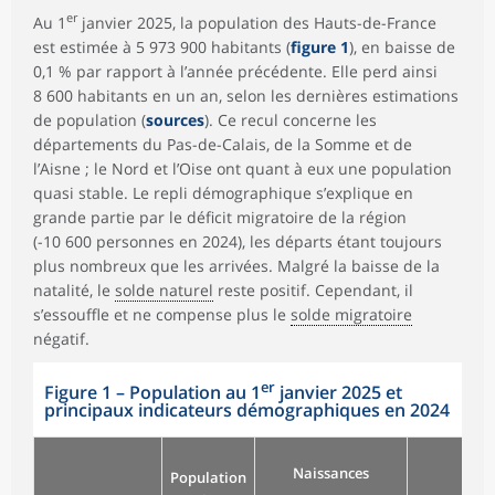
er
Au 1
janvier 2025, la population des Hauts-de-France
est estimée à 5 973 900 habitants (
figure 1
), en baisse de
0,1 % par rapport à l’année précédente. Elle perd ainsi
8 600 habitants en un an, selon les dernières estimations
de population (
sources
). Ce recul concerne les
départements du Pas-de-Calais, de la Somme et de
l’Aisne ; le Nord et l’Oise ont quant à eux une population
quasi stable. Le repli démographique s’explique en
grande partie par le déficit migratoire de la région
(-10 600 personnes en 2024), les départs étant toujours
plus nombreux que les arrivées. Malgré la baisse de la
natalité, le
solde naturel
reste positif. Cependant, il
s’essouffle et ne compense plus le
solde migratoire
négatif.
er
Figure 1
–
Population au 1
janvier 2025 et
principaux indicateurs démographiques en 2024
Naissances
Déc
Population