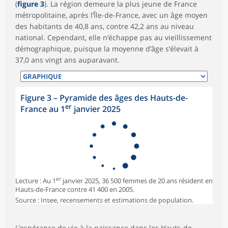
(
figure 3
). La région demeure la plus jeune de France
métropolitaine, après l’Île-de-France, avec un âge moyen
des habitants de 40,8 ans, contre 42,2 ans au niveau
national. Cependant, elle n’échappe pas au vieillissement
démographique, puisque la moyenne d’âge s’élevait à
37,0 ans vingt ans auparavant.
Figure 3
–
Pyramide des âges des Hauts-de-
er
France au 1
janvier 2025
er
Lecture : Au 1
janvier 2025, 36 500 femmes de 20 ans résident en
Hauts-de-France contre 41 400 en 2005.
Source : Insee, recensements et estimations de population.
L’
espérance de vie à la naissance
dans les Hauts-de-