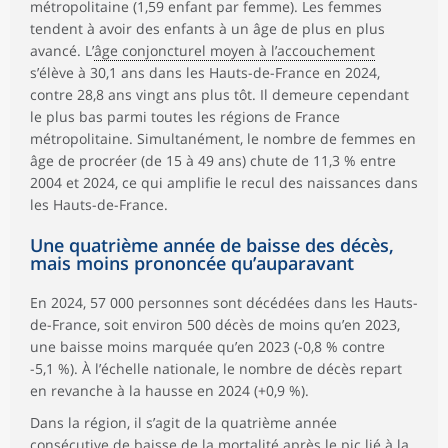
métropolitaine (1,59 enfant par femme). Les femmes
tendent à avoir des enfants à un âge de plus en plus
avancé. L’
âge conjoncturel moyen à l’accouchement
s’élève à 30,1 ans dans les Hauts-de-France en 2024,
contre 28,8 ans vingt ans plus tôt. Il demeure cependant
le plus bas parmi toutes les régions de France
métropolitaine. Simultanément, le nombre de femmes en
âge de procréer (de 15 à 49 ans) chute de 11,3 % entre
2004 et 2024, ce qui amplifie le recul des naissances dans
les Hauts-de-France.
Une quatrième année de baisse des décès,
mais moins prononcée qu’auparavant
En 2024, 57 000 personnes sont décédées dans les Hauts-
de-France, soit environ 500 décès de moins qu’en 2023,
une baisse moins marquée qu’en 2023 (-0,8 % contre
-5,1 %). À l’échelle nationale, le nombre de décès repart
en revanche à la hausse en 2024 (+0,9 %).
Dans la région, il s’agit de la quatrième année
consécutive de baisse de la mortalité après le pic lié à la