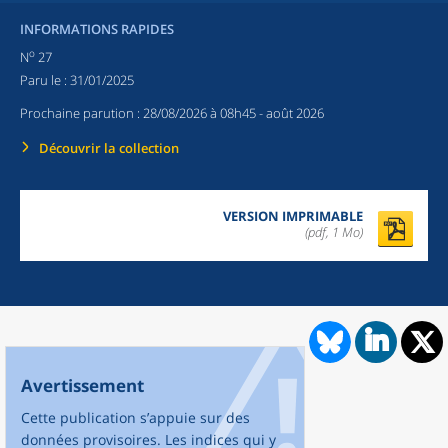
INFORMATIONS RAPIDES
o
N
27
Paru le :
31/01/2025
Prochaine parution :
28/08/2026 à 08h45
- août 2026
Découvrir la collection
VERSION IMPRIMABLE
(pdf, 1 Mo)
Avertissement
Cette publication s’appuie sur des
données provisoires. Les indices qui y