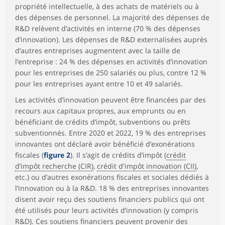
propriété intellectuelle, à des achats de matériels ou à
des dépenses de personnel. La majorité des dépenses de
R&D relèvent d’activités en interne (70 % des dépenses
d’innovation). Les dépenses de R&D externalisées auprès
d’autres entreprises augmentent avec la taille de
l’entreprise : 24 % des dépenses en activités d’innovation
pour les entreprises de 250 salariés ou plus, contre 12 %
pour les entreprises ayant entre 10 et 49 salariés.
Les activités d’innovation peuvent être financées par des
recours aux capitaux propres, aux emprunts ou en
bénéficiant de crédits d’impôt, subventions ou prêts
subventionnés. Entre 2020 et 2022, 19 % des entreprises
innovantes ont déclaré avoir bénéficié d’exonérations
fiscales (
figure 2
). Il s’agit de crédits d’impôt (
crédit
d’impôt recherche (CIR)
,
crédit d'impôt innovation (CII)
,
etc.) ou d’autres exonérations fiscales et sociales dédiés à
l’innovation ou à la R&D. 18 % des entreprises innovantes
disent avoir reçu des soutiens financiers publics qui ont
été utilisés pour leurs activités d’innovation (y compris
R&D). Ces soutiens financiers peuvent provenir des