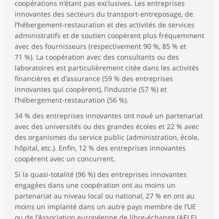
coopérations n’étant pas exclusives. Les entreprises
innovantes des secteurs du transport-entreposage, de
l’hébergement-restauration et des activités de services
administratifs et de soutien coopèrent plus fréquemment
avec des fournisseurs (respectivement 90 %, 85 % et
71 %). La coopération avec des consultants ou des
laboratoires est particulièrement citée dans les activités
financières et d’assurance (59 % des entreprises
innovantes qui coopèrent), l’industrie (57 %) et
l’hébergement-restauration (56 %).
34 % des entreprises innovantes ont noué un partenariat
avec des universités ou des grandes écoles et 22 % avec
des organismes du service public (administration, école,
hôpital, etc.). Enfin, 12 % des entreprises innovantes
coopèrent avec un concurrent.
Si la quasi-totalité (96 %) des entreprises innovantes
engagées dans une coopération ont au moins un
partenariat au niveau local ou national, 27 % en ont au
moins un implanté dans un autre pays membre de l’UE
ou de l’Association européenne de libre-échange (AELE)