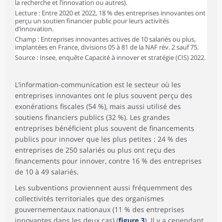
la recherche et l’innovation ou autres).
Lecture : Entre 2020 et 2022, 18 % des entreprises innovantes ont
perçu un soutien financier public pour leurs activités
d’innovation.
Champ : Entreprises innovantes actives de 10 salariés ou plus,
implantées en France, divisions 05 à 81 de la NAF rév. 2 sauf 75.
Source : Insee, enquête Capacité à innover et stratégie (CIS) 2022.
L’information-communication est le secteur où les
entreprises innovantes ont le plus souvent perçu des
exonérations fiscales (54 %), mais aussi utilisé des
soutiens financiers publics (32 %). Les grandes
entreprises bénéficient plus souvent de financements
publics pour innover que les plus petites : 24 % des
entreprises de 250 salariés ou plus ont reçu des
financements pour innover, contre 16 % des entreprises
de 10 à 49 salariés.
Les subventions proviennent aussi fréquemment des
collectivités territoriales que des organismes
gouvernementaux nationaux (11 % des entreprises
innovantes dans les deux cas) (
figure 3
). Il y a cependant