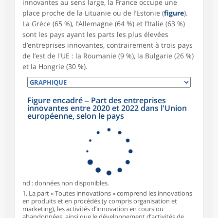
innovantes au sens large, la France occupe une
place proche de la Lituanie ou de l’Estonie (
figure
).
La Grèce (65 %), l’Allemagne (64 %) et l’Italie (63 %)
sont les pays ayant les parts les plus élevées
d’entreprises innovantes, contrairement à trois pays
de l’est de l'UE : la Roumanie (9 %), la Bulgarie (26 %)
et la Hongrie (30 %).
Figure encadré ‒ Part des entreprises
innovantes entre 2020 et 2022 dans l'Union
européenne, selon le pays
nd : données non disponibles.
1. La part « Toutes innovations » comprend les innovations
en produits et en procédés (y compris organisation et
marketing), les activités d’innovation en cours ou
abandonnées, ainsi que le développement d’activités de