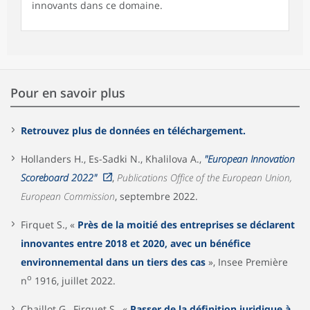
innovants dans ce domaine.
Pour en savoir plus
Retrouvez plus de données en téléchargement.
Hollanders H., Es-Sadki N., Khalilova A.,
"European Innovation
Scoreboard 2022"
,
Publications Office of the European Union,
European Commission
, septembre 2022.
Firquet S., «
Près de la moitié des entreprises se déclarent
innovantes entre 2018 et 2020, avec un bénéfice
environnemental dans un tiers des cas
», Insee Première
o
n
1916, juillet 2022.
Chaillot G., Firquet S., «
Passer de la définition juridique à