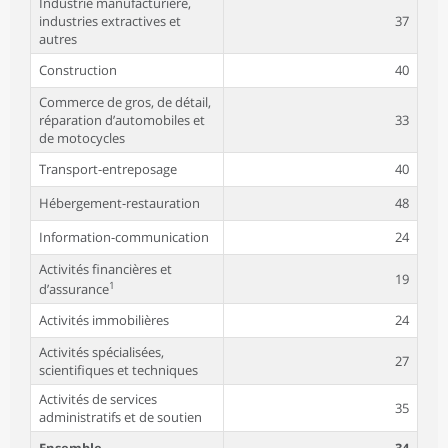
Industrie manufacturière,
industries extractives et
37
autres
Construction
40
Commerce de gros, de détail,
réparation d’automobiles et
33
de motocycles
Transport-entreposage
40
Hébergement-restauration
48
Information-communication
24
Activités financières et
19
1
d’assurance
Activités immobilières
24
Activités spécialisées,
27
scientifiques et techniques
Activités de services
35
administratifs et de soutien