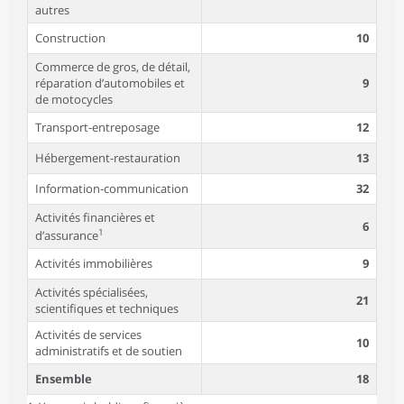
autres
Construction
10
Commerce de gros, de détail,
réparation d’automobiles et
9
de motocycles
Transport-entreposage
12
Hébergement-restauration
13
Information-communication
32
Activités financières et
6
1
d’assurance
Activités immobilières
9
Activités spécialisées,
21
scientifiques et techniques
Activités de services
10
administratifs et de soutien
Ensemble
18