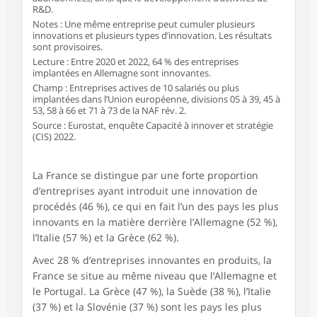
R&D.
Notes : Une même entreprise peut cumuler plusieurs
innovations et plusieurs types d’innovation. Les résultats
sont provisoires.
Lecture : Entre 2020 et 2022, 64 % des entreprises
implantées en Allemagne sont innovantes.
Champ : Entreprises actives de 10 salariés ou plus
implantées dans l’Union européenne, divisions 05 à 39, 45 à
53, 58 à 66 et 71 à 73 de la NAF rév. 2.
Source : Eurostat, enquête Capacité à innover et stratégie
(CIS) 2022.
La France se distingue par une forte proportion
d’entreprises ayant introduit une innovation de
procédés (46 %), ce qui en fait l’un des pays les plus
innovants en la matière derrière l’Allemagne (52 %),
l’Italie (57 %) et la Grèce (62 %).
Avec 28 % d’entreprises innovantes en produits, la
France se situe au même niveau que l’Allemagne et
le Portugal. La Grèce (47 %), la Suède (38 %), l’Italie
(37 %) et la Slovénie (37 %) sont les pays les plus