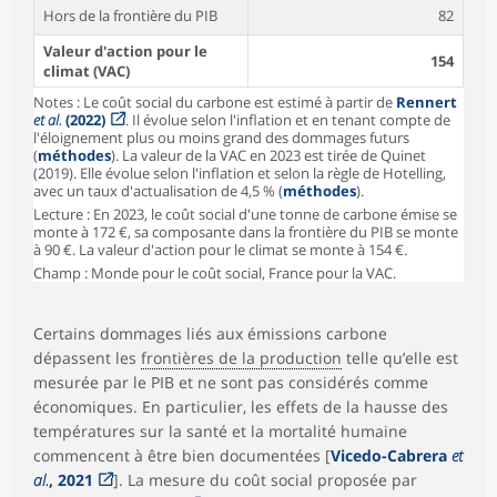
Hors de la frontière du PIB
82
Valeur d'action pour le
154
climat (VAC)
Notes : Le coût social du carbone est estimé à partir de
Rennert
et al.
(2022)
. Il évolue selon l'inflation et en tenant compte de
l'éloignement plus ou moins grand des dommages futurs
(
méthodes
). La valeur de la VAC en 2023 est tirée de Quinet
(2019). Elle évolue selon l'inflation et selon la règle de Hotelling,
avec un taux d'actualisation de 4,5 % (
méthodes
).
Lecture : En 2023, le coût social d'une tonne de carbone émise se
monte à 172 €, sa composante dans la frontière du PIB se monte
à 90 €. La valeur d'action pour le climat se monte à 154 €.
Champ : Monde pour le coût social, France pour la VAC.
Certains dommages liés aux émissions carbone
dépassent les
frontières de la production
telle qu’elle est
mesurée par le PIB et ne sont pas considérés comme
économiques. En particulier, les effets de la hausse des
températures sur la santé et la mortalité humaine
commencent à être bien documentées [
Vicedo-Cabrera
et
al.
, 2021
]. La mesure du coût social proposée par