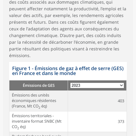
des coûts associés aux dommages climatiques, qui
peuvent affecter notamment la productivité, l’emploi et la
valeur des actifs, par exemple, les rendements agricoles
présents et futurs. Dans ces coûts figurent également
ceux de l’adaptation des agents aux conséquences du
changement climatique. D’autre part, des coûts induits
par la nécessité de décarboner l’économie, en grande
partie résultant des politiques visant à restreindre les
émissions.
Figure 1 - Émissions de gaz à effet de serre (GES)
en France et dans le monde
Émissions de GES
Émissions des unités
économiques résidentes
403
(France, Mt CO
éq)
2
Émissions territoriales -
inventaire format SNBC (Mt
373
CO
éq)
2