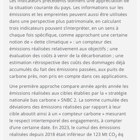
Les indicateurs précédents donnent une appréciation de
la situation courante du pays. Les informations sur les
émissions et les empreintes peuvent aussi être utilisées
dans une perspective plus patrimoniale, en calculant
trois indicateurs pouvant s’interpréter, en un sens à
chaque fois spécifique, comme approchant une certaine
notion de « dette climatique » : un compteur des
émissions réalisées relativement aux objectifs ; une
évaluation des coûts à venir de la décarbonation ; une
estimation rétrospective des coûts des dommages déjà
accumulés du fait des émissions passées, aux puits de
carbone près, non pris en compte dans ces applications.
Une première approche compare année après année les
émissions réalisées aux cibles établies par la « stratégie
nationale bas carbone » SNBC 2. La somme cumulée des
déviations des émissions réalisées par rapport à leur
cible aboutit ainsi à un « compteur carbone » mesurant
le respect intertemporel des engagements, à compter
d’une certaine date. En 2023, le cumul des émissions
réalisées depuis 2018 était inférieur de 123 Mt CO
éq
2