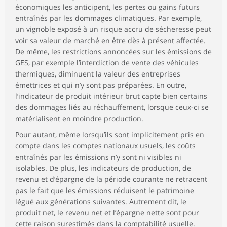
économiques les anticipent, les pertes ou gains futurs
entraînés par les dommages climatiques. Par exemple,
un vignoble exposé à un risque accru de sécheresse peut
voir sa valeur de marché en être dès à présent affectée.
De même, les restrictions annoncées sur les émissions de
GES, par exemple l’interdiction de vente des véhicules
thermiques, diminuent la valeur des entreprises
émettrices et qui n’y sont pas préparées. En outre,
l’indicateur de produit intérieur brut capte bien certains
des dommages liés au réchauffement, lorsque ceux-ci se
matérialisent en moindre production.
Pour autant, même lorsqu’ils sont implicitement pris en
compte dans les comptes nationaux usuels, les coûts
entraînés par les émissions n’y sont ni visibles ni
isolables. De plus, les indicateurs de production, de
revenu et d’épargne de la période courante ne retracent
pas le fait que les émissions réduisent le patrimoine
légué aux générations suivantes. Autrement dit, le
produit net, le revenu net et l’épargne nette sont pour
cette raison surestimés dans la comptabilité usuelle.