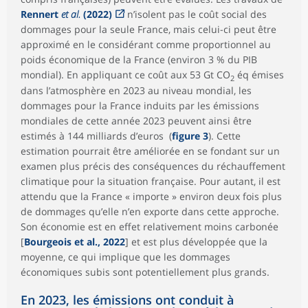
Rennert
et al.
(2022)
n’isolent pas le coût social des
dommages pour la seule France, mais celui-ci peut être
approximé en le considérant comme proportionnel au
poids économique de la France (environ 3 % du PIB
mondial). En appliquant ce coût aux 53 Gt CO
éq émises
2
dans l’atmosphère en 2023 au niveau mondial, les
dommages pour la France induits par les émissions
mondiales de cette année 2023 peuvent ainsi être
estimés à 144 milliards d’euros (
figure 3
). Cette
estimation pourrait être améliorée en se fondant sur un
examen plus précis des conséquences du réchauffement
climatique pour la situation française. Pour autant, il est
attendu que la France « importe » environ deux fois plus
de dommages qu’elle n’en exporte dans cette approche.
Son économie est en effet relativement moins carbonée
[
Bourgeois et al., 2022
] et est plus développée que la
moyenne, ce qui implique que les dommages
économiques subis sont potentiellement plus grands.
En 2023, les émissions ont conduit à