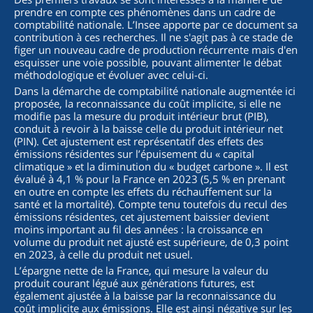
prendre en compte ces phénomènes dans un cadre de
comptabilité nationale. L’Insee apporte par ce document sa
contribution à ces recherches. Il ne s'agit pas à ce stade de
figer un nouveau cadre de production récurrente mais d'en
esquisser une voie possible, pouvant alimenter le débat
méthodologique et évoluer avec celui-ci.
Dans la démarche de comptabilité nationale augmentée ici
proposée, la reconnaissance du coût implicite, si elle ne
modifie pas la mesure du produit intérieur brut (PIB),
conduit à revoir à la baisse celle du produit intérieur net
(PIN). Cet ajustement est représentatif des effets des
émissions résidentes sur l’épuisement du « capital
climatique » et la diminution du « budget carbone ». Il est
évalué à 4,1 % pour la France en 2023 (5,5 % en prenant
en outre en compte les effets du réchauffement sur la
santé et la mortalité). Compte tenu toutefois du recul des
émissions résidentes, cet ajustement baissier devient
moins important au fil des années : la croissance en
volume du produit net ajusté est supérieure, de 0,3 point
en 2023, à celle du produit net usuel.
L’épargne nette de la France, qui mesure la valeur du
produit courant légué aux générations futures, est
également ajustée à la baisse par la reconnaissance du
coût implicite aux émissions. Elle est ainsi négative sur les