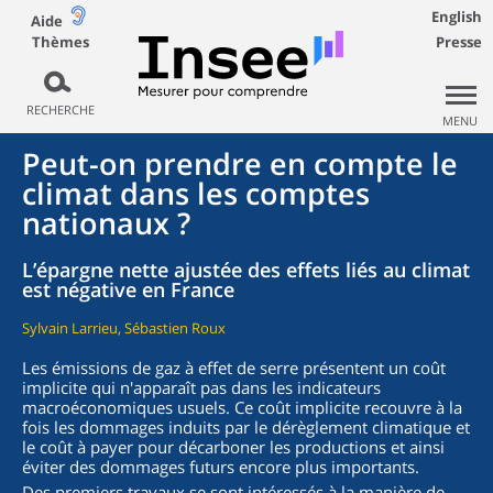
English
Aide
Thèmes
Presse
RECHERCHE
MENU
Peut-on prendre en compte le
climat dans les comptes
nationaux ?
L’épargne nette ajustée des effets liés au climat
est négative en France
Sylvain Larrieu, Sébastien Roux
Les émissions de gaz à effet de serre présentent un coût
implicite qui n'apparaît pas dans les indicateurs
macroéconomiques usuels. Ce coût implicite recouvre à la
fois les dommages induits par le dérèglement climatique et
le coût à payer pour décarboner les productions et ainsi
éviter des dommages futurs encore plus importants.
Des premiers travaux se sont intéressés à la manière de