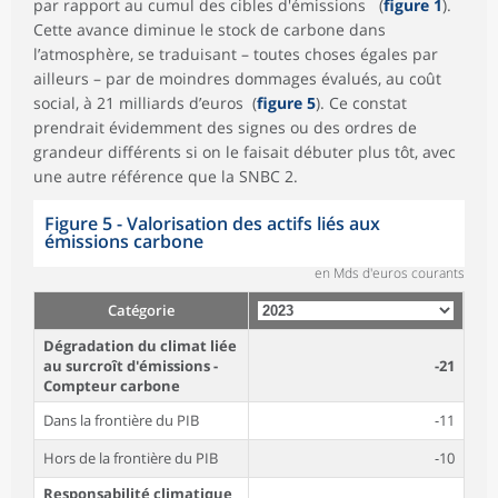
par rapport au cumul des cibles d'émissions (
figure 1
).
Cette avance diminue le stock de carbone dans
l’atmosphère, se traduisant – toutes choses égales par
ailleurs – par de moindres dommages évalués, au coût
social, à 21 milliards d’euros (
figure 5
). Ce constat
prendrait évidemment des signes ou des ordres de
grandeur différents si on le faisait débuter plus tôt, avec
une autre référence que la SNBC 2.
Figure 5 - Valorisation des actifs liés aux
émissions carbone
en Mds d'euros courants
Catégorie
Dégradation du climat liée
au surcroît d'émissions -
-21
Compteur carbone
Dans la frontière du PIB
-11
Hors de la frontière du PIB
-10
Responsabilité climatique