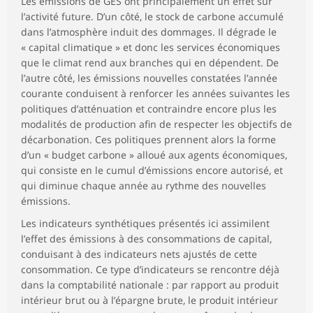
Les émissions de GES ont principalement un effet sur
l’activité future. D’un côté, le stock de carbone accumulé
dans l’atmosphère induit des dommages. Il dégrade le
« capital climatique » et donc les services économiques
que le climat rend aux branches qui en dépendent. De
l’autre côté, les émissions nouvelles constatées l’année
courante conduisent à renforcer les années suivantes les
politiques d’atténuation et contraindre encore plus les
modalités de production afin de respecter les objectifs de
décarbonation. Ces politiques prennent alors la forme
d’un « budget carbone » alloué aux agents économiques,
qui consiste en le cumul d’émissions encore autorisé, et
qui diminue chaque année au rythme des nouvelles
émissions.
Les indicateurs synthétiques présentés ici assimilent
l’effet des émissions à des consommations de capital,
conduisant à des indicateurs nets ajustés de cette
consommation. Ce type d’indicateurs se rencontre déjà
dans la comptabilité nationale : par rapport au produit
intérieur brut ou à l’épargne brute, le produit intérieur