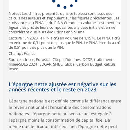
Notes : Les chiffres présentés dans ce tableau sont issus des
calculs des auteurs et s'appuient sur les figures précédentes. Les
croissances du PINA et du PINA-étendu en volume s'estiment en
figeant les prix de leurs composantes à la date initiale et en ne
considérant que leurs évolutions en volume.
Lecture : En 2023, le PIN a crû en volume de 1,15 %. Le PINA a crû
en volume de 0,31 point de plus que le PIN. Le PINA-étendu a crû
de 0,51 point de plus que le PIN.
Champ : France.
Sources : Insee, Eurostat, Citepa, Douanes, OCDE, traitements
Insee-SDES 2024 ; EDGAR, SNBC, Global Carbon Budget, calculs
Insee.
L’épargne nette ajustée est négative sur les
années récentes et le reste en 2023
L’épargne nationale est définie comme la différence entre
le revenu national et l’ensemble des consommations
nationales. L’épargne nette au sens usuel est égale à
l’épargne moins la consommation de capital fixe. De
même que le produit intérieur net, l’épargne nette peut