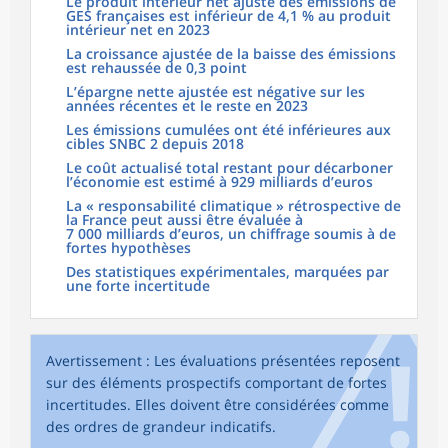
Le produit intérieur net ajusté des émissions de
GES françaises est inférieur de 4,1 % au produit
intérieur net en 2023
La croissance ajustée de la baisse des émissions
est rehaussée de 0,3 point
L’épargne nette ajustée est négative sur les
années récentes et le reste en 2023
Les émissions cumulées ont été inférieures aux
cibles SNBC 2 depuis 2018
Le coût actualisé total restant pour décarboner
l’économie est estimé à 929 milliards d’euros
La « responsabilité climatique » rétrospective de
la France peut aussi être évaluée à
7 000 milliards d’euros, un chiffrage soumis à de
fortes hypothèses
Des statistiques expérimentales, marquées par
une forte incertitude
Avertissement : Les évaluations présentées reposent
sur des éléments prospectifs comportant de fortes
incertitudes. Elles doivent être considérées comme
des ordres de grandeur indicatifs.