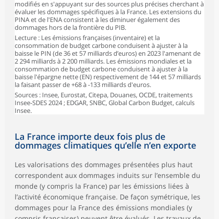
modifiés en s'appuyant sur des sources plus précises cherchant à
évaluer les dommages spécifiques à la France. Les extensions du
PINA et de l'ENA consistent à les diminuer également des
dommages hors de la frontière du PIB.
Lecture : Les émissions françaises (inventaire) et la
consommation de budget carbone conduisent à ajuster à la
baisse le PIN (de 36 et 57 milliards d’euros) en 2023 l'amenant de
2 294 milliards à 2 200 milliards. Les émissions mondiales et la
consommation de budget carbone conduisent à ajuster à la
baisse l'épargne nette (EN) respectivement de 144 et 57 milliards
la faisant passer de +68 à -133 milliards d'euros.
Sources : Insee, Eurostat, Citepa, Douanes, OCDE, traitements
Insee-SDES 2024 ; EDGAR, SNBC, Global Carbon Budget, calculs
Insee.
La France importe deux fois plus de
dommages climatiques qu’elle n’en exporte
Les valorisations des dommages présentées plus haut
correspondent aux dommages induits sur l’ensemble du
monde (y compris la France) par les émissions liées à
l’activité économique française. De façon symétrique, les
dommages pour la France des émissions mondiales (y
compris françaises) peuvent être évalués. Les travaux de