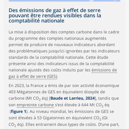
Des émissions de gaz à effet de serre
pouvant être rendues visibles dans la
comptabilité nationale
La mise à disposition des comptes carbone dans le cadre
du programme des comptes nationaux augmentés
permet de produire de nouveaux indicateurs abordant
des problématiques jusqu’ici ignorées par les indicateurs
standards de la comptabilité nationale. Cette étude
présente ainsi des indicateurs issus de la comptabilité
nationale ajustés des coûts induits par les
émissions de
gaz à effet de serre (GES)
.
En 2023, la France a émis de par son activité économique
403 Mégatonnes de GES en équivalent dioxyde de
carbone (Mt CO
éq) [
Baude et Larrieu, 2024
], tandis que
2
son
empreinte carbone
s’est élevée à 644 Mt CO
éq
2
(
figure 1
). Au niveau mondial, les émissions de GES se
sont élevées à 53 Gigatonnes en équivalent CO
(Gt
2
CO
éq). Elles entrainent deux types de coûts. D’une part,
2