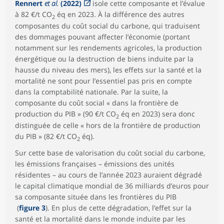
Rennert
et al.
(2022)
isole cette composante et l’évalue
à 82 €/t CO
éq en 2023. À la différence des autres
2
composantes du coût social du carbone, qui traduisent
des dommages pouvant affecter l’économie (portant
notamment sur les rendements agricoles, la production
énergétique ou la destruction de biens induite par la
hausse du niveau des mers), les effets sur la santé et la
mortalité ne sont pour l’essentiel pas pris en compte
dans la comptabilité nationale. Par la suite, la
composante du coût social « dans la frontière de
production du PIB » (90 €/t CO
éq en 2023) sera donc
2
distinguée de celle « hors de la frontière de production
du PIB » (82 €/t CO
éq).
2
Sur cette base de valorisation du coût social du carbone,
les émissions françaises – émissions des unités
résidentes – au cours de l’année 2023 auraient dégradé
le capital climatique mondial de 36 milliards d’euros pour
sa composante située dans les frontières du PIB
(
figure 3
). En plus de cette dégradation, l’effet sur la
santé et la mortalité dans le monde induite par les