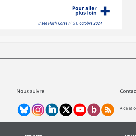
Nous suivre
Contac
Aide et 