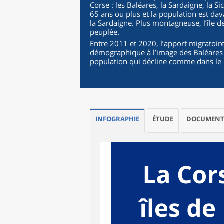
Corse : les Baléares, la Sardaigne, la Si
65 ans ou plus et la population est dav
la Sardaigne. Plus montagneuse, l’île 
peuplée.
Entre 2011 et 2020, l’apport migratoir
démographique à l’image des Baléares et 
population qui décline comme dans le re
INFOGRAPHIE
ÉTUDE
DOCUMENT