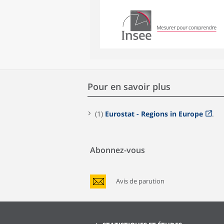
Pour en savoir plus
(1)
Eurostat - Regions in Europe
.
Abonnez-vous
Avis de parution