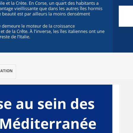
cile et la Crète. En Corse, un quart des habitants a
antage vieillissante que dans les autres îles hormis
de beauté est par ailleurs la moins densément
e demeure le moteur de la croissance
de la Crête. À l’inverse, les îles italiennes ont une
ste de l’Italie.
ATION