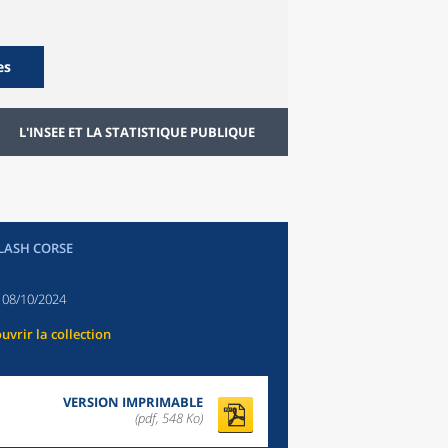
es
L'INSEE ET LA STATISTIQUE PUBLIQUE
FLASH CORSE
:
08/10/2024
uvrir la collection
VERSION IMPRIMABLE
(pdf, 548 Ko)