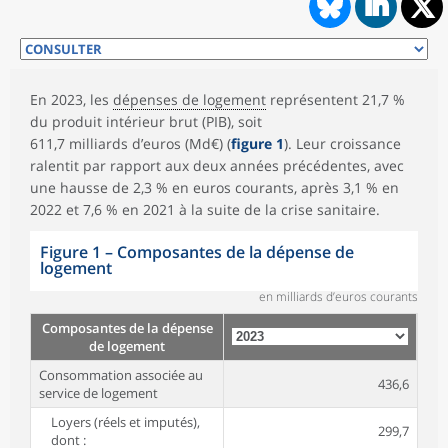
En 2023, les
dépenses de logement
représentent 21,7 %
du produit intérieur brut (PIB), soit
611,7 milliards d’euros (Md€) (
figure 1
). Leur croissance
ralentit par rapport aux deux années précédentes, avec
une hausse de 2,3 % en euros courants, après 3,1 % en
2022 et 7,6 % en 2021 à la suite de la crise sanitaire.
Figure 1 – Composantes de la dépense de
logement
en milliards d’euros courants
Composantes de la dépense
de logement
Consommation associée au
436,6
service de logement
Loyers (réels et imputés),
299,7
dont :