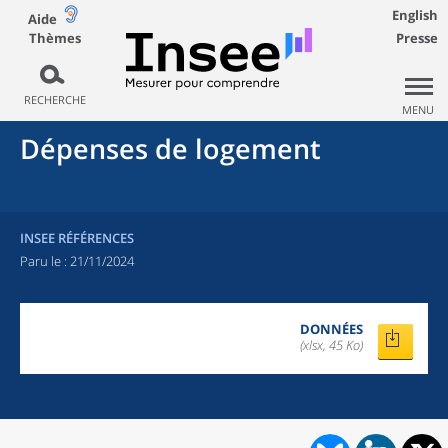
English
Aide
Thèmes
Presse
RECHERCHE
MENU
Dépenses de logement
INSEE RÉFÉRENCES
Paru le :
21/11/2024
DONNÉES
(xlsx, 45 Ko)