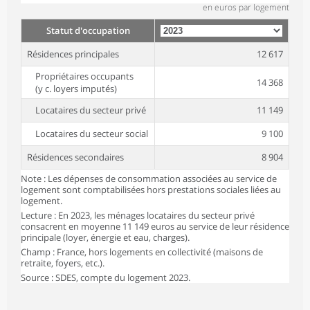
en euros par logement
Statut d'occupation
Résidences principales
12 617
Propriétaires occupants
14 368
(y c. loyers imputés)
Locataires du secteur privé
11 149
Locataires du secteur social
9 100
Résidences secondaires
8 904
Note : Les dépenses de consommation associées au service de
logement sont comptabilisées hors prestations sociales liées au
logement.
Lecture : En 2023, les ménages locataires du secteur privé
consacrent en moyenne 11 149 euros au service de leur résidence
principale (loyer, énergie et eau, charges).
Champ : France, hors logements en collectivité (maisons de
retraite, foyers, etc.).
Source : SDES, compte du logement 2023.