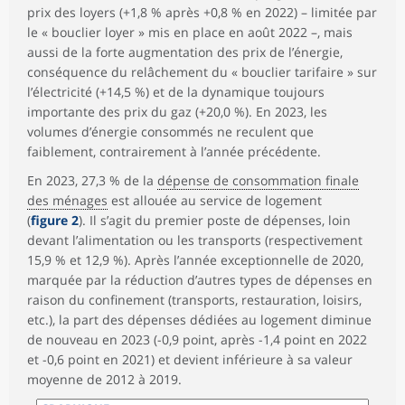
prix des loyers (+1,8 % après +0,8 % en 2022) – limitée par
le « bouclier loyer » mis en place en août 2022 –, mais
aussi de la forte augmentation des prix de l’énergie,
conséquence du relâchement du « bouclier tarifaire » sur
l’électricité (+14,5 %) et de la dynamique toujours
importante des prix du gaz (+20,0 %). En 2023, les
volumes d’énergie consommés ne reculent que
faiblement, contrairement à l’année précédente.
En 2023, 27,3 % de la
dépense de consommation finale
des ménages
est allouée au service de logement
(
figure 2
). Il s’agit du premier poste de dépenses, loin
devant l’alimentation ou les transports (respectivement
15,9 % et 12,9 %). Après l’année exceptionnelle de 2020,
marquée par la réduction d’autres types de dépenses en
raison du confinement (transports, restauration, loisirs,
etc.), la part des dépenses dédiées au logement diminue
de nouveau en 2023 (-0,9 point, après -1,4 point en 2022
et -0,6 point en 2021) et devient inférieure à sa valeur
moyenne de 2012 à 2019.