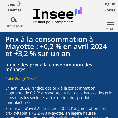
English
Aide
Thèmes
Presse
RECHERCHE
MENU
Prix à la consommation à
Mayotte : +0,2 % en avril 2024
et +3,2 % sur un an
Indice des prix à la consommation des
ménages
Claire Grangé (Insee)
En avril 2024, l’indice des prix à la consommation
augmente de 0,2 % à Mayotte, du fait de la hausse des prix
dans tous les secteurs à l’exception des produits
manufacturés.
Sur un an, d’avril 2023 à avril 2024, l’augmentation des
prix s’établit à +3,2 % à Mayotte, en légère hausse
comparativement aux mois précédents. La hausse des prix