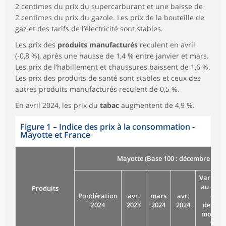
2 centimes du prix du supercarburant et une baisse de
2 centimes du prix du gazole. Les prix de la bouteille de
gaz et des tarifs de l’électricité sont stables.
Les prix des
produits manufacturés
reculent en avril
(-0,8 %), après une hausse de 1,4 % entre janvier et mars.
Les prix de l’habillement et chaussures baissent de 1,6 %.
Les prix des produits de santé sont stables et ceux des
autres produits manufacturés reculent de 0,5 %.
En avril 2024, les prix du
tabac
augmentent de 4,9 %.
Figure 1
–
Indice des prix à la consommation -
Mayotte et France
Mayotte (Base 100 : décembre 2021
Variatio
au cour
Produits
Pondération
avr.
mars
avr.
du
2024
2023
2024
2024
dernier
mois (e
%)