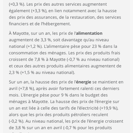
(+0,3 %). Les prix des autres services augmentent
également (+3,3 %), en lien notamment avec la hausse
des prix des assurances, de la restauration, des services
financiers et de l’hébergement.
À Mayotte, sur un an, les prix de l’
alimentation
augmentent de 3,3 %, soit davantage qu’au niveau
national (+1,2 %). L’alimentaire pèse pour 23 % dans la
consommation des ménages. Les prix des produits frais
croissent de 7,8 % à Mayotte (-0,7 % au niveau national)
et ceux des autres produits alimentaires augmentent de
2,3 % (+1,5 % au niveau national).
Sur un an, la hausse des prix de l’
énergie
se maintient en
avril (+7,8 %), après avoir fortement ralenti ces derniers
mois. L’énergie pèse pour 9 % dans le budget des
ménages à Mayotte. La hausse des prix de l’énergie sur
un an est liée à celle des tarifs de l’électricité (+19,9 %),
alors que les prix des produits pétroliers reculent
(-0,2 %). Au niveau national, les prix de l’énergie croissent
de 3,8 % sur un an en avril (-0,7 % pour les produits