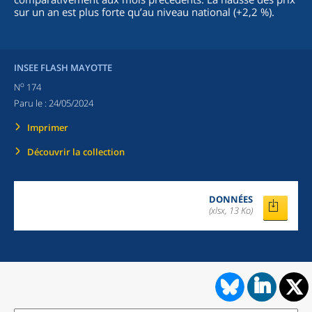
sur un an est plus forte qu’au niveau national (+2,2 %).
INSEE FLASH MAYOTTE
o
N
174
Paru le :
24/05/2024
Imprimer
Découvrir la collection
DONNÉES
(xlsx, 13 Ko)