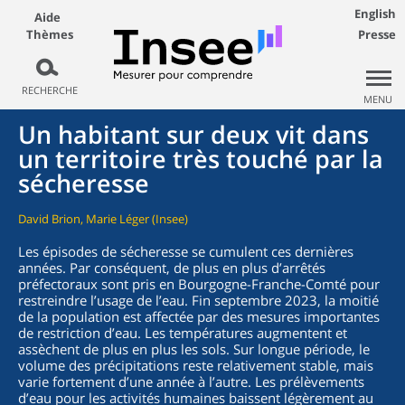
English
Aide
Thèmes
Presse
RECHERCHE
MENU
Un habitant sur deux vit dans
un territoire très touché par la
sécheresse
David Brion, Marie Léger (Insee)
Les épisodes de sécheresse se cumulent ces dernières
années. Par conséquent, de plus en plus d’arrêtés
préfectoraux sont pris en Bourgogne-Franche-Comté pour
restreindre l’usage de l’eau. Fin septembre 2023, la moitié
de la population est affectée par des mesures importantes
de restriction d’eau. Les températures augmentent et
assèchent de plus en plus les sols. Sur longue période, le
volume des précipitations reste relativement stable, mais
varie fortement d’une année à l’autre. Les prélèvements
d’eau pour les activités humaines baissent légèrement au