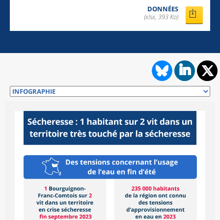
DONNÉES
(xlsx, 393 Ko)