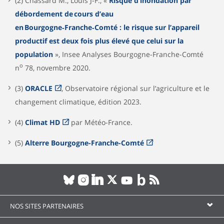
(2) Chassard M., Louis J-F., «
Risque d’inondation par
débordement de cours d’eau
en Bourgogne‑Franche‑Comté : le risque sur l’appareil
productif est deux fois plus élevé que celui sur la
population
», Insee Analyses Bourgogne-Franche-Comté
o
n
78, novembre 2020.
(3)
ORACLE
, Observatoire régional sur l’agriculture et le
changement climatique, édition 2023.
(4)
Climat HD
par Météo-France.
(5)
Alterre Bourgogne-Franche-Comté
NOS SITES PARTENAIRES