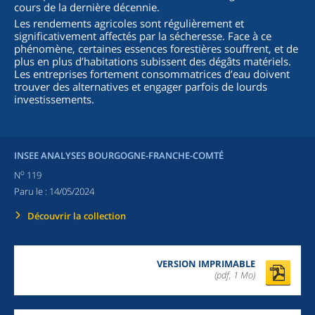
cours de la dernière décennie.
Les rendements agricoles sont régulièrement et
significativement affectés par la sécheresse. Face à ce
phénomène, certaines essences forestières souffrent, et de
plus en plus d’habitations subissent des dégâts matériels.
Les entreprises fortement consommatrices d’eau doivent
trouver des alternatives et engager parfois de lourds
investissements.
INSEE ANALYSES BOURGOGNE-FRANCHE-COMTÉ
o
N
119
Paru le :
14/05/2024
Découvrir la collection
VERSION IMPRIMABLE
(pdf, 1 Mo)