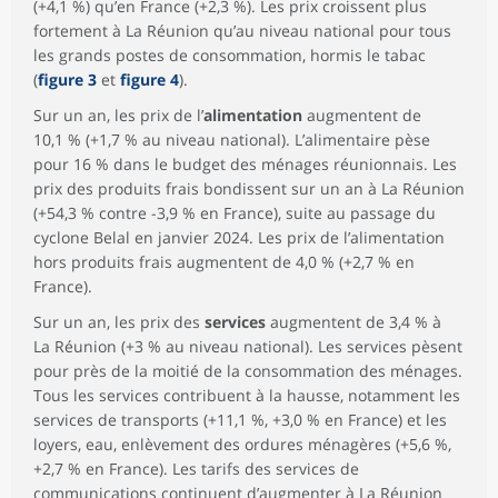
(+4,1 %) qu’en France (+2,3 %). Les prix croissent plus
fortement à La Réunion qu’au niveau national pour tous
les grands postes de consommation, hormis le tabac
(
figure 3
et
figure 4
).
Sur un an, les prix de l’
alimentation
augmentent de
10,1 % (+1,7 % au niveau national). L’alimentaire pèse
pour 16 % dans le budget des ménages réunionnais. Les
prix des produits frais bondissent sur un an à La Réunion
(+54,3 % contre -3,9 % en France), suite au passage du
cyclone Belal en janvier 2024. Les prix de l’alimentation
hors produits frais augmentent de 4,0 % (+2,7 % en
France).
Sur un an, les prix des
services
augmentent de 3,4 % à
La Réunion (+3 % au niveau national). Les services pèsent
pour près de la moitié de la consommation des ménages.
Tous les services contribuent à la hausse, notamment les
services de transports (+11,1 %, +3,0 % en France) et les
loyers, eau, enlèvement des ordures ménagères (+5,6 %,
+2,7 % en France). Les tarifs des services de
communications continuent d’augmenter à La Réunion