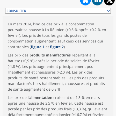
En mars 2024, l’indice des prix à la consommation
poursuit sa hausse à La Réunion (+0,6 % après +0,2 % en
février). Les prix de tous les grands postes de
consommation augmentent, sauf ceux des services qui
sont stables (
figure 1
et
figure 2
).
Les prix des
produits manufacturés
repartent à la
hausse (+0,9 %) après la période de soldes de février
(-1,8 %). Les prix augmentent principalement pour
l’habillement et chaussures (+2,0 %). Les prix des
produits de santé restent stables. Les prix des produits
manufacturés hors habillement, chaussures et produits
de santé augmentent de 0,8 %.
Les prix de l’
alimentation
croissent de 1,3 % en mars
après une hausse de 3,5 % en février. Cette hausse est
portée par les prix des produits frais (+3,3 %), qui avaient
déjà fortement augmenté en janvier (+16,7 %) et février