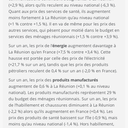
(+2,9 %), alors qu’ils reculent au niveau national (-6,3 %).
Quant aux prix des services de santé, ils augmentent
moins fortement à La Réunion qu’au niveau national
(+1 % contre +1,5 %). Il en va de même pour les prix des
autres services, qui pèsent pour moitié dans le budget en
services des ménages réunionnais (+1,5 % contre +3,9 %).
Sur un an, les prix de l’
énergie
augmentent davantage à
La Réunion qu’en France (+7,5 % contre +3,4 %). Cette
hausse est portée par celle des prix de l’électricité
(+21,7 % sur un an), tandis que les prix des produits
pétroliers reculent de 0,4 % sur un an (-2,0 % en France).
Sur un an, les prix des
produits manufacturés
augmentent de 0,6 % à La Réunion (+0,1 % au niveau
national). Les produits manufacturés représentent 29 %
du budget des ménages réunionnais. Sur un an, les prix
de l’habillement et chaussures diminuent à La Réunion
(-2,2 %) alors qu’ils augmentent en France (+0,4 %). Les
prix des produits de santé baissent sur l’île (-0,9 %), mais
moins qu’au niveau national (-1,4 %). Hors habillement,