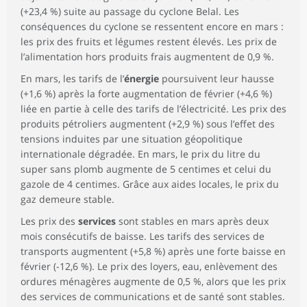
(+23,4 %) suite au passage du cyclone Belal. Les
conséquences du cyclone se ressentent encore en mars :
les prix des fruits et légumes restent élevés. Les prix de
l’alimentation hors produits frais augmentent de 0,9 %.
En mars, les tarifs de l’
énergie
poursuivent leur hausse
(+1,6 %) après la forte augmentation de février (+4,6 %)
liée en partie à celle des tarifs de l’électricité. Les prix des
produits pétroliers augmentent (+2,9 %) sous l’effet des
tensions induites par une situation géopolitique
internationale dégradée. En mars, le prix du litre du
super sans plomb augmente de 5 centimes et celui du
gazole de 4 centimes. Grâce aux aides locales, le prix du
gaz demeure stable.
Les prix des
services
sont stables en mars après deux
mois consécutifs de baisse. Les tarifs des services de
transports augmentent (+5,8 %) après une forte baisse en
février (-12,6 %). Le prix des loyers, eau, enlèvement des
ordures ménagères augmente de 0,5 %, alors que les prix
des services de communications et de santé sont stables.