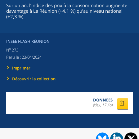
Sur un an, l’indice des prix à la consommation augmente
davantage à La Réunion (+4,1 %) qu’au niveau national
(+2,3 %).
INSEE FLASH RÉUNION
o
N
273
Paru le :
23/04/2024
Imprimer
Découvrir la collection
DONNÉES
(xlsx, 17 Ko)