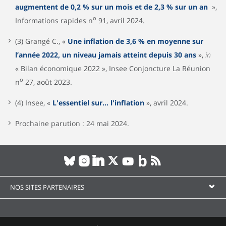
augmentent de 0,2 % sur un mois et de 2,3 % sur un an
»,
o
Informations rapides n
91, avril 2024.
(3) Grangé C., «
Une inflation de 3,6 % en moyenne sur
l’année 2022, un niveau jamais atteint depuis 30 ans
»,
in
« Bilan économique 2022 », Insee Conjoncture La Réunion
o
n
27, août 2023.
(4) Insee, «
L'essentiel sur… l'inflation
», avril 2024.
Prochaine parution : 24 mai 2024.
NOS SITES PARTENAIRES