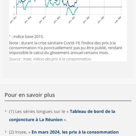
0
-1
janv. 2017
janv. 2018
janv. 2019
janv. 2020
janv. 2022
janv. 2023
mars 2024
janv. 2021
¹ : indice base 2015.
Note : durant la crise sanitaire Covid-19, l’indice des prix à la
consommation n’a ponctuellement pas pu être publié, rendant
impossible le calcul du glissement annuel certains mois.
Source : Insee, indices des prix à la consommation.
Pour en savoir plus
(1) Les séries longues sur le «
Tableau de bord de la
conjoncture à La Réunion
».
(2) Insee, «
En mars 2024, les prix à la consommation