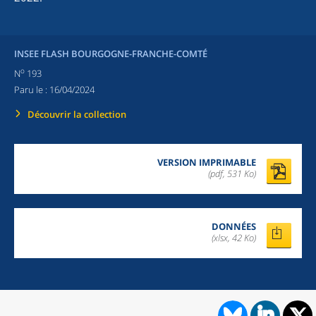
INSEE FLASH BOURGOGNE-FRANCHE-COMTÉ
o
N
193
Paru le :
16/04/2024
Découvrir la collection
VERSION IMPRIMABLE
(pdf, 531 Ko)
DONNÉES
(xlsx, 42 Ko)