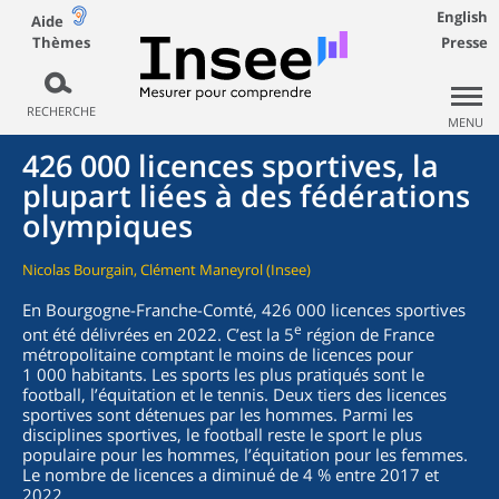
English
Aide
Thèmes
Presse
RECHERCHE
MENU
426 000 licences sportives, la
plupart liées à des fédérations
olympiques
Nicolas Bourgain, Clément Maneyrol (Insee)
En Bourgogne-Franche-Comté, 426 000 licences sportives
e
ont été délivrées en 2022. C’est la 5
région de France
métropolitaine comptant le moins de licences pour
1 000 habitants. Les sports les plus pratiqués sont le
football, l’équitation et le tennis. Deux tiers des licences
sportives sont détenues par les hommes. Parmi les
disciplines sportives, le football reste le sport le plus
populaire pour les hommes, l’équitation pour les femmes.
Le nombre de licences a diminué de 4 % entre 2017 et
2022.