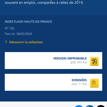
souvent en emploi, comparées à celles de 2019.
INSEE FLASH HAUTS-DE-FRANCE
o
N
156
Paru le :
06/02/2024
Découvrir la collection
VERSION IMPRIMABLE
(pdf, 445 Ko)
DONNÉES
(xlsx, 11 Ko)