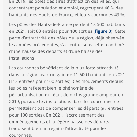
En 2019, les pôles des
aires d’attraction des villes
, qui
concentrent population et emploi, regroupent 46 % des
habitants des Hauts-de-France, et leurs couronnes 49 %.
Les pôles des Hauts-de-France perdent 18 500 habitants
en 2021, soit 83 entrées pour 100 sorties (
figure 3
). Cette
perte d’attractivité des pôles de la région, déjà observée
les années précédentes, s’accentue sous l’effet combiné
d’une hausse des départs et d’une baisse des
installations.
Les couronnes bénéficient de la plus forte attractivité
dans la région avec un gain de 11 600 habitants en 2021
(113 entrées pour 100 sorties). Ces mouvements depuis
les pôles reflètent bien le phénomène de
périurbanisation qui était de moins grande ampleur en
2019, puisque les installations dans les couronnes ne
permettaient pas de compenser les départs (97 entrées
pour 100 sorties). En 2021, l’accroissement des
emménagements et la légère baisse des départs
traduisent bien un regain d’attractivité pour les
couronnes.