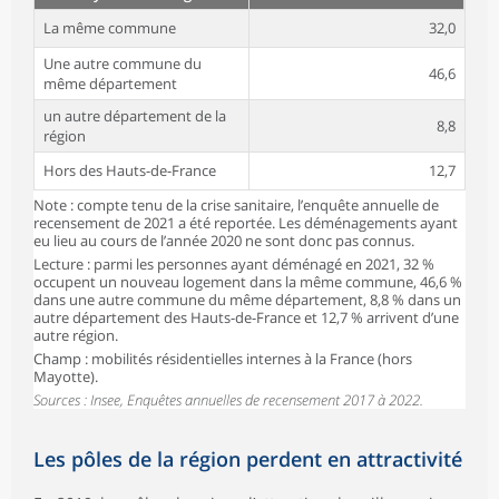
La même commune
32,0
Une autre commune du
46,6
même département
un autre département de la
8,8
région
Hors des Hauts-de-France
12,7
Note : compte tenu de la crise sanitaire, l’enquête annuelle de
recensement de 2021 a été reportée. Les déménagements ayant
eu lieu au cours de l’année 2020 ne sont donc pas connus.
Lecture : parmi les personnes ayant déménagé en 2021, 32 %
occupent un nouveau logement dans la même commune, 46,6 %
dans une autre commune du même département, 8,8 % dans un
autre département des Hauts-de-France et 12,7 % arrivent d’une
autre région.
Champ : mobilités résidentielles internes à la France (hors
Mayotte).
Sources : Insee, Enquêtes annuelles de recensement 2017 à 2022.
Les pôles de la région perdent en attractivité