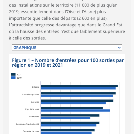
des installations sur le territoire (11 000 de plus qu’en
2019, essentiellement dans l’Oise et l’Aisne) plus
importante que celle des départs (2 600 en plus).
L’attractivité progresse davantage que dans le Grand Est
où la hausse des entrées n’est que faiblement supérieure
à celle des sorties.
Figure 1
–
Nombre d’entrées pour 100 sorties par
région en 2019 et 2021
2021
2019
Bretagne
Nouvelle-Aquitaine
Occitanie
Pays de la Loire
Normandie
Bourgogne-Franche-Comté
Centre-Val de Loire