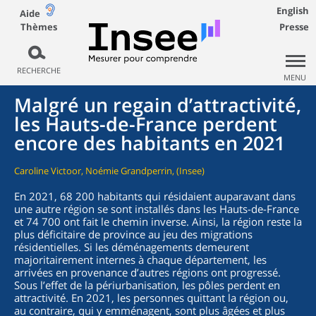
English
Aide
Thèmes
Presse
RECHERCHE
MENU
Malgré un regain d’attractivité,
les Hauts-de-France perdent
encore des habitants en 2021
Caroline Victoor, Noémie Grandperrin, (Insee)
En 2021, 68 200 habitants qui résidaient auparavant dans
une autre région se sont installés dans les Hauts-de-France
et 74 700 ont fait le chemin inverse. Ainsi, la région reste la
plus déficitaire de province au jeu des migrations
résidentielles. Si les déménagements demeurent
majoritairement internes à chaque département, les
arrivées en provenance d’autres régions ont progressé.
Sous l’effet de la périurbanisation, les pôles perdent en
attractivité. En 2021, les personnes quittant la région ou,
au contraire, qui y emménagent, sont plus âgées et plus