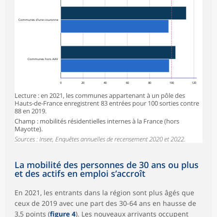
Communes d’une couronne
Communes hors AAV
0
20
40
60
80
100
120
Lecture : en 2021, les communes appartenant à un pôle des
Hauts-de-France enregistrent 83 entrées pour 100 sorties contre
88 en 2019.
Champ : mobilités résidentielles internes à la France (hors
Mayotte).
Sources : Insee, Enquêtes annuelles de recensement 2020 et 2022.
La mobilité des personnes de 30 ans ou plus
et des actifs en emploi s’accroît
En 2021, les entrants dans la région sont plus âgés que
ceux de 2019 avec une part des 30-64 ans en hausse de
3,5 points (
figure 4
). Les nouveaux arrivants occupent