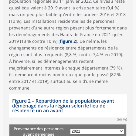
population régionale au 1
janvier 2022. Ce niveau reste
quasi équivalent à 2019 avant la crise sanitaire (9,4 %)
mais un peu plus faible qu’entre les années 2016 et 2018
(10 %). Les installations résidentielles de personnes
provenant d’une autre région pèsent plus fortement dans
les déménagements des Hauts-de-France en 2021 qu’en
2019 (13 % contre 10 %) (
figure 2
). De même, les
changements de résidence entre départements de la
région sont plus fréquents (8,8 %, contre 7,4 % en 2019).
À l’inverse, si les déménagements restent
majoritairement internes à chaque département (79 %),
ils demeurent moins nombreux que par le passé (82 %
entre 2017 et 2019), surtout au sein d’une même
commune.
Figure 2
–
Répartition de la population ayant
déménagé dans la région selon le lieu de
résidence un an avant
(en %)
Provenance des personnes
ayant déménagé