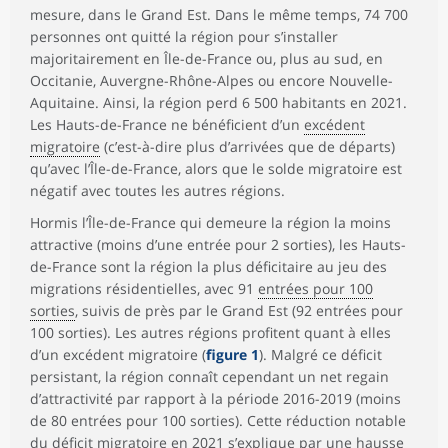
mesure, dans le Grand Est. Dans le même temps, 74 700
personnes ont quitté la région pour s’installer
majoritairement en Île-de-France ou, plus au sud, en
Occitanie, Auvergne-Rhône-Alpes ou encore Nouvelle-
Aquitaine. Ainsi, la région perd 6 500 habitants en 2021.
Les Hauts-de-France ne bénéficient d’un
excédent
migratoire
(c’est-à-dire plus d’arrivées que de départs)
qu’avec l’Île-de-France, alors que le solde migratoire est
négatif avec toutes les autres régions.
Hormis l’Île-de-France qui demeure la région la moins
attractive (moins d’une entrée pour 2 sorties), les Hauts-
de-France sont la région la plus déficitaire au jeu des
migrations résidentielles, avec 91
entrées pour 100
sorties
, suivis de près par le Grand Est (92 entrées pour
100 sorties). Les autres régions profitent quant à elles
d’un excédent migratoire (
figure 1
). Malgré ce déficit
persistant, la région connaît cependant un net regain
d’attractivité par rapport à la période 2016-2019 (moins
de 80 entrées pour 100 sorties). Cette réduction notable
du déficit migratoire en 2021 s’explique par une hausse