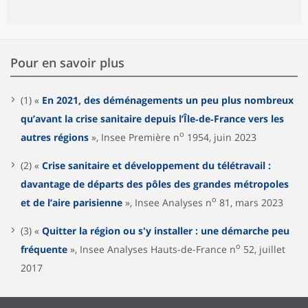
Pour en savoir plus
(1) «
En 2021, des déménagements un peu plus nombreux
qu’avant la crise sanitaire depuis l’Île‑de‑France vers les
o
autres régions
», Insee Première n
1954, juin 2023
(2) «
Crise sanitaire et développement du télétravail :
davantage de départs des pôles des grandes métropoles
o
et de l’aire parisienne
», Insee Analyses n
81, mars 2023
(3) «
Quitter la région ou s'y installer : une démarche peu
o
fréquente
», Insee Analyses Hauts-de-France n
52, juillet
2017