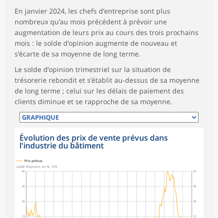
En janvier 2024, les chefs d’entreprise sont plus
nombreux qu’au mois précédent à prévoir une
augmentation de leurs prix au cours des trois prochains
mois : le solde d’opinion augmente de nouveau et
s’écarte de sa moyenne de long terme.
Le solde d’opinion trimestriel sur la situation de
trésorerie rebondit et s’établit au-dessus de sa moyenne
de long terme ; celui sur les délais de paiement des
clients diminue et se rapproche de sa moyenne.
Évolution des prix de vente prévus dans
l'industrie du bâtiment
Prix prévus
solde d’opinion, en %, CVS
60
60
45
45
30
30
15
15