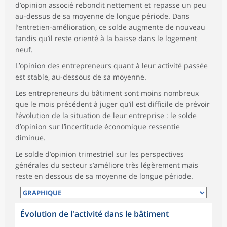
d’opinion associé rebondit nettement et repasse un peu
au-dessus de sa moyenne de longue période. Dans
l’entretien-amélioration, ce solde augmente de nouveau
tandis qu’il reste orienté à la baisse dans le logement
neuf.
L’opinion des entrepreneurs quant à leur activité passée
est stable, au-dessous de sa moyenne.
Les entrepreneurs du bâtiment sont moins nombreux
que le mois précédent à juger qu’il est difficile de prévoir
l’évolution de la situation de leur entreprise : le solde
d’opinion sur l’incertitude économique ressentie
diminue.
Le solde d’opinion trimestriel sur les perspectives
générales du secteur s’améliore très légèrement mais
reste en dessous de sa moyenne de longue période.
Évolution de l'activité dans le bâtiment
symboles_defaut.xml,
symboles_defaut.xml,rond