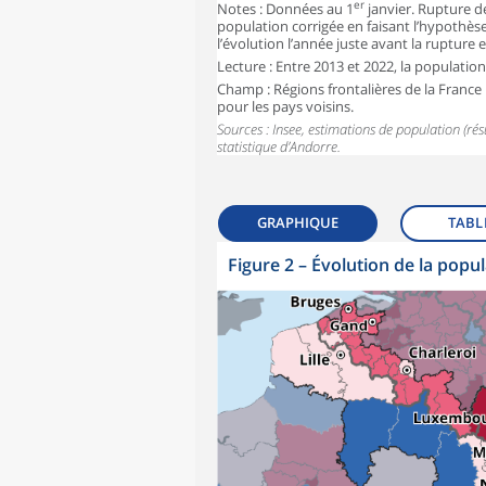
er
Notes : Données au 1
janvier. Rupture de
population corrigée en faisant l’hypothès
l’évolution l’année juste avant la rupture e
Lecture : Entre 2013 et 2022, la populatio
Champ : Régions frontalières de la France
pour les pays voisins.
Sources : Insee, estimations de population (ré
statistique d’Andorre.
GRAPHIQUE
TABL
Figure 2 – Évolution de la popul