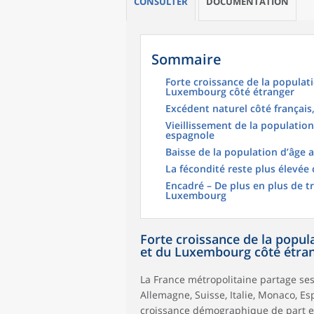
CONSULTER
DOCUMENTATION
Sommaire
Forte croissance de la populat
Luxembourg côté étranger
Excédent naturel côté français
Vieillissement de la population
espagnole
Baisse de la population d’âge a
La fécondité reste plus élevée 
Encadré – De plus en plus de tr
Luxembourg
Forte croissance de la popul
et du Luxembourg côté étra
La France métropolitaine partage ses
Allemagne, Suisse, Italie, Monaco, Es
croissance démographique de part et