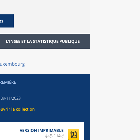
es
L'INSEE ET LA STATISTIQUE PUBLIQUE
e Luxembourg
PREMIÈRE
:
09/11/2023
uvrir la collection
VERSION IMPRIMABLE
(pdf, 1 Mo)