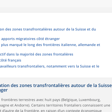
ion des zones transfrontalières autour de la Suisse et du
, apports migratoires côté étranger
 plus marqué le long des frontières italienne, allemande et
ctif dans la majorité des zones frontalières
côté français
availleurs transfrontaliers, notamment vers la Suisse et le
ation des zones transfrontalières autour de la Suisse
nger
 frontières terrestres avec huit pays (Belgique, Luxembourg,
pagne et Andorre). Certains territoires frontaliers connaissent une
 d’autre de la frontière, en raison d’un contexte économique