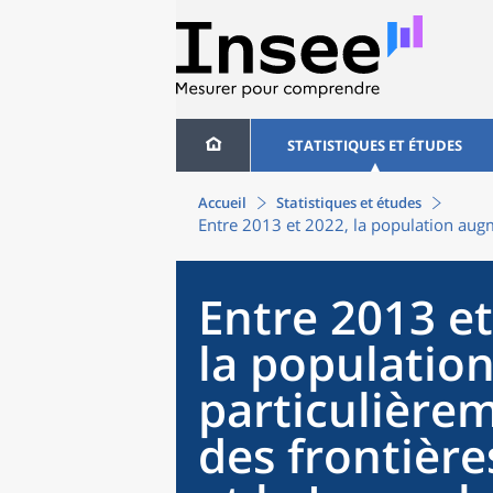
STATISTIQUES ET ÉTUDES
Accueil
Statistiques et études
Entre 2013 et 2022, la population augm
Entre 2013 et
la populatio
particulière
des frontière