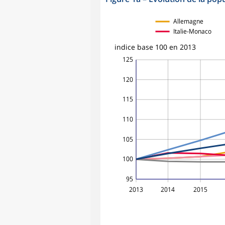
Allemagne
Italie-Monaco
indice base 100 en 2013
125
120
115
110
105
100
95
2013
2014
2015