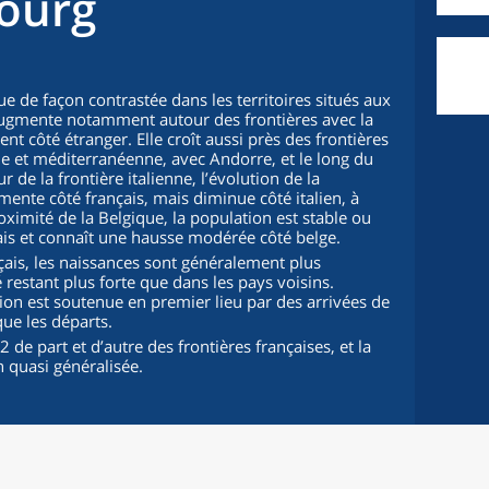
ourg
e de façon contrastée dans les territoires situés aux
 augmente notamment autour des frontières avec la
nt côté étranger. Elle croît aussi près des frontières
ue et méditerranéenne, avec Andorre, et le long du
 de la frontière italienne, l’évolution de la
gmente côté français, mais diminue côté italien, à
oximité de la Belgique, la population est stable ou
ais et connaît une hausse modérée côté belge.
çais, les naissances sont généralement plus
restant plus forte que dans les pays voisins.
tion est soutenue en premier lieu par des arrivées de
ue les départs.
2 de part et d’autre des frontières françaises, et la
n quasi généralisée.