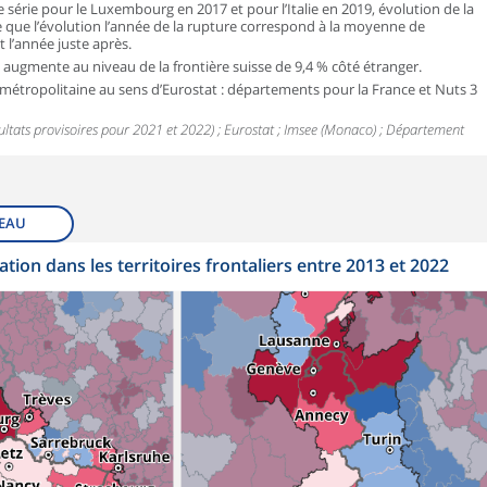
 série pour le Luxembourg en 2017 et pour l’Italie en 2019, évolution de la
e que l’évolution l’année de la rupture correspond à la moyenne de
t l’année juste après.
n augmente au niveau de la frontière suisse de 9,4 % côté étranger.
 métropolitaine au sens d’Eurostat : départements pour la France et Nuts 3
sultats provisoires pour 2021 et 2022) ; Eurostat ; Imsee (Monaco) ; Département
EAU
ation dans les territoires frontaliers entre 2013 et 2022