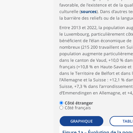
favorable, de l’existence et de la qu
culturelle (
sources
). Dans d’autres te
la barrière des reliefs ou de la langu
Entre 2013 et 2022, la population aug
le Luxembourg, particulièrement côté
bénéficient de l’élan économique de 
nombreux (215 200 travaillent en Sui
population augmente particulièrement
dans le canton de Vaud, +10,0 % dans
français (+10,8 % en Haute-Savoie et +
dans le Territoire de Belfort et dans 
l’Allemagne et la Suisse : +12,1 % da
Suisse, +7,3 % dans l’arrondissement
d’Emmendingen en Allemagne, et +4,7
Côté étranger
Côté français
GRAPHIQUE
TABL
Figure 1a – Évolution de la pop