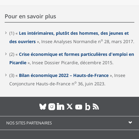
Pour en savoir plus
(1) «
Les intérimaires, plutôt des hommes, des jeunes et
o
des ouvriers
», Insee Analyses Normandie n
28, mars 2017.
(2) «
Crise économique et formes particulières d'emploi en
Picardie
», Insee Dossier Picardie, décembre 2015.
(3) «
Bilan économique 2022 – Hauts-de-France
», Insee
o
Conjoncture Hauts-de-France n
36, juin 2023.
NOS SITES PARTENAIRES