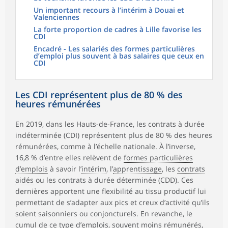
Un important recours à l’intérim à Douai et
Valenciennes
La forte proportion de cadres à Lille favorise les
CDI
Encadré - Les salariés des formes particulières
d’emploi plus souvent à bas salaires que ceux en
CDI
Les CDI représentent plus de 80 % des
heures rémunérées
En 2019, dans les Hauts-de-France, les contrats à durée
indéterminée (CDI) représentent plus de 80 % des heures
rémunérées, comme à l’échelle nationale. À l’inverse,
16,8 % d’entre elles relèvent de
formes particulières
d’emplois
à savoir l’
intérim
, l’
apprentissage
, les
contrats
aidés
ou les contrats à durée déterminée (CDD). Ces
dernières apportent une flexibilité au tissu productif lui
permettant de s’adapter aux pics et creux d’activité qu’ils
soient saisonniers ou conjoncturels. En revanche, le
cumul de ce type d’emplois, souvent moins rémunérés,