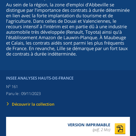
Au sein de la région, la zone d’emploi d’Abbeville se
distingue par l’importance des contrats à durée déterminée
en lien avec la forte implantation du tourisme et de
l’agriculture. Dans celles de Douai et Valenciennes, le
recours intensif à l’intérim est en partie dû à une industrie
automobile très développée (Renault, Toyota) ainsi qu’à
l’établissement Amazon de Lauwin-Planque. À Maubeuge
et Calais, les contrats aidés sont parmi les plus fréquents
de France. En revanche, Lille se démarque par un fort taux
de contrats à durée indéterminée.
INSEE ANALYSES HAUTS-DE-FRANCE
o
N
161
Paru le :
09/11/2023
Découvrir la collection
VERSION IMPRIMABLE
(pdf, 2 Mo)