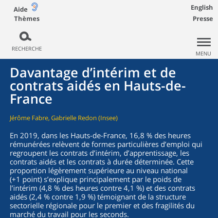
English
Aide
Thèmes
Presse
RECHERCHE
MENU
Davantage d’intérim et de
contrats aidés en Hauts-de-
France
Jérôme Fabre, Gabrielle Redon (Insee)
En 2019, dans les Hauts-de-France, 16,8 % des heures
rémunérées relèvent de formes particulières d’emploi qui
regroupent les contrats d’intérim, d’apprentissage, les
contrats aidés et les contrats à durée déterminée. Cette
proportion légèrement supérieure au niveau national
(+1 point) s’explique principalement par le poids de
l’intérim (4,8 % des heures contre 4,1 %) et des contrats
aidés (2,4 % contre 1,9 %) témoignant de la structure
sectorielle régionale pour le premier et des fragilités du
marché du travail pour les seconds.