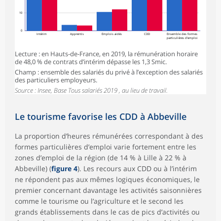
10
0
Intérim
Apprentis
Emplois aidés
CDD
Ensemble des formes
particulières d’emploi
Lecture : en Hauts-de-France, en 2019, la rémunération horaire
de 48,0 % de contrats d’intérim dépasse les 1,3 Smic.
Champ : ensemble des salariés du privé à l’exception des salariés
des particuliers employeurs.
Source : Insee, Base Tous salariés 2019 , au lieu de travail.
Le tourisme favorise les CDD à Abbeville
La proportion d’heures rémunérées correspondant à des
formes particulières d’emploi varie fortement entre les
zones d’emploi de la région (de 14 % à Lille à 22 % à
Abbeville) (
figure 4
). Les recours aux CDD ou à l’intérim
ne répondent pas aux mêmes logiques économiques, le
premier concernant davantage les activités saisonnières
comme le tourisme ou l’agriculture et le second les
grands établissements dans le cas de pics d’activités ou