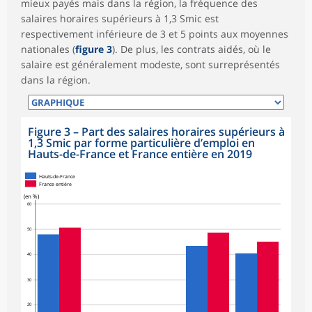
mieux payés mais dans la région, la fréquence des
salaires horaires supérieurs à 1,3 Smic est
respectivement inférieure de 3 et 5 points aux moyennes
nationales (
figure 3
). De plus, les contrats aidés, où le
salaire est généralement modeste, sont surreprésentés
dans la région.
Figure 3
–
Part des salaires horaires supérieurs à
1,3 Smic par forme particulière d’emploi en
Hauts-de-France et France entière en 2019
Hauts-de-France
France entière
(en %)
60
50
40
30
20