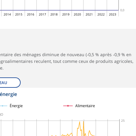
0,0
2014
2015
2016
2017
2018
2019
2020
2021
2022
2023
entaire des ménages diminue de nouveau (‑0,5 % après ‑0,9 % en
 agroalimentaires reculent, tout comme ceux de produits agricoles,
e.
EAU
 énergie
Énergie
Alimentaire
CJO
25