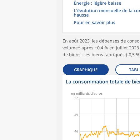
Énergie : légère baisse
L’évolution mensuelle de la co
hausse
Pour en savoir plus
En août 2023, les dépenses de conso
volume* après +0,4 % en juillet 2023
de biens : les biens fabriqués (‑0,5 %),
GRAPHIQUE
TABL
La consommation totale de bie
symboles_defaut.xml,rond
en milliards d'euros
52
49
46