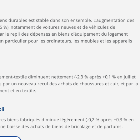
ens durables est stable dans son ensemble. L’augmentation des
,5 %), notamment de voitures neuves et de véhicules de
ar le repli des dépenses en biens d’équipement du logement
 en particulier pour les ordinateurs, les meubles et les appareils
ement-textile diminuent nettement (‑2,3 % après +0,1 % en juillet
ois par un nouveau recul des achats de chaussures et cuir, et par la
nt et en textile.
li
res biens fabriqués diminue légèrement (‑0,2 % après +0,3 % en
r une baisse des achats de biens de bricolage et de parfums.