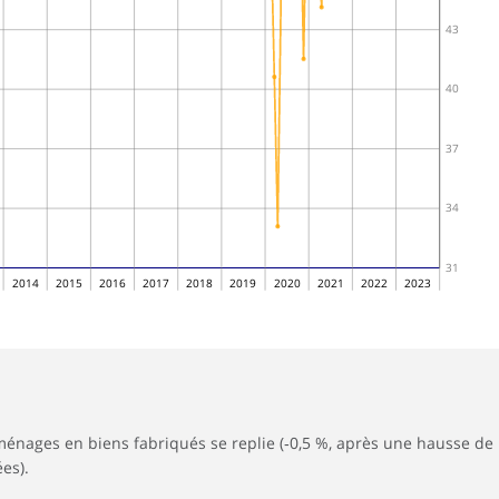
43
40
37
34
31
2014
2015
2016
2017
2018
2019
2020
2021
2022
2023
énages en biens fabriqués se replie (‑0,5 %, après une hausse de
es).