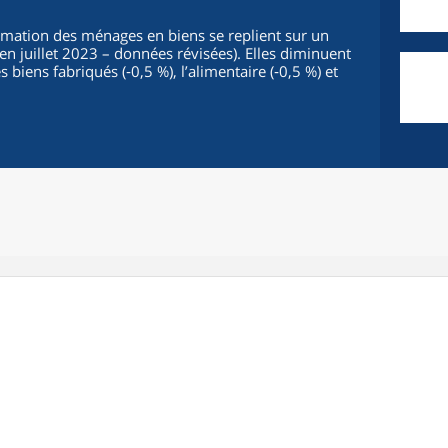
mation des ménages en biens se replient sur un
n juillet 2023 – données révisées). Elles diminuent
s biens fabriqués (‑0,5 %), l’alimentaire (‑0,5 %) et