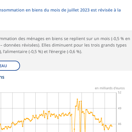
nsommation en biens du mois de juillet 2023 est révisée à la
mmation des ménages en biens se replient sur un mois (‑0,5 % en
 – données révisées). Elles diminuent pour les trois grands types
 l’alimentaire (‑0,5 %) et l’énergie (‑0,6 %).
EAU
ns
en milliards d'euros
52
49
46