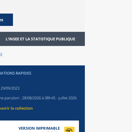
es
L'INSEE ET LA STATISTIQUE PUBLIQUE
)
ATIONS RAPIDES
:
29/09/2023
ne parution :
28/08/2026 à 08h45
- juillet 2026
uvrir la collection
VERSION IMPRIMABLE