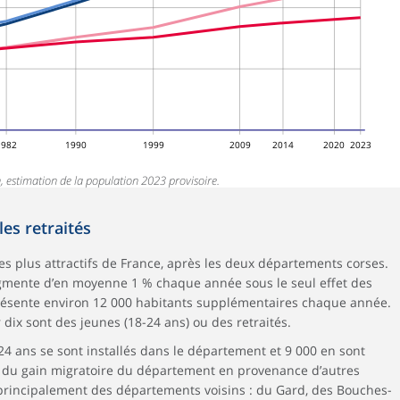
1982
1990
1999
2009
2014
2020
2023
, estimation de la population 2023 provisoire.
les retraités
es plus attractifs de France, après les deux départements corses.
ugmente d’en moyenne 1 % chaque année sous le seul effet des
eprésente environ 12 000 habitants supplémentaires chaque année.
 dix sont des jeunes (18-24 ans) ou des retraités.
24 ans se sont installés dans le département et 9 000 en sont
% du gain migratoire du département en provenance d’autres
 principalement des départements voisins : du Gard, des Bouches-