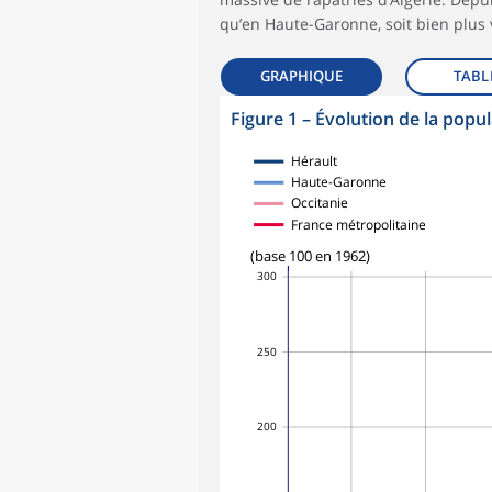
qu’en Haute-Garonne, soit bien plus 
GRAPHIQUE
TABL
Figure 1
–
Évolution de la popul
Hérault
Haute-Garonne
Occitanie
France métropolitaine
(base 100 en 1962)
300
250
200