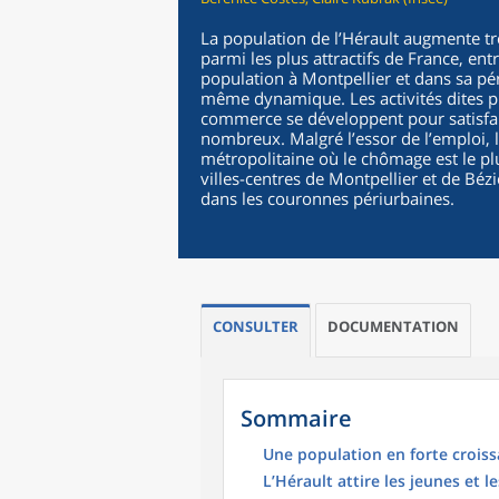
La population de l’Hérault augmente t
parmi les plus attractifs de France, en
population à Montpellier et dans sa péri
même dynamique. Les activités dites pr
commerce se développent pour satisfair
nombreux. Malgré l’essor de l’emploi, 
métropolitaine où le chômage est le plus
villes-centres de Montpellier et de Bézi
dans les couronnes périurbaines.
CONSULTER
DOCUMENTATION
Sommaire
Une population en forte crois
L’Hérault attire les jeunes et le