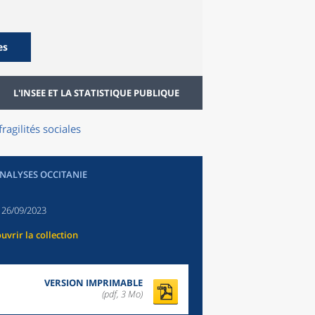
es
L'INSEE ET LA STATISTIQUE PUBLIQUE
agilités sociales
ANALYSES OCCITANIE
:
26/09/2023
uvrir la collection
VERSION IMPRIMABLE
(pdf, 3 Mo)