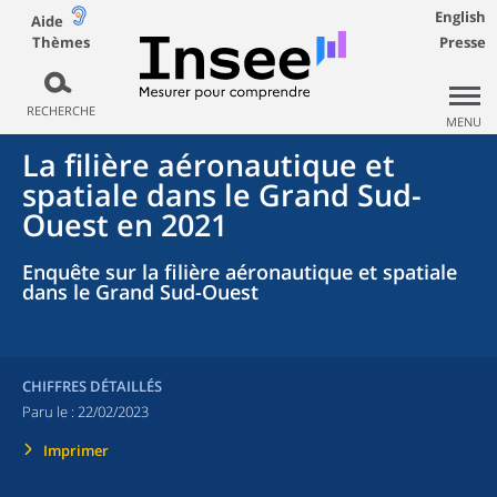
English
Aide
Thèmes
Presse
RECHERCHE
MENU
La filière aéronautique et
spatiale dans le Grand Sud-
Ouest en 2021
Enquête sur la filière aéronautique et spatiale
dans le Grand Sud-Ouest
CHIFFRES DÉTAILLÉS
Paru le :
22/02/2023
Imprimer