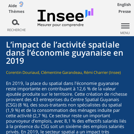
English
Aide
Thèmes
Presse
RECHERCHE
MENU
L’impact de l’activité spatiale
dans l’économie guyanaise en
2019
Corentin Douriaud, Clémentine Garandeau, Rémi Charrier (Insee)
En 2019, la place du spatial dans l’économie guyanaise
reste importante en contribuant à 12,6 % de la valeur
ajoutée produite sur le territoire. Cette création de richesse
provient des 43 entreprises du Centre Spatial Guyanais
(CSG) (8 %), des sous-traitants non spécialistes du spatial
(1,9 %) et de la consommation des ménages induite par
cette activité (2,7 %). Ce secteur reste un important
pourvoyeur d’emplois, avec 8,1 % des effectifs salariés liés
à la présence du CSG soit un sixième des emplois salariés
privés. En 2019, le secteur spatial a un impact très