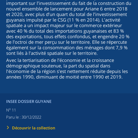
important sur l’investissement du fait de la construction du
nouvel ensemble de lancement pour Ariane 6 entre 2018
et 2020, avec plus d’un quart du total de l’investissement
guyanais impulsé par le CSG (11 % en 2014). L’activité
spatiale a un impact majeur sur le commerce extérieur
avec 40 % du total des importations guyanaises et 83 %
des exportations, tous effets confondus, et engendre 20 %
de l’octroi de mer perçu sur le territoire. Elle se répercute
également sur la consommation des ménages dont 7,9 %
sont liés à l’activité spatiale sur le territoire.
Avec la tertiarisation de l’économie et la croissance
démographique soutenue, la part du spatial dans
l’économie de la région s’est nettement réduite depuis les
années 1990, diminuant de moitié entre 1990 et 2019.
INSEE DOSSIER GUYANE
o
N
11
Paru le :
30/12/2022
Découvrir la collection