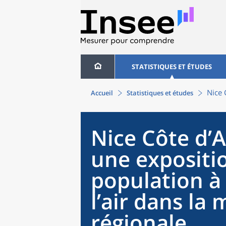
STATISTIQUES ET ÉTUDES
Nice 
Accueil
Statistiques et études
Nice Côte d’A
une expositio
population à 
l’air dans la
régionale