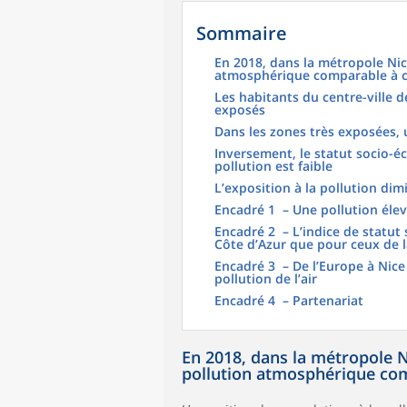
Sommaire
En 2018, dans la métropole Nic
atmosphérique comparable à ce
Les habitants du centre-ville d
exposés
Dans les zones très exposées, 
Inversement, le statut socio-é
pollution est faible
L’exposition à la pollution di
Encadré 1 – Une pollution élev
Encadré 2 – L’indice de statut
Côte d’Azur que pour ceux de l
Encadré 3 – De l’Europe à Nice
pollution de l’air
Encadré 4 – Partenariat
En 2018, dans la métropole N
pollution atmosphérique com