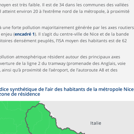
 moyen est très faible. Il est de 34 dans les communes des vallées
Il atteint environ 20 à l’extrême nord de la métropole, à proximité
 une forte pollution majoritairement générée par les axes routiers
 enjeu (
encadré 1
). Il s’agit du centre-ville de Nice et de la bande
rritoires densément peuplés, l’ISA moyen des habitants est de 62
pollution atmosphérique résident autour des principaux axes
ouverture de la ligne 2 du tramway (promenade des Anglais, voie
 ainsi qu’à proximité de l’aéroport, de l’autoroute A8 et des
ice synthétique de l’air des habitants de la métropole Nice
 zone de résidence