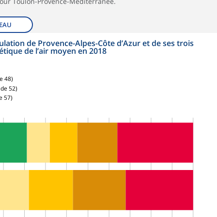
pour Toulon-Provence-Méditerranée.
EAU
ulation de Provence-Alpes-Côte d’Azur et de ses trois
étique de l’air moyen en 2018
e 48)
 de 52)
e 57)