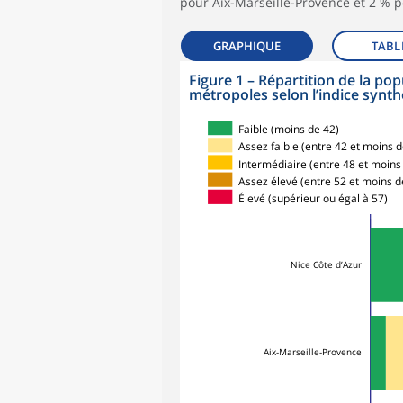
pour Aix-Marseille-Provence et 2 % 
GRAPHIQUE
TABL
Figure 1
–
Répartition de la pop
métropoles selon l’indice synth
Faible (moins de 42)
Assez faible (entre 42 et moins d
Intermédiaire (entre 48 et moins
Assez élevé (entre 52 et moins d
Élevé (supérieur ou égal à 57)
Nice Côte d’Azur
Aix-Marseille-Provence