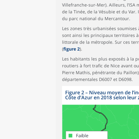
Villefranche-sur-Mer). Ailleurs, l’ISA
de la Tinée, de la Vésubie et du Var. 
du parc national du Mercantour.
Les zones très urbanisées soumises à
sont ainsi les principaux territoires à
littorale de la métropole. Sur ces te
(
figure 2
).
Les habitants les plus exposés à la 
routiers à fort trafic de Nice avant 
Pierre Mathis, pénétrante du Paillon),
départementales D6007 et D6098.
Figure 2
–
Niveau moyen de l’ind
Côte d’Azur en 2018 selon leur