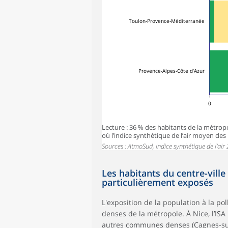
Toulon-Provence-Méditerranée
Provence-Alpes-Côte d’Azur
0
Lecture : 36 % des habitants de la métrop
où l’indice synthétique de l’air moyen des 
Sources : AtmoSud, indice synthétique de l’air
Les habitants du centre-ville
particulièrement exposés
L'exposition de la population à la po
denses de la métropole. À Nice, l’ISA
autres communes denses (Cagnes-sur-