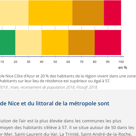
10
20
30
40
50
60
70
80
90
100
en %
ole Nice Côte d’Azur et 20 % des habitants de la région vivent dans une zone
habitants sur leur lieu de résidence est supérieur ou égal à 57.
 2018 ; Insee, recensement de population 2018, Filosofi 2018.
 de Nice et du littoral de la métropole sont
llution de l’air est la plus élevée dans les communes les plus
 moyen des habitants s’élève à 57. Il se situe autour de 50 dans les
Mer, Saint-Laurent-du-Var, La Trinité, Saint-André-de-la-Roche,