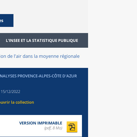
es
L'INSEE ET LA STATISTIQUE PUBLIQUE
ion de l’air dans la moyenne régionale
ANALYSES PROVENCE-ALPES-CÔTE D'AZUR
:
15/12/2022
uvrir la collection
VERSION IMPRIMABLE
(pdf, 8 Mo)