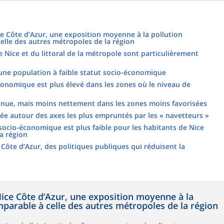
e Côte d’Azur, une exposition moyenne à la pollution
lle des autres métropoles de la région
e Nice et du littoral de la métropole sont particulièrement
une population à faible statut socio-économique
conomique est plus élevé dans les zones où le niveau de
minue, mais moins nettement dans les zones moins favorisées
ée autour des axes les plus empruntés par les « navetteurs »
 socio-économique est plus faible pour les habitants de Nice
a région
 Côte d’Azur, des politiques publiques qui réduisent la
ice Côte d’Azur, une exposition moyenne à la
parable à celle des autres métropoles de la région