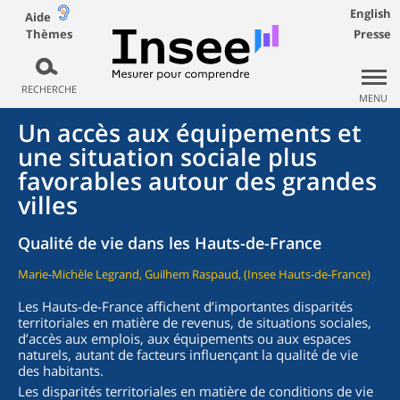
English
Aide
Thèmes
Presse
RECHERCHE
MENU
Un accès aux équipements et
une situation sociale plus
favorables autour des grandes
villes
Qualité de vie dans les Hauts-de-France
Marie-Michèle Legrand, Guilhem Raspaud, (Insee Hauts-de-France)
Les Hauts-de-France affichent d’importantes disparités
territoriales en matière de revenus, de situations sociales,
d’accès aux emplois, aux équipements ou aux espaces
naturels, autant de facteurs influençant la qualité de vie
des habitants.
Les disparités territoriales en matière de conditions de vie