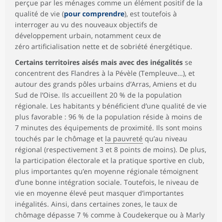
perçue par les ménages comme un élément positif de la
qualité de vie (
pour comprendre
), est toutefois à
interroger au vu des nouveaux objectifs de
développement urbain, notamment ceux de
zéro artificialisation nette et de sobriété énergétique.
Certains territoires aisés mais avec des inégalités
se
concentrent des Flandres à la Pévèle (Templeuve…), et
autour des grands pôles urbains d’Arras, Amiens et du
Sud de l’Oise. Ils accueillent 20 % de la population
régionale. Les habitants y bénéficient d’une qualité de vie
plus favorable : 96 % de la population réside à moins de
7 minutes des équipements de proximité. Ils sont moins
touchés par le chômage et
la pauvreté
qu’au niveau
régional (respectivement 3 et 8 points de moins). De plus,
la participation électorale et la pratique sportive en club,
plus importantes qu’en moyenne régionale témoignent
d’une bonne intégration sociale. Toutefois, le niveau de
vie en moyenne élevé peut masquer d’importantes
inégalités. Ainsi, dans certaines zones, le taux de
chômage dépasse 7 % comme à Coudekerque ou à Marly