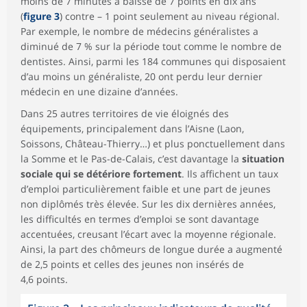
moins de 7 minutes a baissé de 7 points en dix ans
(
figure 3
) contre – 1 point seulement au niveau régional.
Par exemple, le nombre de médecins généralistes a
diminué de 7 % sur la période tout comme le nombre de
dentistes. Ainsi, parmi les 184 communes qui disposaient
d’au moins un généraliste, 20 ont perdu leur dernier
médecin en une dizaine d’années.
Dans 25 autres territoires de vie éloignés des
équipements, principalement dans l’Aisne (Laon,
Soissons, Château-Thierry…) et plus ponctuellement dans
la Somme et le Pas-de-Calais, c’est davantage la
situation
sociale qui se détériore fortement
. Ils affichent un taux
d’emploi particulièrement faible et une part de jeunes
non diplômés très élevée. Sur les dix dernières années,
les difficultés en termes d’emploi se sont davantage
accentuées, creusant l’écart avec la moyenne régionale.
Ainsi, la part des chômeurs de longue durée a augmenté
de 2,5 points et celles des jeunes non insérés de
4,6 points.