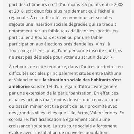
part des chômeurs croît d’au moins 3,5 points entre 2008
et 2018, soit deux fois plus rapidement qu’à l’échelle
régionale. À ces difficultés économiques et sociales
s’ajoute une insertion sociale dégradée qui se traduit
notamment par un faible taux de licenciés sportifs, en
particulier à Roubaix et Creil ou par une faible
participation aux élections présidentielles. Ainsi, à
Tourcoing et Lens, plus d’une personne inscrite sur trois
ne s’est pas déplacée pour voter au scrutin de 2017.
À rebours de cette tendance, dans d’autres territoires en
difficultés sociales principalement situés entre Béthune
et Valenciennes,
la situation sociale des habitants s’est
améliorée
sous l’effet d’un regain d’attractivité généré
par une extension de la périurbanisation. En effet, ces
espaces urbains mais moins denses que ceux au cœur
du bassin minier ont tiré profit de leur proximité avec
des grandes villes telles que Lille, Arras, Valenciennes. En
corollaire, l’artificialisation a également connu une
croissance soutenue. La structure sociale a fortement
évolué avec l’installation de nouvelles populations