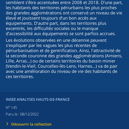
semblent s’être accentuées entre 2008 et 2018. D’une part,
les habitants des territoires périurbains les plus proches
des grandes agglomérations ont conservé un niveau de vie
élevé et jouissent toujours d’un bon accès aux
équipements. D’autre part, dans les territoires plus
excentrés, les difficultés sociales ou le manque
d’accessibilité aux équipements se sont parfois accrues.
Les évolutions observées en une décennie peuvent
s’expliquer par les vagues les plus récentes de
périurbanisation et de gentrification. Ainsi, l’attractivité de
la seconde couronne des grandes agglomérations (Amiens,
Lille, Arras…) ou de certains territoires du bassin minier
(Vendin-le-Vieil, Courcelles-lès-Lens, Harnes…) va de pair
avec une amélioration du niveau de vie des habitants de
ces territoires.
INSEE ANALYSES HAUTS-DE-FRANCE
o
N
145
Paru le :
08/12/2022
Découvrir la collection