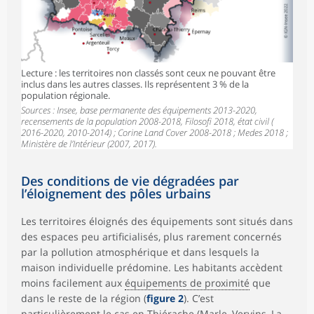
Lecture : les territoires non classés sont ceux ne pouvant être
inclus dans les autres classes. Ils représentent 3 % de la
population régionale.
Sources : Insee, base permanente des équipements 2013-2020,
recensements de la population 2008-2018, Filosofi 2018, état civil (
2016-2020, 2010-2014) ; Corine Land Cover 2008-2018 ; Medes 2018 ;
Ministère de l’Intérieur (2007, 2017).
Des conditions de vie dégradées par
l’éloignement des pôles urbains
Les territoires éloignés des équipements sont situés dans
des espaces peu artificialisés, plus rarement concernés
par la pollution atmosphérique et dans lesquels la
maison individuelle prédomine. Les habitants accèdent
moins facilement aux
équipements de proximité
que
dans le reste de la région (
figure 2
). C’est
particulièrement le cas en Thiérache (Marle, Vervins, La