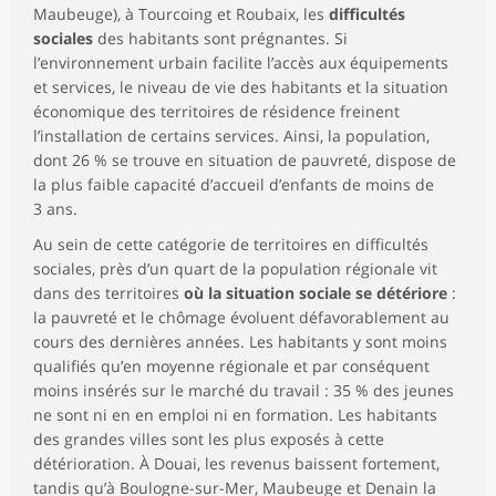
Maubeuge), à Tourcoing et Roubaix, les
difficultés
sociales
des habitants sont prégnantes. Si
l’environnement urbain facilite l’accès aux équipements
et services, le niveau de vie des habitants et la situation
économique des territoires de résidence freinent
l’installation de certains services. Ainsi, la population,
dont 26 % se trouve en situation de pauvreté, dispose de
la plus faible capacité d’accueil d’enfants de moins de
3 ans.
Au sein de cette catégorie de territoires en difficultés
sociales, près d’un quart de la population régionale vit
dans des territoires
où la situation sociale se détériore
:
la pauvreté et le chômage évoluent défavorablement au
cours des dernières années. Les habitants y sont moins
qualifiés qu’en moyenne régionale et par conséquent
moins insérés sur le marché du travail : 35 % des jeunes
ne sont ni en en emploi ni en formation. Les habitants
des grandes villes sont les plus exposés à cette
détérioration. À Douai, les revenus baissent fortement,
tandis qu’à Boulogne-sur-Mer, Maubeuge et Denain la