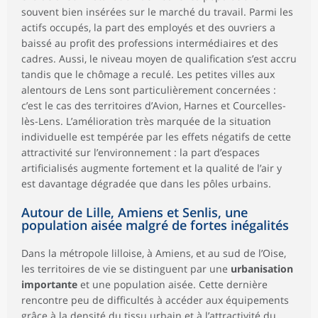
souvent bien insérées sur le marché du travail. Parmi les
actifs occupés, la part des employés et des ouvriers a
baissé au profit des professions intermédiaires et des
cadres. Aussi, le niveau moyen de qualification s’est accru
tandis que le chômage a reculé. Les petites villes aux
alentours de Lens sont particulièrement concernées :
c’est le cas des territoires d’Avion, Harnes et Courcelles-
lès-Lens. L’amélioration très marquée de la situation
individuelle est tempérée par les effets négatifs de cette
attractivité sur l’environnement : la part d’espaces
artificialisés augmente fortement et la qualité de l’air y
est davantage dégradée que dans les pôles urbains.
Autour de Lille, Amiens et Senlis, une
population aisée malgré de fortes inégalités
Dans la métropole lilloise, à Amiens, et au sud de l’Oise,
les territoires de vie se distinguent par une
urbanisation
importante
et une population aisée. Cette dernière
rencontre peu de difficultés à accéder aux équipements
grâce à la densité du tissu urbain et à l’attractivité du