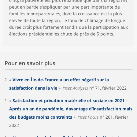
cinq, la pauvreté est plus répandue que dans la région et
peut en partie s’expliquer par une part importante de
familles monoparentales, dont la croissance est la plus
élevée de toute la région. Le taux de chômage de longue
durée croît plus fortement tandis que la participation aux
élections présidentielles chute de près de 5 points.
Pour en savoir plus
«
Vivre en Île-de-France a un effet négatif sur la
satisfaction dans la vie
»,
Insee Analyses
n° 71, février 2022
«
Satisfaction et privation matérielle et sociale en 2021 –
Aprés un an de pandémie, davantage d’insatisfaction mais
des budgets moins contraints
»,
Insee Focus
n° 261, février
2022