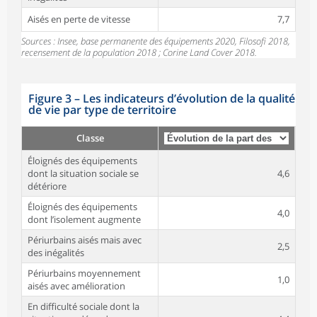
Aisés en perte de vitesse
7,7
Sources : Insee, base permanente des équipements 2020, Filosofi 2018,
recensement de la population 2018 ; Corine Land Cover 2018.
Figure 3
–
Les indicateurs d’évolution de la qualité
de vie par type de territoire
Classe
Éloignés des équipements
dont la situation sociale se
4,6
détériore
Éloignés des équipements
4,0
dont l’isolement augmente
Périurbains aisés mais avec
2,5
des inégalités
Périurbains moyennement
1,0
aisés avec amélioration
En difficulté sociale dont la