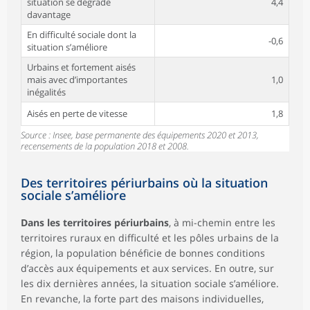
situation se dégrade
4,4
davantage
En difficulté sociale dont la
-0,6
situation s’améliore
Urbains et fortement aisés
mais avec d’importantes
1,0
inégalités
Aisés en perte de vitesse
1,8
Source : Insee, base permanente des équipements 2020 et 2013,
recensements de la population 2018 et 2008.
Des territoires périurbains où la situation
sociale s’améliore
Dans les territoires périurbains
, à mi-chemin entre les
territoires ruraux en difficulté et les pôles urbains de la
région, la population bénéficie de bonnes conditions
d’accès aux équipements et aux services. En outre, sur
les dix dernières années, la situation sociale s’améliore.
En revanche, la forte part des maisons individuelles,