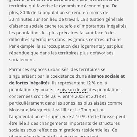
territoire qui favorise le dynamisme économique. De
plus, 80 % de la population se rend en moins de
30 minutes sur son lieu de travail. La situation générale
d’aisance sociale cache toutefois d’importantes inégalités,
les populations les plus précaires faisant face à des
difficultés spécifiques dans les grands centres urbains.
Par exemple, la suroccupation des logements y est plus
répandue que dans les territoires plus défavorisés
socialement.
Parmi ces espaces urbanisés, des territoires se
singularisent par la coexistence d’une
aisance sociale et
de fortes inégalités
. Ils représentent 12 % de la
population régionale. Le
niveau de vie
des populations
concernées croît de 2,6 % entre 2008 et 2018 et
particulièrement dans les zones les plus aisées comme
Mouvaux, Marquette-lez-Lille et Le Touquet où
l’augmentation est supérieure à 10 %. Cette hausse peut
être liée à des changements importants de structures
sociales sous l’effet des migrations résidentielles. Ce
phénomène de gentrification concerne tout