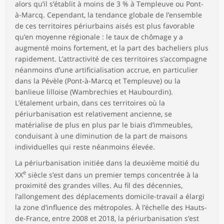
alors qu’il s’établit à moins de 3 % à Templeuve ou Pont-
à-Marcq. Cependant, la tendance globale de l’ensemble
de ces territoires périurbains aisés est plus favorable
qu’en moyenne régionale : le taux de chômage y a
augmenté moins fortement, et la part des bacheliers plus
rapidement. L’attractivité de ces territoires s’accompagne
néanmoins d’une artificialisation accrue, en particulier
dans la Pévèle (Pont-à-Marcq et Templeuve) ou la
banlieue lilloise (Wambrechies et Haubourdin).
L’étalement urbain, dans ces territoires où la
périurbanisation est relativement ancienne, se
matérialise de plus en plus par le biais d’immeubles,
conduisant à une diminution de la part de maisons
individuelles qui reste néanmoins élevée.
La périurbanisation initiée dans la deuxième moitié du
e
XX
siècle s’est dans un premier temps concentrée à la
proximité des grandes villes. Au fil des décennies,
l’allongement des déplacements domicile-travail a élargi
la zone d’influence des métropoles. À l’échelle des Hauts-
de-France, entre 2008 et 2018, la périurbanisation s’est