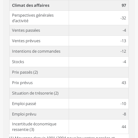
Climat des affaires
97
Perspectives générales
-32
d’activité
Ventes passées
-4
Ventes prévues
-13
Intentions de commandes
-12
Stocks
-4
Prix passés (2)
Prix prévus
43
Situation de trésorerie (2)
Emploi passé
-10
Emploi prévu
-8
Incertitude économique
44
ressentie (3)
(1) Moyenne depuis 1991 (2004 pour les ventes passées et