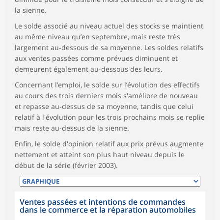
la sienne.
Le solde associé au niveau actuel des stocks se maintient
au même niveau qu’en septembre, mais reste très
largement au-dessous de sa moyenne. Les soldes relatifs
aux ventes passées comme prévues diminuent et
demeurent également au-dessous des leurs.
Concernant l’emploi, le solde sur l’évolution des effectifs
au cours des trois derniers mois s'améliore de nouveau
et repasse au-dessus de sa moyenne, tandis que celui
relatif à l'évolution pour les trois prochains mois se replie
mais reste au-dessus de la sienne.
Enfin, le solde d'opinion relatif aux prix prévus augmente
nettement et atteint son plus haut niveau depuis le
début de la série (février 2003).
Ventes passées et intentions de commandes
dans le commerce et la réparation automobiles
symboles_defaut.xml,
symboles_defaut.xml,rond