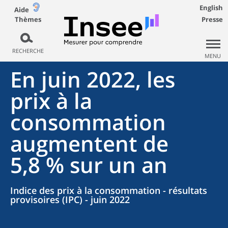
English
Aide
Thèmes
Presse
RECHERCHE
MENU
En juin 2022, les
prix à la
consommation
augmentent de
5,8 % sur un an
Indice des prix à la consommation - résultats
provisoires (IPC) - juin 2022