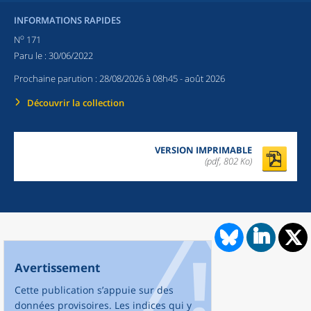
INFORMATIONS RAPIDES
o
N
171
Paru le :
30/06/2022
Prochaine parution :
28/08/2026 à 08h45
- août 2026
Découvrir la collection
VERSION IMPRIMABLE
(pdf, 802 Ko)
Avertissement
Cette publication s’appuie sur des
données provisoires. Les indices qui y