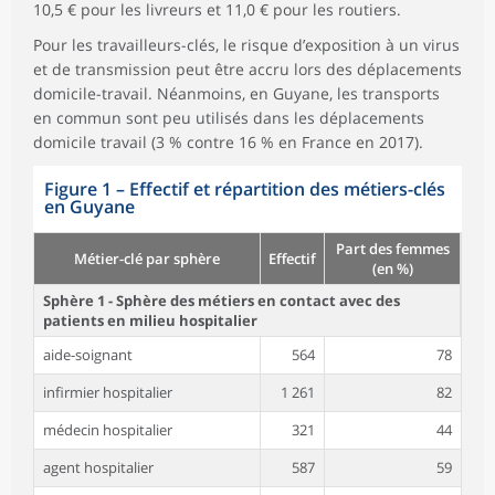
10,5 € pour les livreurs et 11,0 € pour les routiers.
Pour les travailleurs-clés, le risque d’exposition à un virus
et de transmission peut être accru lors des déplacements
domicile-travail. Néanmoins, en Guyane, les transports
en commun sont peu utilisés dans les déplacements
domicile travail (3 % contre 16 % en France en 2017).
Figure 1
–
Effectif et répartition des métiers-clés
en Guyane
Part des femmes
Métier-clé par sphère
Effectif
(en %)
Sphère 1 - Sphère des métiers en contact avec des
patients en milieu hospitalier
aide-soignant
564
78
infirmier hospitalier
1 261
82
médecin hospitalier
321
44
agent hospitalier
587
59