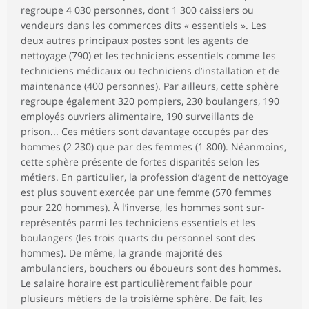
regroupe 4 030 personnes, dont 1 300 caissiers ou
vendeurs dans les commerces dits « essentiels ». Les
deux autres principaux postes sont les agents de
nettoyage (790) et les techniciens essentiels comme les
techniciens médicaux ou techniciens d’installation et de
maintenance (400 personnes). Par ailleurs, cette sphère
regroupe également 320 pompiers, 230 boulangers, 190
employés ouvriers alimentaire, 190 surveillants de
prison... Ces métiers sont davantage occupés par des
hommes (2 230) que par des femmes (1 800). Néanmoins,
cette sphère présente de fortes disparités selon les
métiers. En particulier, la profession d’agent de nettoyage
est plus souvent exercée par une femme (570 femmes
pour 220 hommes). À l’inverse, les hommes sont sur-
représentés parmi les techniciens essentiels et les
boulangers (les trois quarts du personnel sont des
hommes). De même, la grande majorité des
ambulanciers, bouchers ou éboueurs sont des hommes.
Le salaire horaire est particulièrement faible pour
plusieurs métiers de la troisième sphère. De fait, les