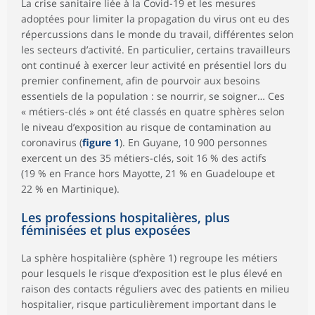
La crise sanitaire liée à la Covid-19 et les mesures
adoptées pour limiter la propagation du virus ont eu des
répercussions dans le monde du travail, différentes selon
les secteurs d’activité. En particulier, certains travailleurs
ont continué à exercer leur activité en présentiel lors du
premier confinement, afin de pourvoir aux besoins
essentiels de la population : se nourrir, se soigner… Ces
« métiers-clés » ont été classés en quatre sphères selon
le niveau d’exposition au risque de contamination au
coronavirus (
figure 1
). En Guyane, 10 900 personnes
exercent un des 35 métiers-clés, soit 16 % des actifs
(19 % en France hors Mayotte, 21 % en Guadeloupe et
22 % en Martinique).
Les professions hospitalières, plus
féminisées et plus exposées
La sphère hospitalière (sphère 1) regroupe les métiers
pour lesquels le risque d’exposition est le plus élevé en
raison des contacts réguliers avec des patients en milieu
hospitalier, risque particulièrement important dans le