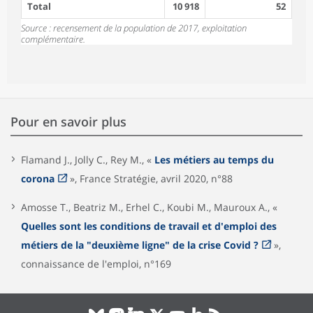
Total
10 918
52
Source : recensement de la population de 2017, exploitation
complémentaire.
Pour en savoir plus
Flamand J., Jolly C., Rey M., «
Les métiers au temps du
corona
», France Stratégie, avril 2020, n°88
Amosse T., Beatriz M., Erhel C., Koubi M., Mauroux A., «
Quelles sont les conditions de travail et d'emploi des
métiers de la "deuxième ligne" de la crise Covid ?
»,
connaissance de l'emploi, n°169