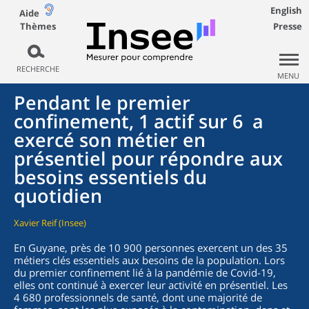
English
Aide
Thèmes
Presse
RECHERCHE
MENU
Pendant le premier
confinement, 1 actif sur 6 a
exercé son métier en
présentiel pour répondre aux
besoins essentiels du
quotidien
Xavier Reif (Insee)
En Guyane, près de 10 900 personnes exercent un des 35
métiers clés essentiels aux besoins de la population. Lors
du premier confinement lié à la pandémie de Covid-19,
elles ont continué à exercer leur activité en présentiel. Les
4 680 professionnels de santé, dont une majorité de