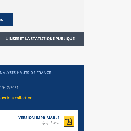
es
L'INSEE ET LA STATISTIQUE PUBLIQUE
ANALYSES HAUTS-DE-FRANCE
15/12/2021
uvrir la collection
VERSION IMPRIMABLE
(pdf, 1 Mo)