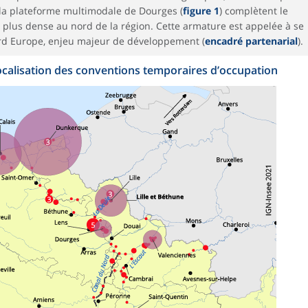
 la plateforme multimodale de Dourges (
figure 1
) complètent le
 plus dense au nord de la région. Cette armature est appelée à se
ord Europe, enjeu majeur de développement (
encadré partenarial
).
localisation des conventions temporaires d’occupation