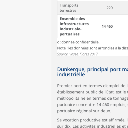
Transports
220
terrestres
Ensemble des
infrastructures
14 460
industrialo-
portuaires
c : donnée confidentielle.
Note : les données sont arrondies à la diza
Source : Insee, Flores 2017.
Dunkerque, principal port ma
industrielle
Premier port en termes d’emploi de 
établissement public de l’État, est l
métropolitaine en termes de tonnage
portuaire concentre 14 460 emplois, s
portuaire régional sur deux.
Sa vocation productive est affirmée,
sur dix. Les activités industrielles 