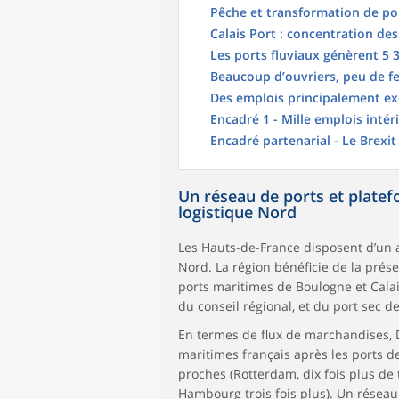
Pêche et transformation de po
Calais Port : concentration de
Les ports fluviaux génèrent 5 
Beaucoup d’ouvriers, peu de 
Des emplois principalement ex
Encadré 1 - Mille emplois inté
Encadré partenarial - Le Brexit
Un réseau de ports et platefo
logistique Nord
Les Hauts-de-France disposent d’un 
Nord. La région bénéficie de la prés
ports maritimes de Boulogne et Calais
du conseil régional, et du port sec d
En termes de flux de marchandises, 
maritimes français après les ports d
proches (Rotterdam, dix fois plus d
Hambourg trois fois plus). Un réseau 