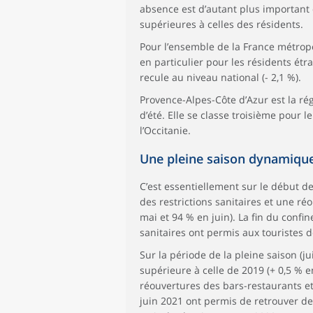
absence est d’autant plus important
supérieures à celles des résidents.
Pour l’ensemble de la France métropol
en particulier pour les résidents étr
recule au niveau national (- 2,1 %).
Provence-Alpes-Côte d’Azur est la ré
d’été. Elle se classe troisième pour 
l’Occitanie.
Une pleine saison dynamiqu
C’est essentiellement sur le début d
des restrictions sanitaires et une r
mai et 94 % en juin). La fin du confi
sanitaires ont permis aux touristes d
Sur la période de la pleine saison (j
supérieure à celle de 2019 (+ 0,5 % en
réouvertures des bars-restaurants et 
juin 2021 ont permis de retrouver de