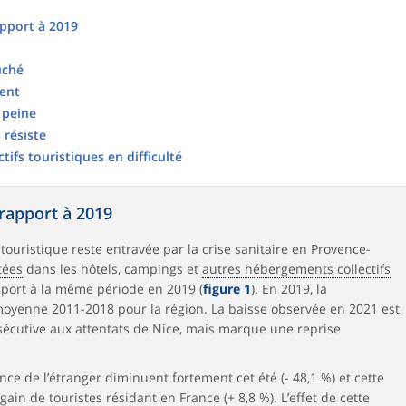
apport à 2019
uché
tent
 peine
 résiste
ifs touristiques en difficulté
rapport à 2019
touristique reste entravée par la crise sanitaire en Provence-
tées
dans les hôtels, campings et
autres hébergements collectifs
pport à la même période en 2019 (
figure 1
). En 2019, la
 moyenne 2011-2018 pour la région. La baisse observée en 2021 est
sécutive aux attentats de Nice, mais marque une reprise
ce de l’étranger diminuent fortement cet été (- 48,1 %) et cette
ain de touristes résidant en France (+ 8,8 %). L’effet de cette