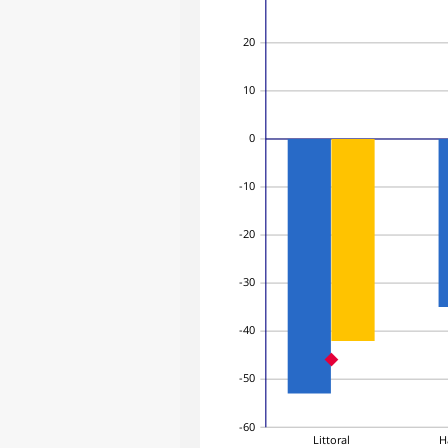
20
10
0
-10
-20
-30
-40
-50
-60
Littoral
H