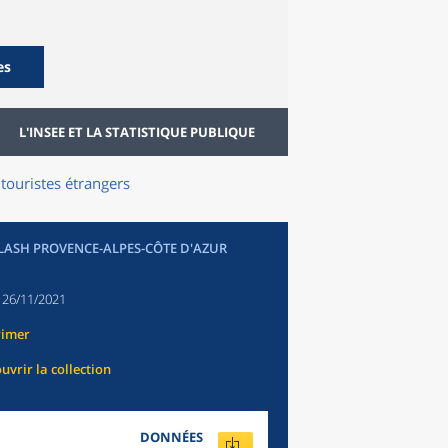
es
L'INSEE ET LA STATISTIQUE PUBLIQUE
 touristes étrangers
FLASH PROVENCE-ALPES-CÔTE D'AZUR
:
26/11/2021
rimer
uvrir la collection
DONNÉES