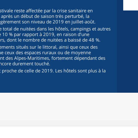
tivale reste affectée par la crise sanitaire en
 après un début de saison très perturbé, la
égèrement son niveau de 2019 en juillet-août.
 total de nuitées dans les hôtels, campings et autres
de 10 % par rapport à 2019, en raison d’une
ers, dont le nombre de nuitées a baissé de 48 %.
ments situés sur le littoral, ainsi que ceux des
que ceux des espaces ruraux ou de moyenne
ent des Alpes-Maritimes, fortement dépendant des
 encore durement touché.
 proche de celle de 2019. Les hôtels sont plus à la