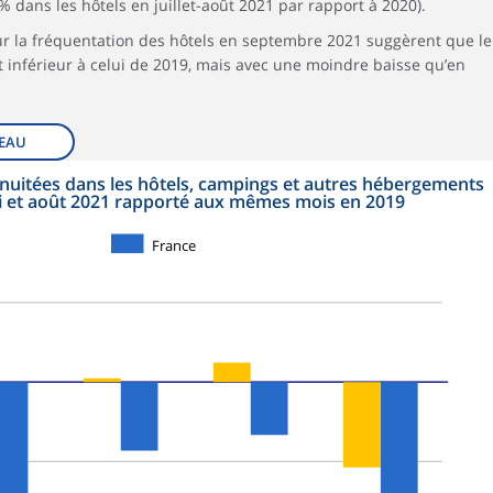
 % dans les hôtels en juillet-août 2021 par rapport à 2020).
ur la fréquentation des hôtels en septembre 2021 suggèrent que le
 inférieur à celui de 2019, mais avec une moindre baisse qu’en
EAU
uitées dans les hôtels, campings et autres hébergements
mai et août 2021 rapporté aux mêmes mois en 2019
France