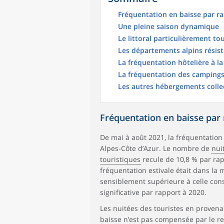
Fréquentation en baisse par r
Une pleine saison dynamique
Le littoral particulièrement to
Les départements alpins résis
La fréquentation hôtelière à la
La fréquentation des campings
Les autres hébergements collect
Fréquentation en baisse par 
De mai à août 2021, la fréquentation 
Alpes-Côte d’Azur. Le nombre de
nui
touristiques
recule de 10,8 % par ra
fréquentation estivale était dans la
sensiblement supérieure à celle con
significative par rapport à 2020.
Les nuitées des touristes en provenan
baisse n’est pas compensée par le reg