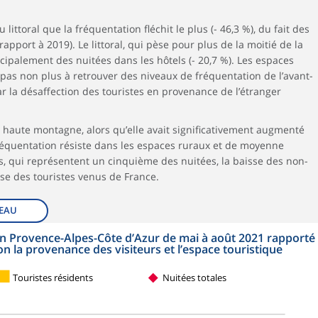
littoral que la fréquentation fléchit le plus (- 46,3 %), du fait des
rapport à 2019). Le littoral, qui pèse pour plus de la moitié de la
cipalement des nuitées dans les hôtels (- 20,7 %). Les espaces
pas non plus à retrouver des niveaux de fréquentation de l’avant-
ar la désaffection des touristes en provenance de l’étranger
n haute montagne, alors qu’elle avait significativement augmenté
a fréquentation résiste dans les espaces ruraux et de moyenne
, qui représentent un cinquième des nuitées, la baisse des non-
se des touristes venus de France.
EAU
n Provence-Alpes-Côte d’Azur de mai à août 2021 rapporté
n la provenance des visiteurs et l’espace touristique
Touristes résidents
Nuitées totales