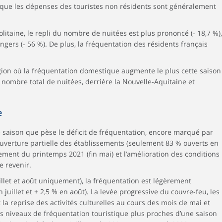
 que les dépenses des touristes non résidents sont généralement
itaine, le repli du nombre de nuitées est plus prononcé (- 18,7 %),
angers (- 56 %). De plus, la fréquentation des résidents français
gion où la fréquentation domestique augmente le plus cette saison
le nombre total de nuitées, derrière la Nouvelle-Aquitaine et
e
e saison que pèse le déficit de fréquentation, encore marqué par
éouverture partielle des établissements (seulement 83 % ouverts en
nement du printemps 2021 (fin mai) et l’amélioration des conditions
e revenir.
uillet et août uniquement), la fréquentation est légèrement
 juillet et + 2,5 % en août). La levée progressive du couvre-feu, les
la reprise des activités culturelles au cours des mois de mai et
s niveaux de fréquentation touristique plus proches d’une saison