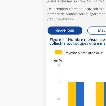
estivale classique qu’en 2020 (+ 15,1
Les premiers éléments provisoires s
nombre de nuitées serait légèrement
début de saison.
GRAPHIQUE
TABL
Figure 1
–
Nombre mensuel de n
collectifs touristiques entre 
Provence-Alpes-Côte d’Azur
en %
10
0
-10