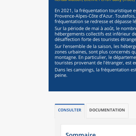
En 2021, la fréquentation touristique es
Provence-Alpes-Côte d’Azur. Toutefois,
fréquentation se redresse et dépasse l
Sur la période de mai à août, le nombre
hébergements collectifs est inférieur 
désaffection forte des touristes étrang
Sur l’ensemble de la saison, les héberge
zones urbaines, sont plus concernés 
montagne. En particulier, le départem
touristes provenant de l’étranger, est
Dans les campings, la fréquentation est
peine.
CONSULTER
DOCUMENTATION
Sommaire