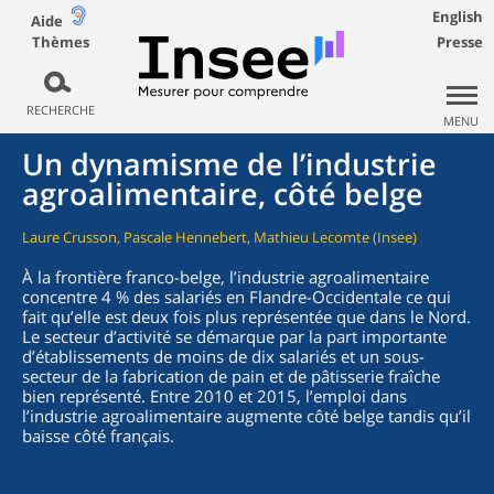
English
Aide
Thèmes
Presse
RECHERCHE
MENU
Un dynamisme de l’industrie
agroalimentaire, côté belge
Laure Crusson, Pascale Hennebert, Mathieu Lecomte (Insee)
À la frontière franco-belge, l’industrie agroalimentaire
concentre 4 % des salariés en Flandre-Occidentale ce qui
fait qu’elle est deux fois plus représentée que dans le Nord.
Le secteur d’activité se démarque par la part importante
d’établissements de moins de dix salariés et un sous-
secteur de la fabrication de pain et de pâtisserie fraîche
bien représenté. Entre 2010 et 2015, l’emploi dans
l’industrie agroalimentaire augmente côté belge tandis qu’il
baisse côté français.