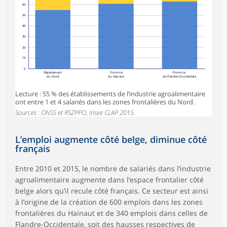
60
50
40
30
20
10
0
Département
Province
Province
du Nord
du Hainaut
de Flandre-Occidentale
Lecture : 55 % des établissements de l’industrie agroalimentaire
ont entre 1 et 4 salariés dans les zones frontalières du Nord.
Sources : ONSS et RSZPPO, Insee CLAP 2015.
L’emploi augmente côté belge, diminue côté
français
Entre 2010 et 2015, le nombre de salariés dans l’industrie
agroalimentaire augmente dans l’espace frontalier côté
belge alors qu’il recule côté français. Ce secteur est ainsi
à l’origine de la création de 600 emplois dans les zones
frontalières du Hainaut et de 340 emplois dans celles de
Flandre-Occidentale, soit des hausses respectives de