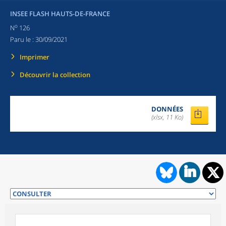
INSEE FLASH HAUTS-DE-FRANCE
o
N
126
Paru le :
30/09/2021
Imprimer
Découvrir la collection
DONNÉES
(xlsx, 11 Ko)