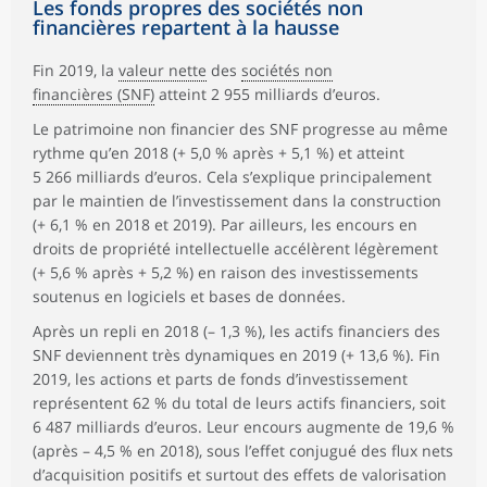
Les fonds propres des sociétés non
financières repartent à la hausse
Fin 2019, la
valeur nette
des
sociétés non
financières (SNF)
atteint 2 955 milliards d’euros.
Le patrimoine non financier des SNF progresse au même
rythme qu’en 2018 (+ 5,0 % après + 5,1 %) et atteint
5 266 milliards d’euros. Cela s’explique principalement
par le maintien de l’investissement dans la construction
(+ 6,1 % en 2018 et 2019). Par ailleurs, les encours en
droits de propriété intellectuelle accélèrent légèrement
(+ 5,6 % après + 5,2 %) en raison des investissements
soutenus en logiciels et bases de données.
Après un repli en 2018 (– 1,3 %), les actifs financiers des
SNF deviennent très dynamiques en 2019 (+ 13,6 %). Fin
2019, les actions et parts de fonds d’investissement
représentent 62 % du total de leurs actifs financiers, soit
6 487 milliards d’euros. Leur encours augmente de 19,6 %
(après – 4,5 % en 2018), sous l’effet conjugué des flux nets
d’acquisition positifs et surtout des effets de valorisation