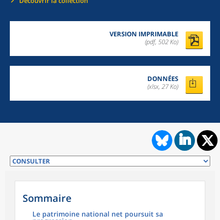
Découvrir la collection
VERSION IMPRIMABLE
(pdf, 502 Ko)
DONNÉES
(xlsx, 27 Ko)
Sommaire
Le patrimoine national net poursuit sa