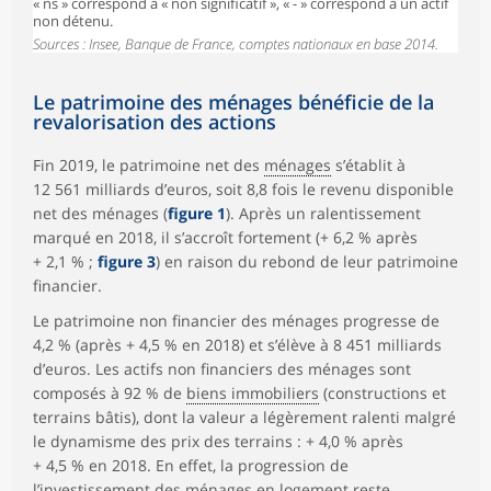
« ns » correspond à « non significatif », « - » correspond à un actif
non détenu.
Sources : Insee, Banque de France, comptes nationaux en base 2014.
Le patrimoine des ménages bénéficie de la
revalorisation des actions
Fin 2019, le patrimoine net des
ménages
s’établit à
12 561 milliards d’euros, soit 8,8 fois le revenu disponible
net des ménages (
figure 1
). Après un ralentissement
marqué en 2018, il s’accroît fortement (+ 6,2 % après
+ 2,1 % ;
figure 3
) en raison du rebond de leur patrimoine
financier.
Le patrimoine non financier des ménages progresse de
4,2 % (après + 4,5 % en 2018) et s’élève à 8 451 milliards
d’euros. Les actifs non financiers des ménages sont
composés à 92 % de
biens immobiliers
(constructions et
terrains bâtis), dont la valeur a légèrement ralenti malgré
le dynamisme des prix des terrains : + 4,0 % après
+ 4,5 % en 2018. En effet, la progression de
l’investissement des ménages en logement reste