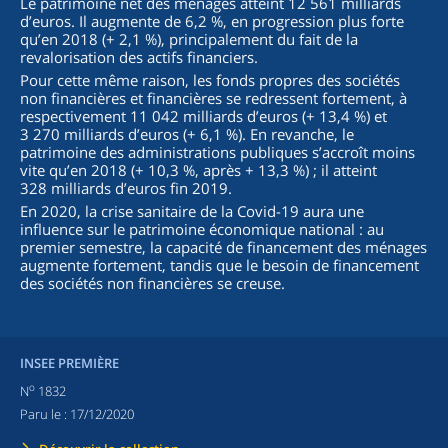
Le patrimoine net des ménages atteint 12 561 milliards
d’euros. Il augmente de 6,2 %, en progression plus forte
qu’en 2018 (+ 2,1 %), principalement du fait de la
revalorisation des actifs financiers.
Pour cette même raison, les fonds propres des sociétés
non financières et financières se redressent fortement, à
respectivement 11 042 milliards d’euros (+ 13,4 %) et
3 270 milliards d’euros (+ 6,1 %). En revanche, le
patrimoine des administrations publiques s’accroît moins
vite qu’en 2018 (+ 10,3 %, après + 13,3 %) ; il atteint
328 milliards d’euros fin 2019.
En 2020, la crise sanitaire de la Covid-19 aura une
influence sur le patrimoine économique national : au
premier semestre, la capacité de financement des ménages
augmente fortement, tandis que le besoin de financement
des sociétés non financières se creuse.
INSEE PREMIÈRE
o
N
1832
Paru le :
17/12/2020