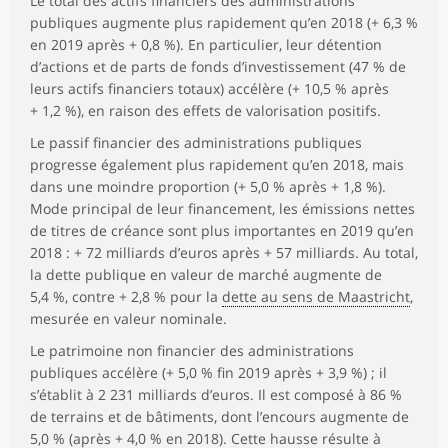
Le total des actifs financiers des administrations
publiques augmente plus rapidement qu’en 2018 (+ 6,3 %
en 2019 après + 0,8 %). En particulier, leur détention
d’actions et de parts de fonds d’investissement (47 % de
leurs actifs financiers totaux) accélère (+ 10,5 % après
+ 1,2 %), en raison des effets de valorisation positifs.
Le passif financier des administrations publiques
progresse également plus rapidement qu’en 2018, mais
dans une moindre proportion (+ 5,0 % après + 1,8 %).
Mode principal de leur financement, les émissions nettes
de titres de créance sont plus importantes en 2019 qu’en
2018 : + 72 milliards d’euros après + 57 milliards. Au total,
la dette publique en valeur de marché augmente de
5,4 %, contre + 2,8 % pour la
dette au sens de Maastricht
,
mesurée en valeur nominale.
Le patrimoine non financier des administrations
publiques accélère (+ 5,0 % fin 2019 après + 3,9 %) ; il
s’établit à 2 231 milliards d’euros. Il est composé à 86 %
de terrains et de bâtiments, dont l’encours augmente de
5,0 % (après + 4,0 % en 2018). Cette hausse résulte à