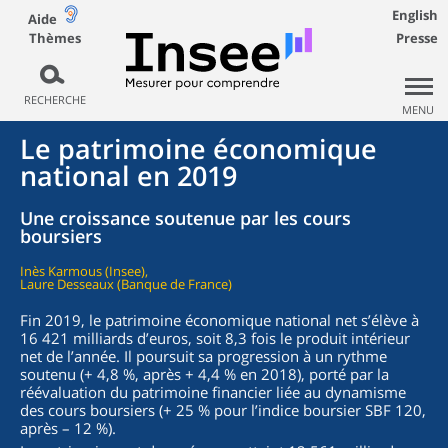
English
Aide
Thèmes
Presse
RECHERCHE
MENU
Le patrimoine économique
national en 2019
Une croissance soutenue par les cours
boursiers
Inès Karmous (Insee),
Laure Desseaux (Banque de France)
Fin 2019, le patrimoine économique national net s’élève à
16 421 milliards d’euros, soit 8,3 fois le produit intérieur
net de l’année. Il poursuit sa progression à un rythme
soutenu (+ 4,8 %, après + 4,4 % en 2018), porté par la
réévaluation du patrimoine financier liée au dynamisme
des cours boursiers (+ 25 % pour l’indice boursier SBF 120,
après – 12 %).