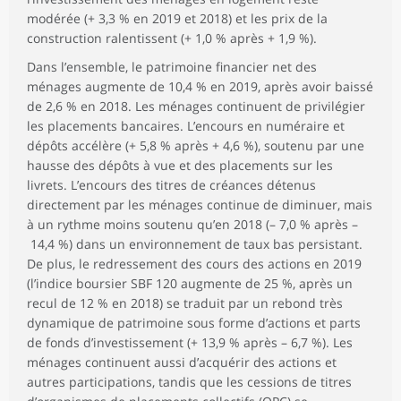
modérée (+ 3,3 % en 2019 et 2018) et les prix de la
construction ralentissent (+ 1,0 % après + 1,9 %).
Dans l’ensemble, le patrimoine financier net des
ménages augmente de 10,4 % en 2019, après avoir baissé
de 2,6 % en 2018. Les ménages continuent de privilégier
les placements bancaires. L’encours en numéraire et
dépôts accélère (+ 5,8 % après + 4,6 %), soutenu par une
hausse des dépôts à vue et des placements sur les
livrets. L’encours des titres de créances détenus
directement par les ménages continue de diminuer, mais
à un rythme moins soutenu qu’en 2018 (– 7,0 % après –
14,4 %) dans un environnement de taux bas persistant.
De plus, le redressement des cours des actions en 2019
(l’indice boursier SBF 120 augmente de 25 %, après un
recul de 12 % en 2018) se traduit par un rebond très
dynamique de patrimoine sous forme d’actions et parts
de fonds d’investissement (+ 13,9 % après – 6,7 %). Les
ménages continuent aussi d’acquérir des actions et
autres participations, tandis que les cessions de titres