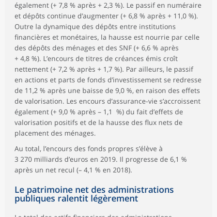
également (+ 7,8 % après + 2,3 %). Le passif en numéraire
et dépôts continue d’augmenter (+ 6,8 % après + 11,0 %).
Outre la dynamique des dépôts entre institutions
financières et monétaires, la hausse est nourrie par celle
des dépôts des ménages et des SNF (+ 6,6 % après
+ 4,8 %). L’encours de titres de créances émis croît
nettement (+ 7,2 % après + 1,7 %). Par ailleurs, le passif
en actions et parts de fonds d’investissement se redresse
de 11,2 % après une baisse de 9,0 %, en raison des effets
de valorisation. Les encours d’assurance-vie s’accroissent
également (+ 9,0 % après – 1,1 %) du fait d’effets de
valorisation positifs et de la hausse des flux nets de
placement des ménages.
Au total, l’encours des fonds propres s’élève à
3 270 milliards d’euros en 2019. Il progresse de 6,1 %
après un net recul (– 4,1 % en 2018).
Le patrimoine net des administrations
publiques ralentit légèrement