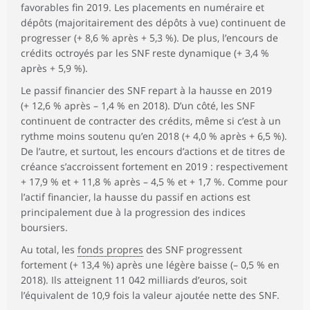
favorables fin 2019. Les placements en numéraire et
dépôts (majoritairement des dépôts à vue) continuent de
progresser (+ 8,6 % après + 5,3 %). De plus, l’encours de
crédits octroyés par les SNF reste dynamique (+ 3,4 %
après + 5,9 %).
Le passif financier des SNF repart à la hausse en 2019
(+ 12,6 % après – 1,4 % en 2018). D’un côté, les SNF
continuent de contracter des crédits, même si c’est à un
rythme moins soutenu qu’en 2018 (+ 4,0 % après + 6,5 %).
De l’autre, et surtout, les encours d’actions et de titres de
créance s’accroissent fortement en 2019 : respectivement
+ 17,9 % et + 11,8 % après – 4,5 % et + 1,7 %. Comme pour
l’actif financier, la hausse du passif en actions est
principalement due à la progression des indices
boursiers.
Au total, les
fonds propres
des SNF progressent
fortement (+ 13,4 %) après une légère baisse (– 0,5 % en
2018). Ils atteignent 11 042 milliards d’euros, soit
l’équivalent de 10,9 fois la valeur ajoutée nette des SNF.