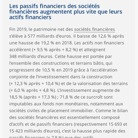
Les passifs financiers des sociétés
financières augmentent plus vite que leurs
actifs financiers
Fin 2019, le patrimoine net des
sociétés financières
s’élève à 577 milliards d’euros. Il baisse de 12,6 % après
une hausse de 19,2 % en 2018. Les actifs non financiers
accélèrent (+ 9,5 % après + 8,2 %) et atteignent
348 milliards d’euros. Cette hausse est portée par
l’ensemble des constructions et terrains bâtis, qui
progressent de 10,5 % en 2019 grâce à l’accélération
conjointe de l’investissement dans la construction
(+ 12,3 % après + 10,4 %) et de la valorisation des terrains
(+ 6,0 % après + 4,8 %). L’investissement augmente de
18,5 % (après + 17,3 %) ; 71,8 % de ce surcroît sont
imputables aux fonds non monétaires, notamment aux
sociétés civiles de placement immobilier. Comme le bilan
des sociétés financières est essentiellement composé
d’actifs et de passifs financiers (respectivement 15 693 et
15 423 milliards d’euros), c’est la hausse plus rapide des
passifs financiers (+ 7,8 %) que des actifs