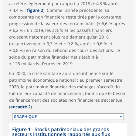
accélère légèrement par rapport à 2018 (+ 4,8 % après
+ 4,4 % ;
figure 2
). Comme l’année précédente, sa
composante non financière reste tirée par la constante
progression de la valeur des terrains bâtis (+ 6,6 % après
+ 6,2 %). En 2019, les
actifs
et les
passifs financiers
croissent nettement plus rapidement qu’en 2018
(respectivement + 9,3 % et + 9,2 %, après + 0,6 % et
+ 0,8 %) en raison du rebond des cours des actions. Le
solde du patrimoine financier net s’établit à
+ 125 milliards d’euros en 2019.
En 2020, la crise sanitaire aura une influence sur le
patrimoine économique national : au premier semestre
2020, le patrimoine financier des ménages s’accroît du
fait de leur capacité de financement, tandis que le besoin
de financement des sociétés non financières s’accentue
(
encadré 2
).
Figure 1 - Stocks patrimoniaux des grands
secteurs institutionnels rapportés aux flux