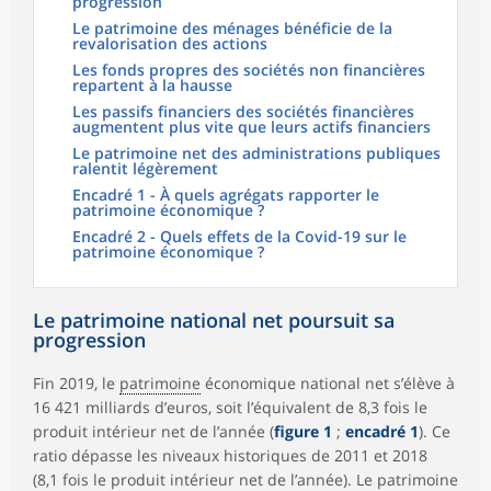
progression
Le patrimoine des ménages bénéficie de la
revalorisation des actions
Les fonds propres des sociétés non financières
repartent à la hausse
Les passifs financiers des sociétés financières
augmentent plus vite que leurs actifs financiers
Le patrimoine net des administrations publiques
ralentit légèrement
Encadré 1 - À quels agrégats rapporter le
patrimoine économique ?
Encadré 2 - Quels effets de la Covid-19 sur le
patrimoine économique ?
Le patrimoine national net poursuit sa
progression
Fin 2019, le
patrimoine
économique national net s’élève à
16 421 milliards d’euros, soit l’équivalent de 8,3 fois le
produit intérieur net de l’année (
figure 1
;
encadré 1
). Ce
ratio dépasse les niveaux historiques de 2011 et 2018
(8,1 fois le produit intérieur net de l’année). Le patrimoine