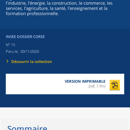
l'industrie, l'énergie, la construction, le commerce, les
services, l'agriculture, la santé, l'enseignement et la
formation professionnelle.
INSEE DOSSIER CORSE
o
N
15
Paru le :
30/11/2020
Découvrir la collection
VERSION IMPRIMABLE
(pdf, 5 Mo)
Sommaire