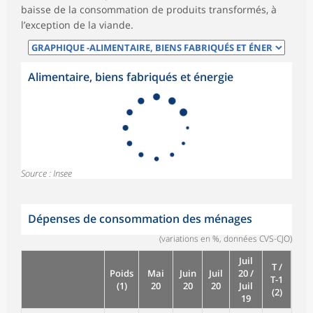
baisse de la consommation de produits transformés, à
l’exception de la viande.
Alimentaire, biens fabriqués et énergie
Source : Insee
Dépenses de consommation des ménages
(variations en %, données CVS-CJO)
Juil
T /
Poids
Mai
Juin
Juil
20 /
T-1
(1)
20
20
20
Juil
(2)
19