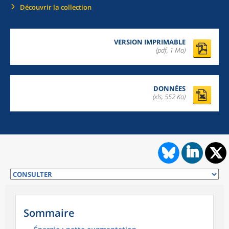
Découvrir la collection
VERSION IMPRIMABLE
(pdf, 1 Mo)
DONNÉES
(xls, 552 Ko)
Sommaire