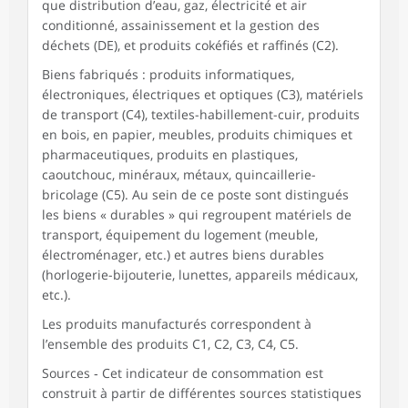
que distribution d’eau, gaz, électricité et air
conditionné, assainissement et la gestion des
déchets (DE), et produits cokéfiés et raffinés (C2).
Biens fabriqués : produits informatiques,
électroniques, électriques et optiques (C3), matériels
de transport (C4), textiles-habillement-cuir, produits
en bois, en papier, meubles, produits chimiques et
pharmaceutiques, produits en plastiques,
caoutchouc, minéraux, métaux, quincaillerie-
bricolage (C5). Au sein de ce poste sont distingués
les biens « durables » qui regroupent matériels de
transport, équipement du logement (meuble,
électroménager, etc.) et autres biens durables
(horlogerie-bijouterie, lunettes, appareils médicaux,
etc.).
Les produits manufacturés correspondent à
l’ensemble des produits C1, C2, C3, C4, C5.
Sources ‑ Cet indicateur de consommation est
construit à partir de différentes sources statistiques