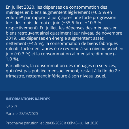
En juillet 2020, les dépenses de consommation des
ménages en biens augmentent légèrement (+0,5 % en
volume* par rapport à juin) après une forte progression
lors des mois de mai et juin (+35,5 % et +10,3 %
respectivement). En juillet, les dépenses des ménages en
biens retrouvent ainsi quasiment leur niveau de novembre
2019. Les dépenses en énergie augmentent assez
nettement (+4,5 %), la consommation de biens fabriqués
ralentit fortement après être revenue à son niveau usuel en
juin (+0,3 %) et la consommation alimentaire diminue (–
1,0 %).
Par ailleurs, la consommation des ménages en services,
qui n’est pas publiée mensuellement, restait à la fin du 2e
trimestre, nettement inférieure à son niveau usuel.
INFORMATIONS RAPIDES
o
N
217
Paru le :
28/08/2020
Prochaine parution le :
28/08/2026 à 08h45
- juillet 2026