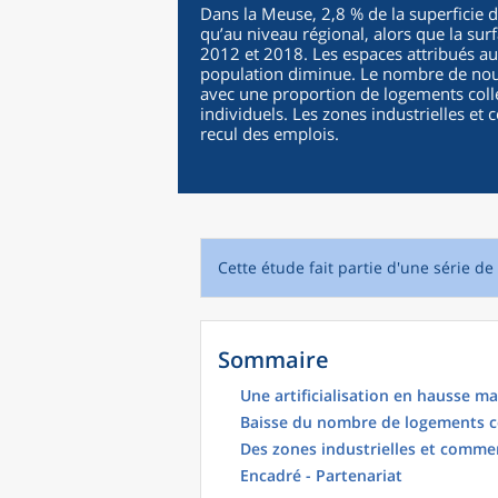
Dans la Meuse, 2,8 % de la superficie d
qu’au niveau régional, alors que la su
2012 et 2018. Les espaces attribués au
population diminue. Le nombre de nouv
avec une proportion de logements colle
individuels. Les zones industrielles e
recul des emplois.
Cette étude fait partie d'une série de 
Sommaire
Une artificialisation en hausse mai
Baisse du nombre de logements co
Des zones industrielles et comme
Encadré - Partenariat