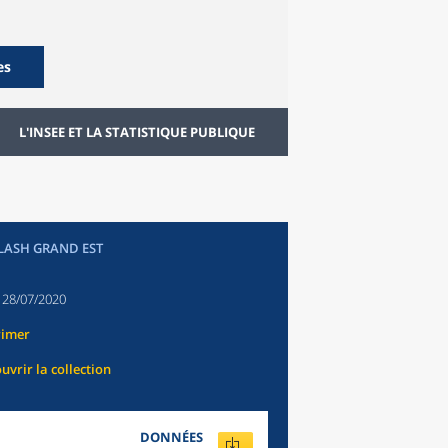
es
L'INSEE ET LA STATISTIQUE PUBLIQUE
FLASH GRAND EST
:
28/07/2020
rimer
uvrir la collection
DONNÉES