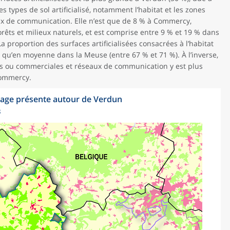
 types de sol artificialisé, notamment l’habitat et les zones
ux de communication. Elle n’est que de 8 % à Commercy,
rêts et milieux naturels, et est comprise entre 9 % et 19 % dans
a proportion des surfaces artificialisées consacrées à l’habitat
s qu’en moyenne dans la Meuse (entre 67 % et 71 %). À l’inverse,
les ou commerciales et réseaux de communication y est plus
Commercy.
antage présente autour de Verdun
8