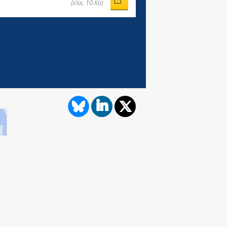
(xlsx, 10 Ko)