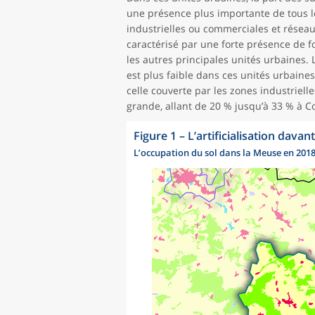
une présence plus importante de tous les
industrielles ou commerciales et résea
caractérisé par une forte présence de fo
les autres principales unités urbaines. L
est plus faible dans ces unités urbaine
celle couverte par les zones industriel
grande, allant de 20 % jusqu’à 33 % à 
Figure 1
–
L’artificialisation dav
L’occupation du sol dans la Meuse en 201