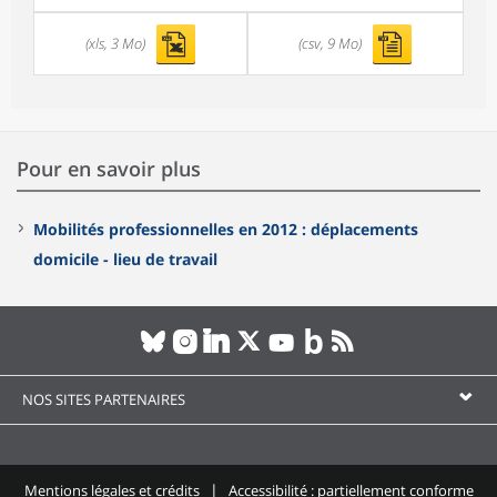
(xls, 3 Mo)
(csv, 9 Mo)
Pour en savoir plus
Mobilités professionnelles en 2012 : déplacements
domicile - lieu de travail
NOS SITES PARTENAIRES
Mentions légales et crédits
Accessibilité : partiellement conforme