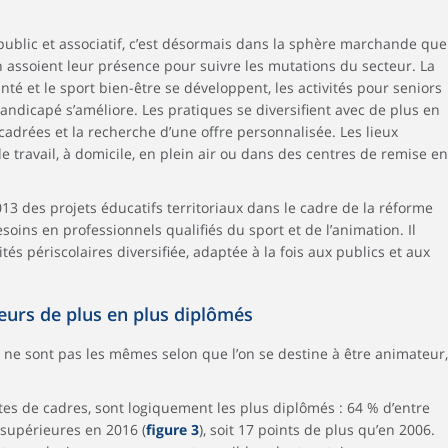
public et associatif, c’est désormais dans la sphère marchande que
n assoient leur présence pour suivre les mutations du secteur. La
té et le sport bien-être se développent, les activités pour seniors
andicapé s’améliore. Les pratiques se diversifient avec de plus en
cadrées et la recherche d’une offre personnalisée. Les lieux
 de travail, à domicile, en plein air ou dans des centres de remise en
13 des projets éducatifs territoriaux dans le cadre de la réforme
soins en professionnels qualifiés du sport et de l’animation. Il
ités périscolaires diversifiée, adaptée à la fois aux publics et aux
eurs de plus en plus diplômés
 ne sont pas les mêmes selon que l’on se destine à être animateur,
tes de cadres, sont logiquement les plus diplômés : 64 % d’entre
supérieures en 2016 (
figure 3
), soit 17 points de plus qu’en 2006.