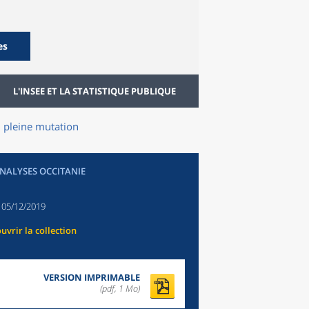
es
L'INSEE ET LA STATISTIQUE PUBLIQUE
n pleine mutation
ANALYSES OCCITANIE
:
05/12/2019
uvrir la collection
VERSION IMPRIMABLE
(pdf, 1 Mo)