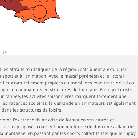
2016
 les attraits touristiques de la région contribuent à expliquer
u sport et à l’animation. Avec le massif pyrénéen et le littoral
e lieux naturellement propices au travail des moniteurs de ski ou
tagne ou animateurs en structures de tourisme. Bien qu’il existe
sur l’année, les activités saisonnières marquent fortement une
t les vacances scolaires, la demande en animateurs est également
 dans les structures de loisirs.
comme l’existence d’une offre de formation structurée et
es cursus proposés couvrent une multitude de domaines allant des
 la montagne, en passant par les sports collectifs tels que le rugby.