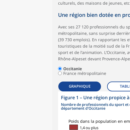
culturels, des maisons de jeunes, etc
Une région bien dotée en pro
Avec ses 27 120 professionnels du spo
métropolitaine, sans surprise derriè
(39 730 emplois). En rapportant les ef
touristiques de la moitié sud de la F
sport et de l’animation. L’Occitanie,
Rhône-Alpeset devant Provence-Alpes
Occitanie
France métropolitaine
GRAPHIQUE
TABL
Figure 1
–
Une région propice à 
Nombre de professionnels du sport et 
département d'Occitanie
symboles_defaut.xml,rond
Poids dans la population en em
1,4 ou plus