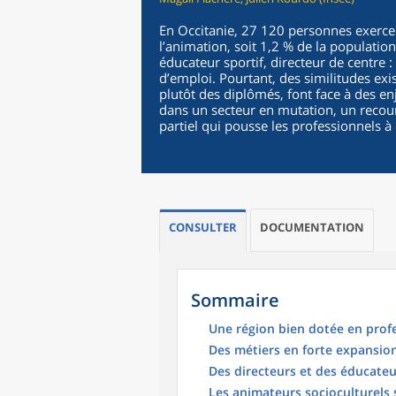
En Occitanie, 27 120 personnes exerce
l’animation, soit 1,2 % de la populati
éducateur sportif, directeur de centre :
d’emploi. Pourtant, des similitudes exi
plutôt des diplômés, font face à des e
dans un secteur en mutation, un recour
partiel qui pousse les professionnels à 
CONSULTER
DOCUMENTATION
Sommaire
Une région bien dotée en profe
Des métiers en forte expansion
Des directeurs et des éducateu
Les animateurs socioculturels 