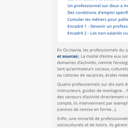
Un professionnel sur deux a m
Des conditions d'emploi spécif
Cumuler les métiers pour pallie
Encadré 1 - Devenir un profess
Encadré 2 - Les non-salariés c
En Occitanie, les professionnels du 
et sources
). La moitié d’entre eux 
domaines d’activités, comme l’enseign
tant qu’animateurs sociaux, culturels
ou colonies de vacances, écoles mate
Quatre professionnels sur dix sont de
instructeurs, guides de montagne… P
des secteurs d’activité directement r
compte, ils interviennent par exemp
(centres de remise en forme…).
Enfin, une minorité de professionnel
socioculturels et de loisirs. Ils gèr