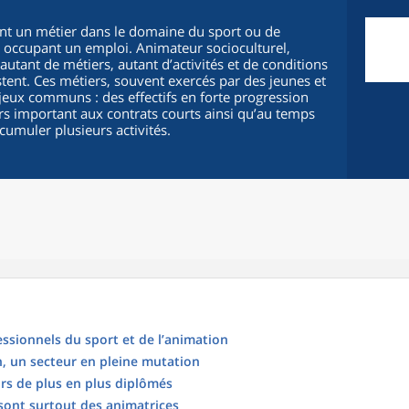
nt un métier dans le domaine du sport ou de
on occupant un emploi. Animateur socioculturel,
 autant de métiers, autant d’activités et de conditions
stent. Ces métiers, souvent exercés par des jeunes et
njeux communs : des effectifs en forte progression
s important aux contrats courts ainsi qu’au temps
cumuler plusieurs activités.
ssionnels du sport et de l’animation
, un secteur en pleine mutation
rs de plus en plus diplômés
sont surtout des animatrices