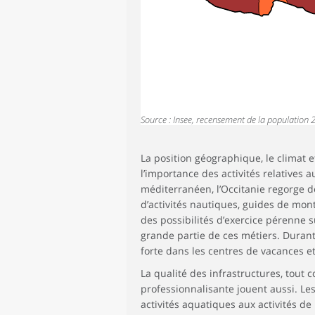
Source : Insee, recensement de la population 
La position géographique, le climat et
l’importance des activités relatives a
méditerranéen, l’Occitanie regorge d
d’activités nautiques, guides de mon
des possibilités d’exercice pérenne 
grande partie de ces métiers. Duran
forte dans les centres de vacances et
La qualité des infrastructures, tout 
professionnalisante jouent aussi. L
activités aquatiques aux activités de