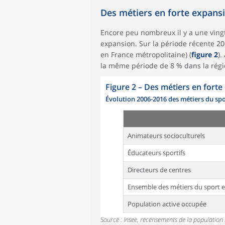
Des métiers en forte expansi
Encore peu nombreux il y a une vingt
expansion. Sur la période récente 200
en France métropolitaine) (
figure 2
).
la même période de 8 % dans la régio
Figure 2
–
Des métiers en forte
Évolution 2006-2016 des métiers du spo
Animateurs socioculturels
Éducateurs sportifs
Directeurs de centres
Ensemble des métiers du sport e
Population active occupée
Source : Insee, recensements de la population