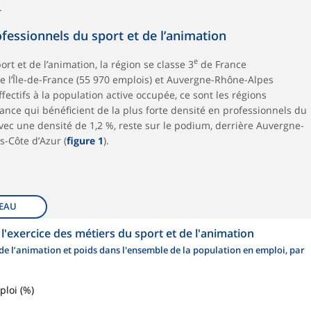
.
fessionnels du sport et de l’animation
e
rt et de l’animation, la région se classe 3
de France
re l’Île-de-France (55 970 emplois) et Auvergne-Rhône-Alpes
fectifs à la population active occupée, ce sont les régions
rance qui bénéficient de la plus forte densité en professionnels du
 avec une densité de 1,2 %, reste sur le podium, derrière Auvergne-
-Côte d’Azur (
figure 1
).
EAU
l'exercice des métiers du sport et de l'animation
de l’animation et poids dans l'ensemble de la population en emploi, par
ploi (%)