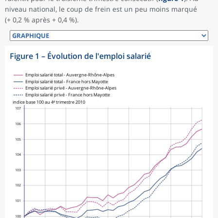
niveau national, le coup de frein est un peu moins marqué
(+ 0,2 % après + 0,4 %).
Figure 1
–
Évolution de l'emploi salarié
Emploi salarié total - Auvergne-Rhône-Alpes
Emploi salarié total - France hors Mayotte
Emploi salarié privé - Auvergne-Rhône-Alpes
Emploi salarié privé - France hors Mayotte
indice base 100 au 4ᵉ trimestre 2010
107
106
105
104
103
102
101
100