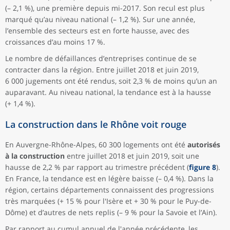
(– 2,1 %), une première depuis mi-2017. Son recul est plus
marqué qu’au niveau national (– 1,2 %). Sur une année,
l’ensemble des secteurs est en forte hausse, avec des
croissances d’au moins 17 %.
Le nombre de défaillances d’entreprises continue de se
contracter dans la région. Entre juillet 2018 et juin 2019,
6 000 jugements ont été rendus, soit 2,3 % de moins qu’un an
auparavant. Au niveau national, la tendance est à la hausse
(+ 1,4 %).
La construction dans le Rhône voit rouge
En Auvergne-Rhône-Alpes, 60 300 logements ont été
autorisés
à la construction
entre juillet 2018 et juin 2019, soit une
hausse de 2,2 % par rapport au trimestre précédent (
figure 8
).
En France, la tendance est en légère baisse (– 0,4 %). Dans la
région, certains départements connaissent des progressions
très marquées (+ 15 % pour l'Isère et + 30 % pour le Puy-de-
Dôme) et d’autres de nets replis (– 9 % pour la Savoie et l’Ain).
Par rapport au cumul annuel de l'année précédente, les