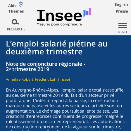
English
Aide
Thèmes
Presse
RECHERCHE
MENU
L’emploi salarié piétine au
deuxième trimestre
Note de conjoncture régionale -
2ᵉ trimestre 2019
Annelise Robert, Frédéric Lahi (Insee)
En Auvergne-Rhône-Alpes, l’emploi salarié total s’essouffle
au deuxième trimestre 2019 du fait d’un secteur privé
plutôt atone. L’intérim repart à la baisse, la construction
marque une pause et les autres secteurs d’activité sont en
augmentation. Le chômage poursuit sa lente baisse. Les
créations d’entreprises continuent de progresser malgré le
ralentissement du micro-entrepreneuriat. Les autorisations
de construction reprennent de la vigueur sur le trimestre,