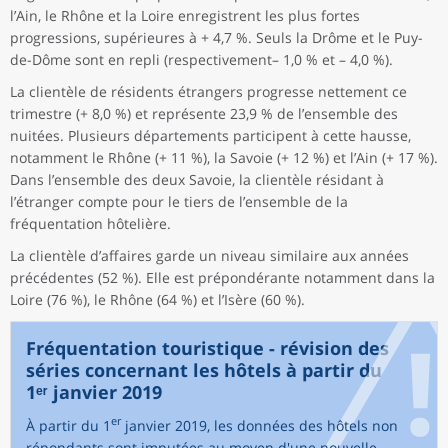
l’Ain, le Rhône et la Loire enregistrent les plus fortes
progressions, supérieures à + 4,7 %. Seuls la Drôme et le Puy-
de-Dôme sont en repli (respectivement– 1,0 % et – 4,0 %).
La clientèle de résidents étrangers progresse nettement ce
trimestre (+ 8,0 %) et représente 23,9 % de l’ensemble des
nuitées. Plusieurs départements participent à cette hausse,
notamment le Rhône (+ 11 %), la Savoie (+ 12 %) et l’Ain (+ 17 %).
Dans l’ensemble des deux Savoie, la clientèle résidant à
l’étranger compte pour le tiers de l’ensemble de la
fréquentation hôtelière.
La clientèle d’affaires garde un niveau similaire aux années
précédentes (52 %). Elle est prépondérante notamment dans la
Loire (76 %), le Rhône (64 %) et l’Isère (60 %).
Fréquentation touristique - révision des
séries concernant les hôtels à partir du
1ᵉʳ janvier 2019
er
À partir du 1
janvier 2019, les données des hôtels non
répondants sont imputées au moyen d'une nouvelle