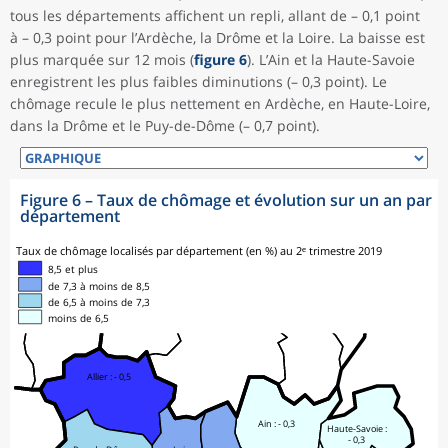
tous les départements affichent un repli, allant de – 0,1 point
à – 0,3 point pour l’Ardèche, la Drôme et la Loire. La baisse est
plus marquée sur 12 mois (
figure 6
). L’Ain et la Haute-Savoie
enregistrent les plus faibles diminutions (– 0,3 point). Le
chômage recule le plus nettement en Ardèche, en Haute-Loire,
dans la Drôme et le Puy-de-Dôme (– 0,7 point).
Figure 6
–
Taux de chômage et évolution sur un an par
département
Taux de chômage localisés par département (en %) au 2ᵉ trimestre 2019
8,5 et plus
de 7,3 à moins de 8,5
de 6,5 à moins de 7,3
moins de 6,5
Allier : - 0,5
Ain : - 0,3
Haute-Savoie :
- 0,3