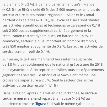
faiblement (+ 0,2 %), à peine plus lentement qu’en France
(+ 0,3 %). Le Rhône créé 60 % des 2 900 nouveaux emplois du
secteur et tire la croissance régionale. L’Allier et le Cantal
perdent des salariés (– 0,3 %), la Savoie et l’Isère sont stables.
Les activités scientifiques et techniques progressent de 0,7 %
soit 2 000 postes supplémentaires. L’hébergement et la
restauration restent dynamiques, en hausse de 0,5 %. Le
commerce, secteur le plus important en nombre d’emplois,
créé 850 emplois et augmente de 0,2 %. Les autres activités de
service sont en repli de 0,4 %.
Sur un an, le tertiaire marchand hors intérim augmente
de 1,8 %, plus rapidement que le national grâce à une fin 2018
plus dynamique. À l’exception de l’Allier, tous les départements
gagnent des salariés. Le Rhône et la Savoie ont même une
croissance supérieure à 2,5 %. Seul le secteur des autres
activités de service recule (– 1,1 %).
Dans la région, après un arrêt en début d’année, le
secteur
tertiaire non marchand
repart à la hausse (+ 0,2 %) au
deuxième trimestre (
figure 4
). Il suit le même rythme que