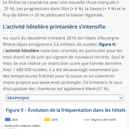
Le Rhône se caractérise avec une nouvelle chute marquée (–
25 %). Les progressions dans l’Ain (+ 6 %), la Savoie (+ 9 %) et le
Puy-de-Dôme (+ 20 %) atténuent la baisse régionale.
L’activité hôtelière printanière s’intensifie
Au cours du deuxième trimestre 2019, les hôtels d’Auvergne-
Rhône-Alpes enregistrent 5,6 millions de nuitées (
figure 9
).
L’
activité hôtelière
reste bien orientée, en particulier pour les
mois d’avril et de juin qui signent de nouveaux records. Seul le
mois de mai réalise un moins bon score que l’année dernière.
Avec 1 680 000 nuitées, il a été désavantagé notamment par
des températures fraîches pour la saison et un calendrier
moins propice aux week-ends prolongés. Ce trimestre, le taux
d’occupation des chambres est également élevé (57 %).
Figure 9
–
Évolution de la fréquentation dans les hôtels
2018
2019
Moyenne 2013-2018
Nombre de nuitées en milliers