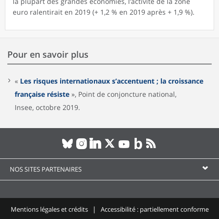
la plupart des grandes économies, l’activité de la zone
euro ralentirait en 2019 (+ 1,2 % en 2019 après + 1,9 %).
Pour en savoir plus
«
Les risques internationaux s’accentuent ; la croissance
française résiste
», Point de conjoncture national,
Insee, octobre 2019.
NOS SITES PARTENAIRES
Mentions légales et crédits
Accessibilité : partiellement conforme