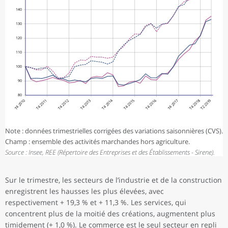
140
130
120
110
100
90
80
T4 2010
T4 2011
T4 2012
T4 2013
T4 2014
T4 2015
T4 2016
T4 2017
T4 2018
T2 2019
Note : données trimestrielles corrigées des variations saisonnières (CVS).
Champ : ensemble des activités marchandes hors agriculture.
Source : Insee, REE (Répertoire des Entreprises et des Établissements - Sirene).
Sur le trimestre, les secteurs de l’industrie et de la construction
enregistrent les hausses les plus élevées, avec
respectivement + 19,3 % et + 11,3 %. Les services, qui
concentrent plus de la moitié des créations, augmentent plus
timidement (+ 1,0 %). Le commerce est le seul secteur en repli