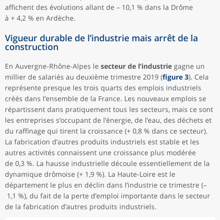
affichent des évolutions allant de – 10,1 % dans la Drôme
à + 4,2 % en Ardèche.
Vigueur durable de l’industrie mais arrêt de la
construction
En Auvergne-Rhône-Alpes le
secteur de l’industrie
gagne un
millier de salariés au deuxième trimestre 2019 (
figure 3
). Cela
représente presque les trois quarts des emplois industriels
créés dans l’ensemble de la France. Les nouveaux emplois se
répartissent dans pratiquement tous les secteurs, mais ce sont
les entreprises s’occupant de l’énergie, de l’eau, des déchets et
du raffinage qui tirent la croissance (+ 0,8 % dans ce secteur).
La fabrication d’autres produits industriels est stable et les
autres activités connaissent une croissance plus modérée
de 0,3 %. La hausse industrielle découle essentiellement de la
dynamique drômoise (+ 1,9 %). La Haute-Loire est le
département le plus en déclin dans l’industrie ce trimestre (–
1,1 %), du fait de la perte d’emploi importante dans le secteur
de la fabrication d’autres produits industriels.