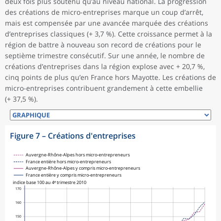
deux fois plus soutenu qu’au niveau national. La progression
des créations de micro-entreprises marque un coup d’arrêt,
mais est compensée par une avancée marquée des créations
d’entreprises classiques (+ 3,7 %). Cette croissance permet à la
région de battre à nouveau son record de créations pour le
septième trimestre consécutif. Sur une année, le nombre de
créations d’entreprises dans la région explose avec + 20,7 %,
cinq points de plus qu’en France hors Mayotte. Les créations de
micro-entreprises contribuent grandement à cette embellie
(+ 37,5 %).
Figure 7
–
Créations d'entreprises
Auvergne-Rhône-Alpes hors micro-entrepreneurs
France entière hors micro-entrepreneurs
Auvergne-Rhône-Alpes y compris micro-entrepreneurs
France entière y compris micro-entrepreneurs
indice base 100 au 4ᵉ trimestre 2010
170
160
150