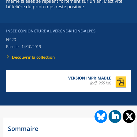
même si elles se replient fortement sur un an. L’activité
hôtelière du printemps reste positive.
INSEE CONJONCTURE AUVERGNE-RHÔNE-ALPES
o
N
20
Paru le :
14/10/2019
Découvrir la collection
VERSION IMPRIMABLE
(pdf, 965 Ko)
Sommaire