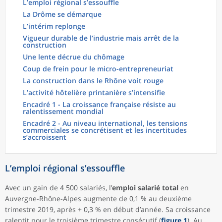
L’emploi régional s’essouffle
La Drôme se démarque
L’intérim replonge
Vigueur durable de l’industrie mais arrêt de la
construction
Une lente décrue du chômage
Coup de frein pour le micro-entrepreneuriat
La construction dans le Rhône voit rouge
L’activité hôtelière printanière s’intensifie
Encadré 1 - La croissance française résiste au
ralentissement mondial
Encadré 2 - Au niveau international, les tensions
commerciales se concrétisent et les incertitudes
s’accroissent
L’emploi régional s’essouffle
Avec un gain de 4 500 salariés, l’
emploi salarié total
en
Auvergne-Rhône-Alpes augmente de 0,1 % au deuxième
trimestre 2019, après + 0,3 % en début d’année. Sa croissance
ralentit pour le troisième trimestre consécutif (
figure 1
). Au