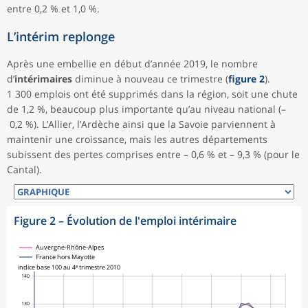
entre 0,2 % et 1,0 %.
L’intérim replonge
Après une embellie en début d’année 2019, le nombre
d’
intérimaires
diminue à nouveau ce trimestre (
figure 2
).
1 300 emplois ont été supprimés dans la région, soit une chute
de 1,2 %, beaucoup plus importante qu’au niveau national (–
0,2 %). L’Allier, l’Ardèche ainsi que la Savoie parviennent à
maintenir une croissance, mais les autres départements
subissent des pertes comprises entre – 0,6 % et – 9,3 % (pour le
Cantal).
Figure 2
–
Évolution de l'emploi intérimaire
Auvergne-Rhône-Alpes
France hors Mayotte
indice base 100 au 4ᵉ trimestre 2010
140
130