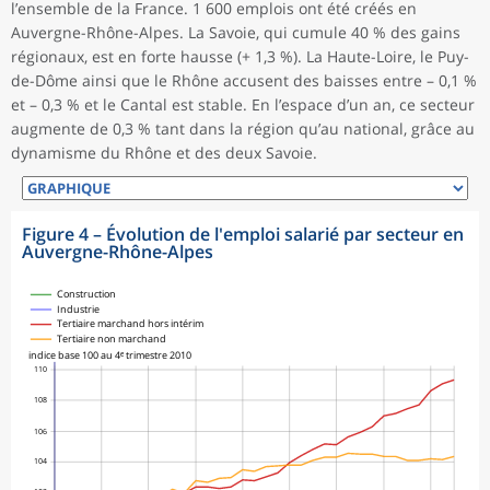
l’ensemble de la France. 1 600 emplois ont été créés en
Auvergne-Rhône-Alpes. La Savoie, qui cumule 40 % des gains
régionaux, est en forte hausse (+ 1,3 %). La Haute-Loire, le Puy-
de-Dôme ainsi que le Rhône accusent des baisses entre – 0,1 %
et – 0,3 % et le Cantal est stable. En l’espace d’un an, ce secteur
augmente de 0,3 % tant dans la région qu’au national, grâce au
dynamisme du Rhône et des deux Savoie.
Figure 4
–
Évolution de l'emploi salarié par secteur en
Auvergne-Rhône-Alpes
Construction
Industrie
Tertiaire marchand hors intérim
Tertiaire non marchand
indice base 100 au 4ᵉ trimestre 2010
110
108
106
104