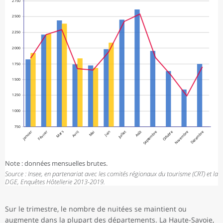
2 750
2 500
2 250
2 000
1 750
1 500
1 250
1 000
750
Mars
Juillet
Août
Janvier
Février
Avril
Mai
Juin
Septembre
Octobre
Novembre
Décembre
Note : données mensuelles brutes.
Source : Insee, en partenariat avec les comités régionaux du tourisme (CRT) et la
DGE, Enquêtes Hôtellerie 2013-2019.
Sur le trimestre, le nombre de nuitées se maintient ou
augmente dans la plupart des départements. La Haute-Savoie,