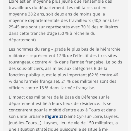
Loire est en moyenne plus jeune que l’ensemble des
travailleurs du département. Les militaires ont en
moyenne 38,2 ans, soit deux ans de moins que la
moyenne départementale des travailleurs (40,3 ans). Les
25-45 ans sont sur représentés avec 70 % des militaires
dans cette tranche d’âge (50 % à l’échelle du
département).
Les hommes du rang – grade le plus bas de la hiérarchie
militaire – représentent 17 % de l’effectif des trois sites
tourangeaux contre 41 % dans l’armée française. Le poids
des sous-officiers, assimilés aux catégories B de la
fonction publique, est le plus important (62 % contre 46
% dans l’armée française). 21 % des militaires sont des
officiers contre 13 % dans l’armée française.
L’impact des militaires de la Base de Défense sur le
département est lié à leurs lieux de résidence. Ils se
concentrent pour la moitié d’entre eux à Tours et dans
son unité urbaine (
figure 2
) (Saint-Cyr-sur-Loire, Luynes,
Joué-lès-Tours…). Luynes, lieu de vie de 150 militaires, a
une situation stratégique puisqu’elle se situe à mi-