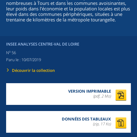
nombreuses à Tours et dans les communes avoisinantes,
leur poids dans l’économie et la population locales est plus
élevé dans des communes périphériques, situées à une
trentaine de kilomètres de la métropole tourangelle.
INSEE ANALYSES CENTRE-VAL DE LOIRE
o
N
56
Paru le :
10/07/2019
Découvrir la collection
VERSION IMPRIMABLE
(pdf, 2 Mo)
DONNÉES DES TABLEAUX
(zip,
17 Ko
)