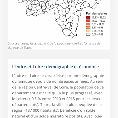
Sources : Insee, Recensement de la population (RP) 2015 ; Base de
défense de Tours
L’Indre-et-Loire : démographie et économie
L’Indre-et-Loire se caractérise par une démographie
dynamique depuis de nombreuses années. Au sein
de la région Centre-Val de Loire, la population de ce
département est celle qui a le plus progressé, avec
le Loiret (+ 0,5 % entre 2010 et 2015 pour les deux
départements). Tours, la ville la plus peuplée de la
région (137 000 habitants), bénéficie d’un solde
naturel et d’un solde migratoire positifs. Avec Joué-