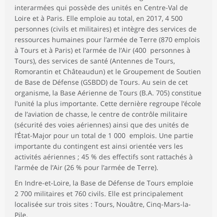
interarmées qui possède des unités en Centre-Val de
Loire et à Paris. Elle emploie au total, en 2017, 4 500
personnes (civils et militaires) et intègre des services de
ressources humaines pour l’armée de Terre (870 emplois
à Tours et à Paris) et l’armée de l’Air (400 personnes à
Tours), des services de santé (Antennes de Tours,
Romorantin et Châteaudun) et le Groupement de Soutien
de Base de Défense (GSBDD) de Tours. Au sein de cet
organisme, la Base Aérienne de Tours (B.A. 705) constitue
l’unité la plus importante. Cette dernière regroupe l’école
de l’aviation de chasse, le centre de contrôle militaire
(sécurité des voies aériennes) ainsi que des unités de
l’État-Major pour un total de 1 000 emplois. Une partie
importante du contingent est ainsi orientée vers les
activités aériennes ; 45 % des effectifs sont rattachés à
l’armée de l’Air (26 % pour l’armée de Terre).
En Indre-et-Loire, la Base de Défense de Tours emploie
2 700 militaires et 760 civils. Elle est principalement
localisée sur trois sites : Tours, Nouâtre, Cinq-Mars-la-
Pile.