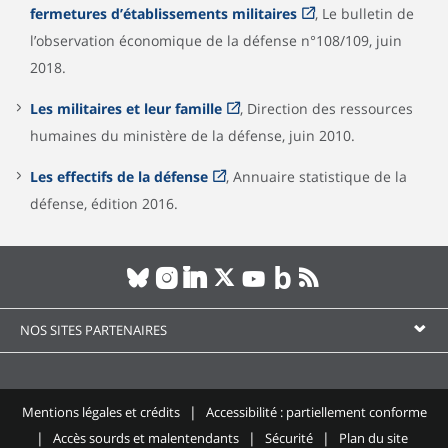
fermetures d’établissements militaires
, Le bulletin de
l’observation économique de la défense n°108/109, juin
2018.
Les militaires et leur famille
, Direction des ressources
humaines du ministère de la défense, juin 2010.
Les effectifs de la défense
, Annuaire statistique de la
défense, édition 2016.
NOS SITES PARTENAIRES
Mentions légales et crédits
Accessibilité : partiellement conforme
Accès sourds et malentendants
Sécurité
Plan du site