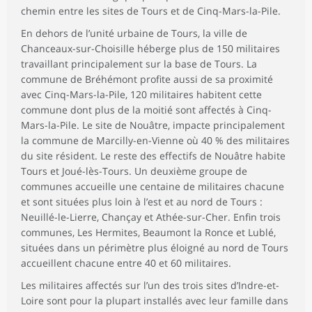
chemin entre les sites de Tours et de Cinq-Mars-la-Pile.
En dehors de l’unité urbaine de Tours, la ville de
Chanceaux-sur-Choisille héberge plus de 150 militaires
travaillant principalement sur la base de Tours. La
commune de Bréhémont profite aussi de sa proximité
avec Cinq-Mars-la-Pile, 120 militaires habitent cette
commune dont plus de la moitié sont affectés à Cinq-
Mars-la-Pile. Le site de Nouâtre, impacte principalement
la commune de Marcilly-en-Vienne où 40 % des militaires
du site résident. Le reste des effectifs de Nouâtre habite
Tours et Joué-lès-Tours. Un deuxième groupe de
communes accueille une centaine de militaires chacune
et sont situées plus loin à l’est et au nord de Tours :
Neuillé-le-Lierre, Chançay et Athée-sur-Cher. Enfin trois
communes, Les Hermites, Beaumont la Ronce et Lublé,
situées dans un périmètre plus éloigné au nord de Tours
accueillent chacune entre 40 et 60 militaires.
Les militaires affectés sur l’un des trois sites d’Indre-et-
Loire sont pour la plupart installés avec leur famille dans