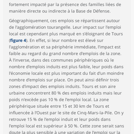
fortement impacté par la présence des familles liées de
manière directe ou indirecte à la Base de Défense.
Géographiquement, ces emplois se répartissent autour
de l’agglomération tourangelle. Leur impact sur l’emploi
local est cependant plus marqué en s’éloignant de Tours
(
figure 4
). En effet, si leur nombre est élevé sur
l’agglomération et sa périphérie immédiate, l’impact est
faible au regard du grand nombre d’emplois de la zone.
À l’inverse, dans des communes périphériques où le
nombre d’emplois induits est plus faible, leur poids dans
l’économie locale est plus important du fait d’un moindre
nombre d’emplois sur place. On peut ainsi définir trois
zones d’impact des emplois induits. Tours et son aire
urbaine concentrent 80 % des emplois induits mais leur
poids n’excède pas 10 % de l’emploi local. La zone
périphérique située entre 15 et 30 km de Tours et
influencée à l’Ouest par le site de Cinq-Mars-la-Pile. On y
retrouve 15 % de l’emploi induit et leur poids dans
l’emploi local est supérieur à 50 %. Cette zone serait sans
doute la plus sensible à une variation de l’emploi sur la