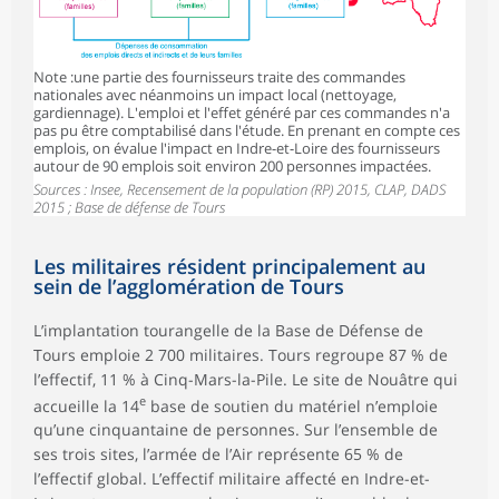
Note :une partie des fournisseurs traite des commandes
nationales avec néanmoins un impact local (nettoyage,
gardiennage). L'emploi et l'effet généré par ces commandes n'a
pas pu être comptabilisé dans l'étude. En prenant en compte ces
emplois, on évalue l'impact en Indre-et-Loire des fournisseurs
autour de 90 emplois soit environ 200 personnes impactées.
Sources : Insee, Recensement de la population (RP) 2015, CLAP, DADS
2015 ; Base de défense de Tours
Les militaires résident principalement au
sein de l’agglomération de Tours
L’implantation tourangelle de la Base de Défense de
Tours emploie 2 700 militaires. Tours regroupe 87 % de
l’effectif, 11 % à Cinq-Mars-la-Pile. Le site de Nouâtre qui
e
accueille la 14
base de soutien du matériel n’emploie
qu’une cinquantaine de personnes. Sur l’ensemble de
ses trois sites, l’armée de l’Air représente 65 % de
l’effectif global. L’effectif militaire affecté en Indre-et-