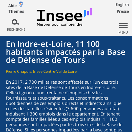
English
Aide
Thèmes
Presse
RECHERCHE
MENU
En Indre-et-Loire, 11 100
habitants impactés par la Base
de Défense de Tours
Pierre Chapuis, Insee Centre-Val de Loire
En 2017, 2 700 militaires sont affectés sur l’un des trois
sites de la Base de Défense de Tours en Indre-et-Loire.
Celle-ci génère une trentaine d’emplois chez les
fournisseurs et sous-traitants. Les consommations
quotidiennes de ces emplois directs et indirects ainsi que
celles des familles résidentes (7 600 personnes au total)
induisent 1 300 emplois dans le département. En tenant
compte des familles liées à ces emplois induits, 11 100
personnes sont impactées par les trois sites de la Base de
Défense. Si les personnes impactées par la base sont plus