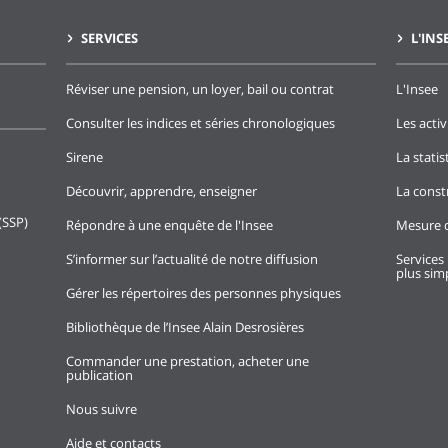
SERVICES
L'INS
Réviser une pension, un loyer, bail ou contrat
L'Insee
Consulter les indices et séries chronologiques
Les activ
Sirene
La stati
Découvrir, apprendre, enseigner
La const
(SSP)
Répondre à une enquête de l'Insee
Mesure d
S’informer sur l’actualité de notre diffusion
Services 
plus simp
Gérer les répertoires des personnes physiques
Bibliothèque de l’Insee Alain Desrosières
Commander une prestation, acheter une
publication
Nous suivre
Aide et contacts