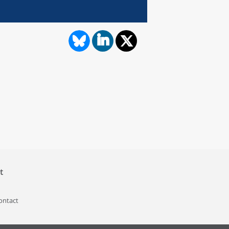
t
contact