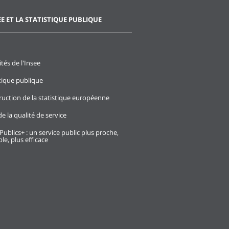
EE ET LA STATISTIQUE PUBLIQUE
ités de l'Insee
stique publique
ruction de la statistique européenne
e la qualité de service
Publics+ : un service public plus proche,
le, plus efficace