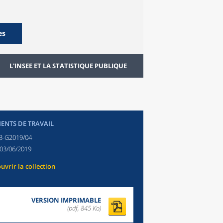
es
L'INSEE ET LA STATISTIQUE PUBLIQUE
NTS DE TRAVAIL
3-G2019/04
03/06/2019
uvrir la collection
VERSION IMPRIMABLE
(pdf, 845 Ko)