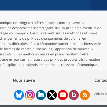
nomique ces vingt dernières années contraste avec la
certains économistes s’interrogent sur un problème éventuel de
ge volume-prix. L’article revient sur les méthodes utilisées
les changements de prix des changements de volume, en
s et les difficultés liées à l’économie numérique : les biens et les
 de formes de ventes numériques, l’apparition de nouveaux
gratuits. Si les méthodes mises en place méritent d’être
’une erreur sur la mesure des prix des produits d’information
e à expliquer le ralentissement de la croissance économique.
Nous suivre
Contac
Aide et 