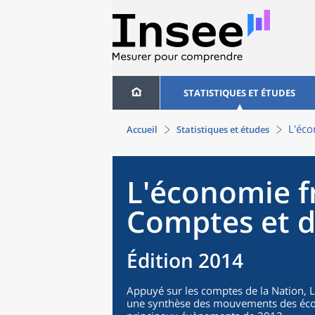
STATISTIQUES ET ÉTUDES
L'éco
Accueil
Statistiques et études
L'économie f
Comptes et d
Édition 2014
Appuyé sur les comptes de la Nation, 
une synthèse des mouvements des écon