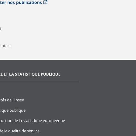
ter nos publications
.
t
contact
EE ET LA STATISTIQUE PUBLIQUE
ités de l'Insee
stique publique
ruction de la statistique européenne
e la qualité de service