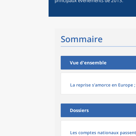
principaux évènements de 2013.
Sommaire
Vue d'ensemble
La reprise s'amorce en Europe ;
Dossiers
Les comptes nationaux passent