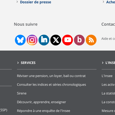
Dossier de presse
Ache
Nous suivre
Contac
Aide et 
SERVICES
L'INS
Réviser une pension, un loyer, bail ou contrat
L'Insee
Consulter les indices et séries chronologiques
Les activ
Sirene
La stati
Découvrir, apprendre, enseigner
La const
(SSP)
Répondre à une enquête de l'Insee
Mesure d