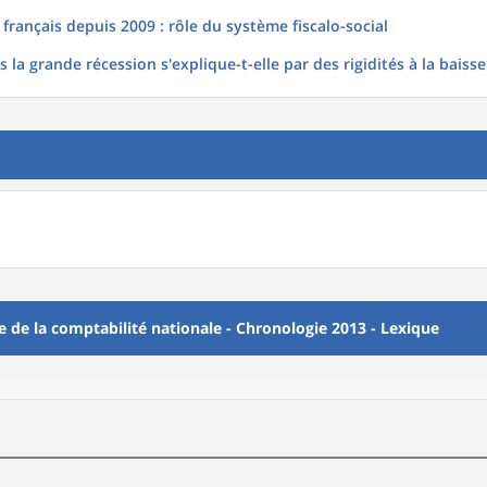
ançais depuis 2009 : rôle du système fiscalo-social
 la grande récession s'explique-t-elle par des rigidités à la baisse
 de la comptabilité nationale - Chronologie 2013 - Lexique