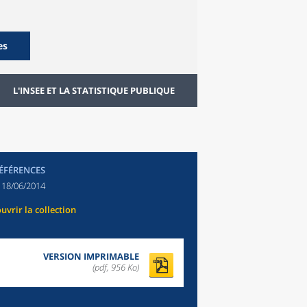
es
L'INSEE ET LA STATISTIQUE PUBLIQUE
RÉFÉRENCES
:
18/06/2014
uvrir la collection
VERSION IMPRIMABLE
(pdf, 956 Ko)