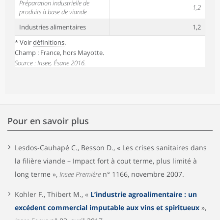
Préparation industrielle de
1,2
produits à base de viande
Industries alimentaires
1,2
* Voir
définitions
.
Champ : France, hors Mayotte.
Source : Insee, Ésane 2016.
Pour en savoir plus
Lesdos-Cauhapé C., Besson D., « Les crises sanitaires dans
la filière viande – Impact fort à cout terme, plus limité à
long terme »,
Insee Première
n° 1166, novembre 2007.
Kohler F., Thibert M., «
L’industrie agroalimentaire : un
excédent commercial imputable aux vins et spiritueux
»,