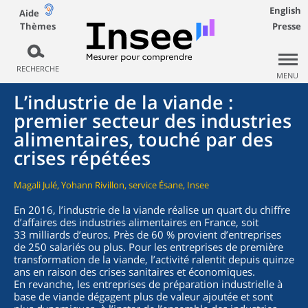
English
Aide
Thèmes
Presse
RECHERCHE
MENU
L’industrie de la viande :
premier secteur des industries
alimentaires, touché par des
crises répétées
Magali Julé, Yohann Rivillon, service Ésane, Insee
En 2016, l’industrie de la viande réalise un quart du chiffre
d’affaires des industries alimentaires en France, soit
33 milliards d’euros. Près de 60 % provient d’entreprises
de 250 salariés ou plus. Pour les entreprises de première
transformation de la viande, l’activité ralentit depuis quinze
ans en raison des crises sanitaires et économiques.
En revanche, les entreprises de préparation industrielle à
base de viande dégagent plus de valeur ajoutée et sont