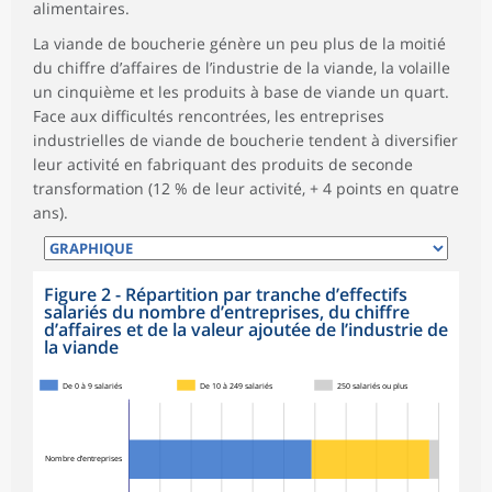
alimentaires.
La viande de boucherie génère un peu plus de la moitié
du chiffre d’affaires de l’industrie de la viande, la volaille
un cinquième et les produits à base de viande un quart.
Face aux difficultés rencontrées, les entreprises
industrielles de viande de boucherie tendent à diversifier
leur activité en fabriquant des produits de seconde
transformation (12 % de leur activité, + 4 points en quatre
ans).
Figure 2 - Répartition par tranche d’effectifs
salariés du nombre d’entreprises, du chiffre
d’affaires et de la valeur ajoutée de l’industrie de
la viande
De 0 à 9 salariés
De 10 à 249 salariés
250 salariés ou plus
Nombre d’entreprises