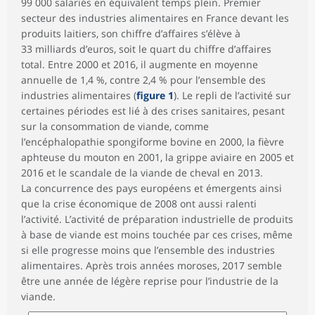
99 000 salariés en équivalent temps plein. Premier
secteur des industries alimentaires en France devant les
produits laitiers, son chiffre d’affaires s’élève à
33 milliards d’euros, soit le quart du chiffre d’affaires
total. Entre 2000 et 2016, il augmente en moyenne
annuelle de 1,4 %, contre 2,4 % pour l’ensemble des
industries alimentaires (
figure 1
). Le repli de l’activité sur
certaines périodes est lié à des crises sanitaires, pesant
sur la consommation de viande, comme
l’encéphalopathie spongiforme bovine en 2000, la fièvre
aphteuse du mouton en 2001, la grippe aviaire en 2005 et
2016 et le scandale de la viande de cheval en 2013.
La concurrence des pays européens et émergents ainsi
que la crise économique de 2008 ont aussi ralenti
l’activité. L’activité de préparation industrielle de produits
à base de viande est moins touchée par ces crises, même
si elle progresse moins que l’ensemble des industries
alimentaires. Après trois années moroses, 2017 semble
être une année de légère reprise pour l’industrie de la
viande.