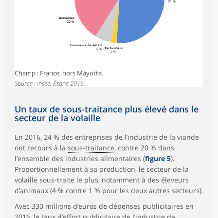
51 %
Grossistes
20 %
Commerce de détail
Particuliers
6 %
2 %
Champ : France, hors Mayotte.
Source : Insee, Ésane 2016.
Un taux de sous-traitance plus élevé dans le
secteur de la volaille
En 2016, 24 % des entreprises de l’industrie de la viande
ont recours à la
sous-traitance
, contre 20 % dans
l’ensemble des industries alimentaires (
figure 5
).
Proportionnellement à sa production, le secteur de la
volaille sous-traite le plus, notamment à des éleveurs
d’animaux (4 % contre 1 % pour les deux autres secteurs).
Avec 330 millions d’euros de dépenses publicitaires en
2016, le
taux d’effort publicitaire
de l’industrie de