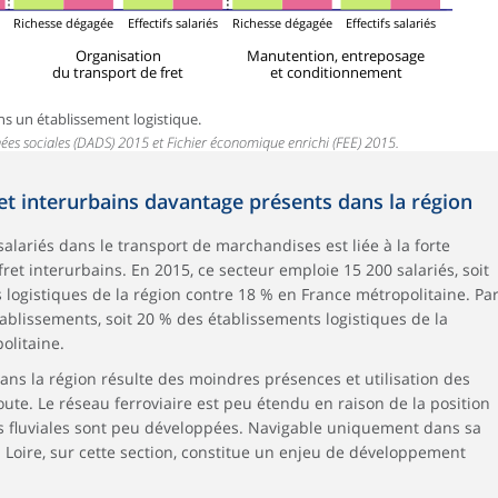
s
Richesse dégagée
Effectifs salariés
Richesse dégagée
Effectifs salariés
Organisation
Manutention, entreposage
du transport de fret
et conditionnement
ns un établissement logistique.
nées sociales (DADS) 2015 et Fichier économique enrichi (FEE) 2015.
ret interurbains davantage présents dans la région
salariés dans le transport de marchandises est liée à la forte
ret interurbains. En 2015, ce secteur emploie 15 200 salariés, soit
 logistiques de la région contre 18 % en France métropolitaine. Pa
tablissements, soit 20 % des établissements logistiques de la
olitaine.
ans la région résulte des moindres présences et utilisation des
oute. Le réseau ferroviaire est peu étendu en raison de la position
ités fluviales sont peu développées. Navigable uniquement dans sa
 la Loire, sur cette section, constitue un enjeu de développement