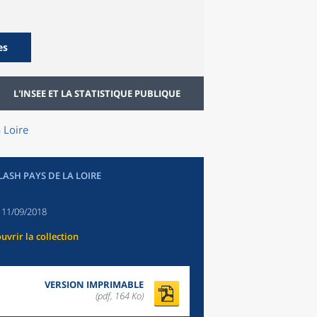
es
L'INSEE ET LA STATISTIQUE PUBLIQUE
 Loire
LASH PAYS DE LA LOIRE
:
11/09/2018
uvrir la collection
VERSION IMPRIMABLE
(pdf, 164 Ko)