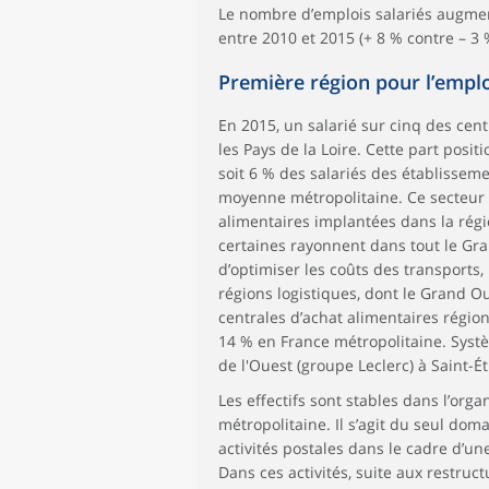
Le nombre d’emplois salariés augment
entre 2010 et 2015 (+ 8 % contre – 3 
Première région pour l’emplo
En 2015, un salarié sur cinq des cent
les Pays de la Loire. Cette part posi
soit 6 % des salariés des établisseme
moyenne métropolitaine. Ce secteur 
alimentaires implantées dans la régi
certaines rayonnent dans tout le Gran
d’optimiser les coûts des transports
régions logistiques, dont le Grand Ou
centrales d’achat alimentaires région
14 % en France métropolitaine. Syst
de l'Ouest (groupe Leclerc) à Saint-
Les effectifs sont stables dans l’org
métropolitaine. Il s’agit du seul doma
activités postales dans le cadre d’un
Dans ces activités, suite aux restru