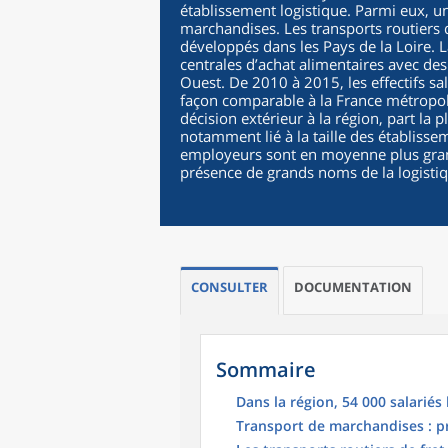
établissement logistique. Parmi eux, u
marchandises. Les transports routiers d
développés dans les Pays de la Loire. L
centrales d’achat alimentaires avec de
Ouest. De 2010 à 2015, les effectifs sa
façon comparable à la France métropol
décision extérieur à la région, part la 
notamment lié à la taille des établisse
employeurs sont en moyenne plus gran
présence de grands noms de la logistiq
CONSULTER
DOCUMENTATION
Sommaire
Dans la région, 54 000 salariés
Transport de marchandises : pr