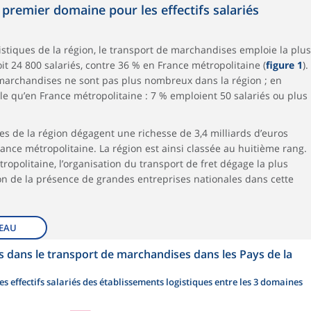
premier domaine pour les effectifs salariés
istiques de la région, le transport de marchandises emploie la plus
oit 24 800 salariés, contre 36 % en France métropolitaine (
figure 1
).
marchandises ne sont pas plus nombreux dans la région ; en
lle qu’en France métropolitaine : 7 % emploient 50 salariés ou plus
es de la région dégagent une richesse de 3,4 milliards d’euros
 France métropolitaine. La région est ainsi classée au huitième rang.
opolitaine, l’organisation du transport de fret dégage la plus
son de la présence de grandes entreprises nationales dans cette
EAU
s dans le transport de marchandises dans les Pays de la
es effectifs salariés des établissements logistiques entre les 3 domaines