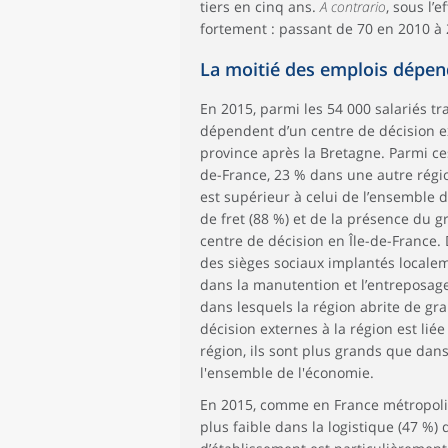
tiers en cinq ans.
A contrario
, sous l’e
fortement : passant de 70 en 2010 à 2
La moitié des emplois dépend
En 2015, parmi les 54 000 salariés tr
dépendent d’un centre de décision ex
province après la Bretagne. Parmi ces
de-France, 23 % dans une autre régio
est supérieur à celui de l’ensemble de
de fret (88 %) et de la présence du g
centre de décision en Île-de-France. 
des sièges sociaux implantés localem
dans la manutention et l’entreposag
dans lesquels la région abrite de g
décision externes à la région est lié
région, ils sont plus grands que dans
l'ensemble de l'économie.
En 2015, comme en France métropolit
plus faible dans la logistique (47 %)