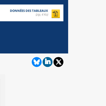
DONNÉES DES TABLEAUX
(zip,
4 Ko
)