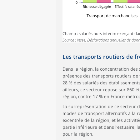
0
Richesse dégagée
Effectifs salarié
Transport de marchandises
Champ : salariés hors intérim exerçant da
Source : Insee, Déclarations annuelles de don
Les transports routiers de f
Dans la région, la concentration des 
présence des transports routiers de f
28 % des salariés des établissements
ailleurs, ce secteur repose sur 860 é
région, contre 17 % en France métrop
La surreprésentation de ce secteur d
modes de transport alternatifs à la r
excentrée de la région, et les activ
partie inférieure et dans l’estuaire,
pour la région.