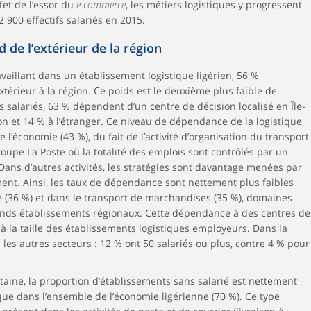
ffet de l’essor du
e-commerce
, les métiers logistiques y progressent
 900 effectifs salariés en 2015.
 de l’extérieur de la région
availlant dans un établissement logistique ligérien, 56 %
térieur à la région. Ce poids est le deuxième plus faible de
 salariés, 63 % dépendent d’un centre de décision localisé en Île-
n et 14 % à l’étranger. Ce niveau de dépendance de la logistique
 l’économie (43 %), du fait de l’activité d’organisation du transport
roupe La Poste où la totalité des emplois sont contrôlés par un
Dans d’autres activités, les stratégies sont davantage menées par
ent. Ainsi, les taux de dépendance sont nettement plus faibles
e (36 %) et dans le transport de marchandises (35 %), domaines
rands établissements régionaux. Cette dépendance à des centres de
e à la taille des établissements logistiques employeurs. Dans la
 les autres secteurs : 12 % ont 50 salariés ou plus, contre 4 % pour
aine, la proportion d’établissements sans salarié est nettement
 que dans l’ensemble de l’économie ligérienne (70 %). Ce type