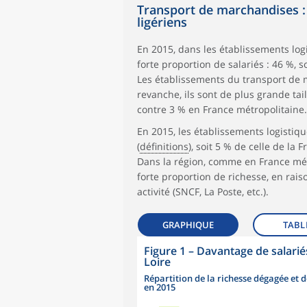
Transport de marchandises : 
ligériens
En 2015, dans les établissements log
forte proportion de salariés : 46 %, s
Les établissements du transport de 
revanche, ils sont de plus grande tai
contre 3 % en France métropolitaine.
En 2015, les établissements logistiqu
(
définitions
), soit 5 % de celle de la
Dans la région, comme en France métr
forte proportion de richesse, en rai
activité (SNCF, La Poste, etc.).
GRAPHIQUE
TABL
Figure 1
–
Davantage de salarié
Loire
Répartition de la richesse dégagée et d
en 2015