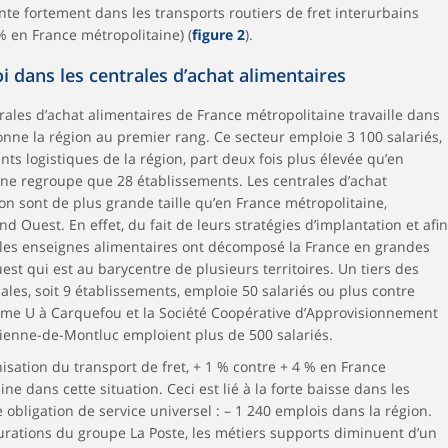
e fortement dans les transports routiers de fret interurbains
% en France métropolitaine) (
figure 2
).
i dans les centrales d’achat alimentaires
rales d’achat alimentaires de France métropolitaine travaille dans
tionne la région au premier rang. Ce secteur emploie 3 100 salariés,
nts logistiques de la région, part deux fois plus élevée qu’en
ne regroupe que 28 établissements. Les centrales d’achat
on sont de plus grande taille qu’en France métropolitaine,
d Ouest. En effet, du fait de leurs stratégies d’implantation et afin
, les enseignes alimentaires ont décomposé la France en grandes
est qui est au barycentre de plusieurs territoires. Un tiers des
ales, soit 9 établissements, emploie 50 salariés ou plus contre
ème U à Carquefou et la Société Coopérative d’Approvisionnement
Étienne-de-Montluc emploient plus de 500 salariés.
anisation du transport de fret, + 1 % contre + 4 % en France
ine dans cette situation. Ceci est lié à la forte baisse dans les
e obligation de service universel : – 1 240 emplois dans la région.
cturations du groupe La Poste, les métiers supports diminuent d’un