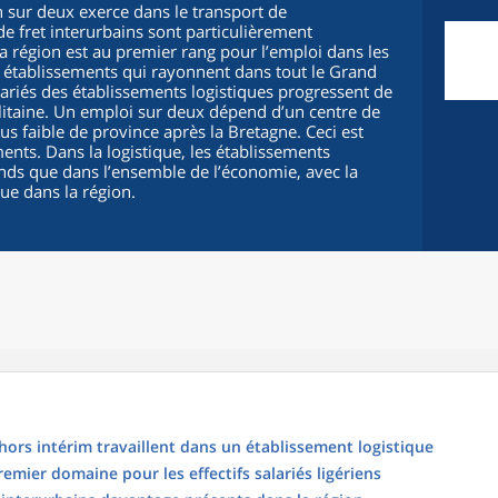
n sur deux exerce dans le transport de
e fret interurbains sont particulièrement
a région est au premier rang pour l’emploi dans les
s établissements qui rayonnent dans tout le Grand
lariés des établissements logistiques progressent de
itaine. Un emploi sur deux dépend d’un centre de
plus faible de province après la Bretagne. Ceci est
ments. Dans la logistique, les établissements
ds que dans l’ensemble de l’économie, avec la
ue dans la région.
 hors intérim travaillent dans un établissement logistique
emier domaine pour les effectifs salariés ligériens