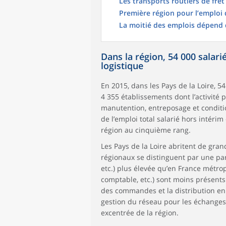
Les transports routiers de fre
Première région pour l’emploi 
La moitié des emplois dépend d
Dans la région, 54 000 salari
logistique
En 2015, dans les Pays de la Loire, 5
4 355 établissements dont l’activité 
manutention, entreposage et conditio
de l’emploi total salarié hors intéri
région au cinquième rang.
Les Pays de la Loire abritent de gran
régionaux se distinguent par une part
etc.) plus élevée qu’en France métrop
comptable, etc.) sont moins présents 
des commandes et la distribution en a
gestion du réseau pour les échanges 
excentrée de la région.