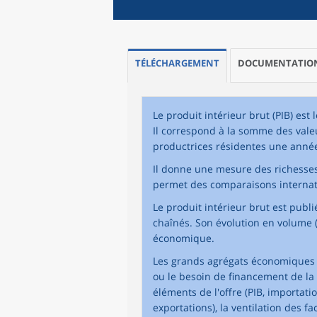
TÉLÉCHARGEMENT
DOCUMENTATIO
Le produit intérieur brut (PIB) est
Il correspond à la somme des vale
productrices résidentes une anné
Il donne une mesure des richesses
permet des comparaisons internat
Le produit intérieur brut est publ
chaînés. Son évolution en volume (
économique.
Les grands agrégats économiques as
ou le besoin de financement de la 
éléments de l'offre (PIB, importat
exportations), la ventilation des f