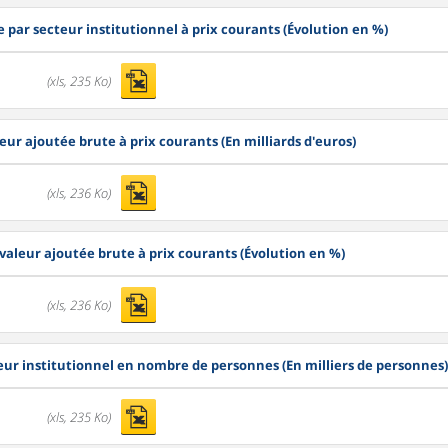
 par secteur institutionnel à prix courants (Évolution en %)
(xls, 235 Ko)
eur ajoutée brute à prix courants (En milliards d'euros)
(xls, 236 Ko)
 valeur ajoutée brute à prix courants (Évolution en %)
(xls, 236 Ko)
teur institutionnel en nombre de personnes (En milliers de personnes)
(xls, 235 Ko)