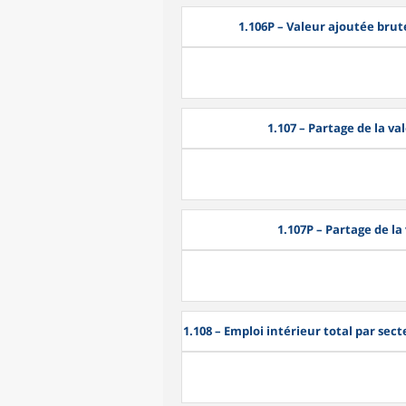
1.106P
– Valeur ajoutée brute
1.107
– Partage de la val
1.107P
– Partage de la
1.108
– Emploi intérieur total par sec