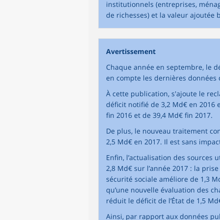
institutionnels (entreprises, mén
de richesses) et la valeur ajoutée 
Avertissement
Chaque année en septembre, le déf
en compte les dernières données d
À cette publication, s'ajoute le r
déficit notifié de 3,2 Md€ en 2016
fin 2016 et de 39,4 Md€ fin 2017.
De plus, le nouveau traitement com
2,5 Md€ en 2017. Il est sans impact
Enfin, l’actualisation des sources u
2,8 Md€ sur l’année 2017 : la pri
sécurité sociale améliore de 1,3 M
qu’une nouvelle évaluation des ch
réduit le déficit de l’État de 1,5 Md
Ainsi, par rapport aux données publ