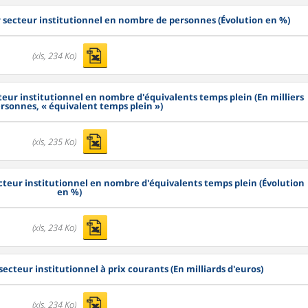
r secteur institutionnel en nombre de personnes (Évolution en %)
(xls, 234 Ko)
cteur institutionnel en nombre d'équivalents temps plein (En milliers
rsonnes, « équivalent temps plein »)
(xls, 235 Ko)
ecteur institutionnel en nombre d'équivalents temps plein (Évolution
en %)
(xls, 234 Ko)
 secteur institutionnel à prix courants (En milliards d'euros)
(xls, 234 Ko)