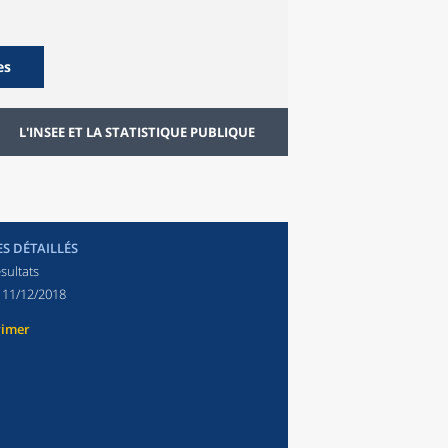
es
L'INSEE ET LA STATISTIQUE PUBLIQUE
ES DÉTAILLÉS
sultats
:
11/12/2018
rimer