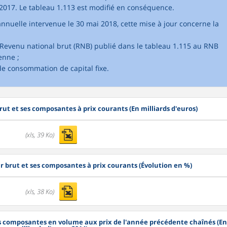
2017. Le tableau 1.113 est modifié en conséquence.
nnuelle intervenue le 30 mai 2018, cette mise à jour concerne la
u Revenu national brut (RNB) publié dans le tableau 1.115 au RNB
enne ;
 de consommation de capital fixe.
rut et ses composantes à prix courants (En milliards d'euros)
(xls, 39 Ko)
ur brut et ses composantes à prix courants (Évolution en %)
(xls, 38 Ko)
ses composantes en volume aux prix de l'année précédente chaînés (En