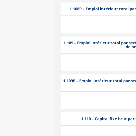
1.108P
– Emploi intérieur total pa
1.109
– Emploi intérieur total par se
de pe
1.109P
– Emploi intérieur total par s
1.110
– Capital fixe brut par