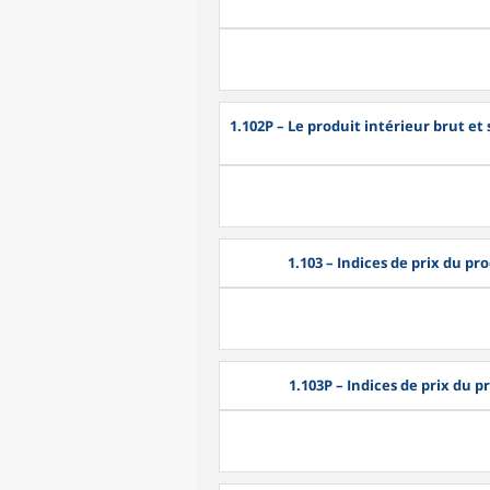
1.102P
– Le produit intérieur brut e
1.103
– Indices de prix du pr
1.103P
– Indices de prix du p