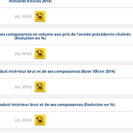
milliards d'euros 2014)
(xls, 39 Ko)
t ses composantes en volume aux prix de l'année précédente chaînés
(Évolution en %)
(xls, 38 Ko)
oduit intérieur brut et de ses composantes (Base 100 en 2014)
(xls, 38 Ko)
roduit intérieur brut et de ses composantes (Évolution en %)
(xls, 38 Ko)