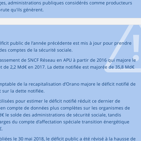
ages, administrations publiques considérés comme producteurs
brute qu'ils génèrent.
icit public de l’année précédente est mis à jour pour prendre
es comptes de la sécurité sociale.
eclassement de SNCF Réseau en APU à partir de 2016 qui majore le
 et de 2,2 Md€ en 2017. La dette notifiée est majorée de 35,8 Md€
ptable de la recapitalisation d’Orano majore le déficit notifié de
 sur la dette notifiée.
tilisées pour estimer le déficit notifié réduit ce dernier de
se en compte de données plus complètes sur les organismes de
d€ le solde des administrations de sécurité sociale, tandis
arges du compte d’affectation spéciale transition énergétique
€.
iées le 30 mai 2018, le déficit public a été révisé à la hausse de