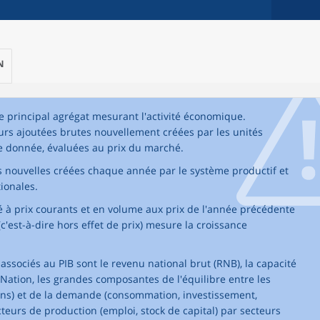
N
 le principal agrégat mesurant l'activité économique.
urs ajoutées brutes nouvellement créées par les unités
e donnée, évaluées au prix du marché.
 nouvelles créées chaque année par le système productif et
ionales.
ié à prix courants et en volume aux prix de l'année précédente
c'est-à-dire hors effet de prix) mesure la croissance
sociés au PIB sont le revenu national brut (RNB), la capacité
Nation, les grandes composantes de l'équilibre entre les
ions) et de la demande (consommation, investissement,
acteurs de production (emploi, stock de capital) par secteurs