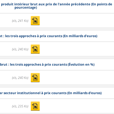
u produit intérieur brut aux prix de l'année précédente (En points de
pourcentage)
(xls, 241 Ko)
t : les trois approches à prix courants (En milliards d'euros)
(xls, 240 Ko)
brut : les trois approches à prix courants (Évolution en %)
(xls, 240 Ko)
r secteur institutionnel à prix courants (En milliards d'euros)
(xls, 235 Ko)