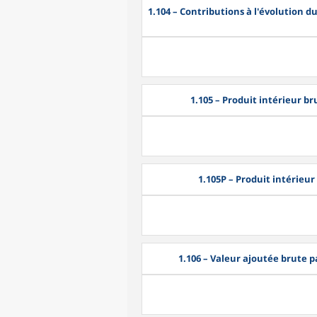
1.104
– Contributions à l'évolution d
1.105
– Produit intérieur bru
1.105P
– Produit intérieur 
1.106
– Valeur ajoutée brute pa