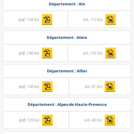
Département : Ain
(pdf, 158 Ko)
(xls, 112 Ko)
Département : Aisne
(pdf, 198 Ko)
(xls, 192 Ko)
Département : Allier
(pdf, 148 Ko)
(xls, 91 Ko)
Département : Alpes-de-Haute-Provence
(pdf, 139 Ko)
(xls, 68 Ko)