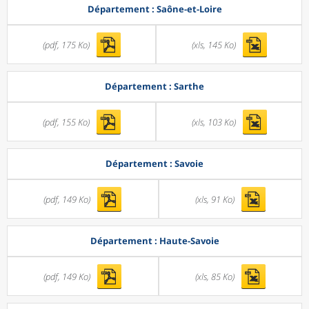
Département : Saône-et-Loire
(pdf, 175 Ko)
(xls, 145 Ko)
Département : Sarthe
(pdf, 155 Ko)
(xls, 103 Ko)
Département : Savoie
(pdf, 149 Ko)
(xls, 91 Ko)
Département : Haute-Savoie
(pdf, 149 Ko)
(xls, 85 Ko)