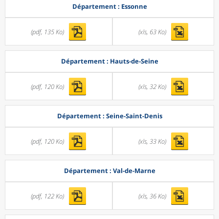
Département : Essonne
(pdf, 135 Ko)
(xls, 63 Ko)
Département : Hauts-de-Seine
(pdf, 120 Ko)
(xls, 32 Ko)
Département : Seine-Saint-Denis
(pdf, 120 Ko)
(xls, 33 Ko)
Département : Val-de-Marne
(pdf, 122 Ko)
(xls, 36 Ko)