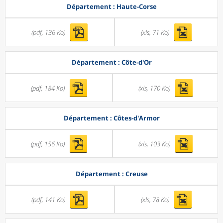
Département : Haute-Corse
(pdf, 136 Ko)
(xls, 71 Ko)
Département : Côte-d'Or
(pdf, 184 Ko)
(xls, 170 Ko)
Département : Côtes-d'Armor
(pdf, 156 Ko)
(xls, 103 Ko)
Département : Creuse
(pdf, 141 Ko)
(xls, 78 Ko)