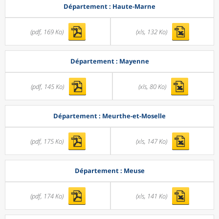
Département : Haute-Marne
(pdf, 169 Ko)
(xls, 132 Ko)
Département : Mayenne
(pdf, 145 Ko)
(xls, 80 Ko)
Département : Meurthe-et-Moselle
(pdf, 175 Ko)
(xls, 147 Ko)
Département : Meuse
(pdf, 174 Ko)
(xls, 141 Ko)