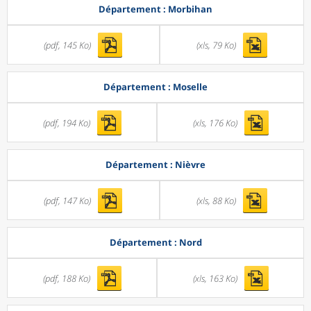
Département : Morbihan
(pdf, 145 Ko)
(xls, 79 Ko)
Département : Moselle
(pdf, 194 Ko)
(xls, 176 Ko)
Département : Nièvre
(pdf, 147 Ko)
(xls, 88 Ko)
Département : Nord
(pdf, 188 Ko)
(xls, 163 Ko)