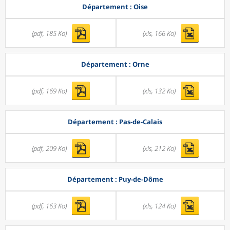
Département : Oise
(pdf, 185 Ko)
(xls, 166 Ko)
Département : Orne
(pdf, 169 Ko)
(xls, 132 Ko)
Département : Pas-de-Calais
(pdf, 209 Ko)
(xls, 212 Ko)
Département : Puy-de-Dôme
(pdf, 163 Ko)
(xls, 124 Ko)