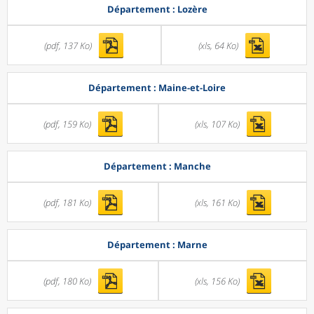
Département : Lozère
(pdf, 137 Ko)
(xls, 64 Ko)
Département : Maine-et-Loire
(pdf, 159 Ko)
(xls, 107 Ko)
Département : Manche
(pdf, 181 Ko)
(xls, 161 Ko)
Département : Marne
(pdf, 180 Ko)
(xls, 156 Ko)