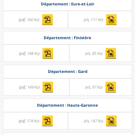
Département : Eure-et-Loir
(pdf, 160 Ko)
(xls, 111 Ko)
Département : Finistère
(pdf, 148 Ko)
(xls, 85 Ko)
Département : Gard
(pdf, 149 Ko)
(xls, 97 Ko)
Département : Haute-Garonne
(pdf, 174 Ko)
(xls, 147 Ko)