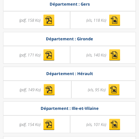
Département : Gers
(pdf, 158 Ko)
(xls, 118 Ko)
Département : Gironde
(pdf, 171 Ko)
(xls, 140 Ko)
Département : Hérault
(pdf, 149 Ko)
(xls, 95 Ko)
Département : Ille-et-Vilaine
(pdf, 154 Ko)
(xls, 101 Ko)