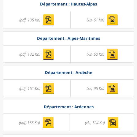
Département : Hautes-Alpes
(pdf, 135 Ko)
(xls, 61 Ko)
Département : Alpes-Maritimes
(pdf, 132 Ko)
(xls, 60 Ko)
Département : Ardèche
(pdf, 151 Ko)
(xls, 95 Ko)
Département : Ardennes
(pdf, 165 Ko)
(xls, 124 Ko)