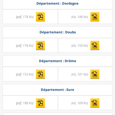
Département : Dordogne
(pdf, 176 Ko)
(xls, 146 Ko)
Département : Doubs
(pdf, 176 Ko)
(xls, 150 Ko)
Département : Drôme
(pdf, 153 Ko)
(xls, 101 Ko)
Département : Eure
(pdf, 186 Ko)
(xls, 169 Ko)