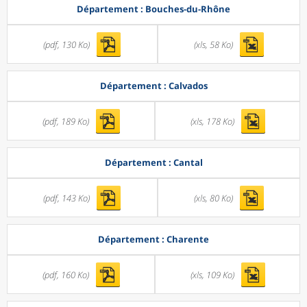
Département : Bouches-du-Rhône
(pdf, 130 Ko)
(xls, 58 Ko)
Département : Calvados
(pdf, 189 Ko)
(xls, 178 Ko)
Département : Cantal
(pdf, 143 Ko)
(xls, 80 Ko)
Département : Charente
(pdf, 160 Ko)
(xls, 109 Ko)