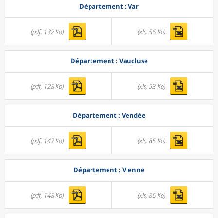
Département : Var
(pdf, 132 Ko)
(xls, 56 Ko)
Département : Vaucluse
(pdf, 128 Ko)
(xls, 53 Ko)
Département : Vendée
(pdf, 147 Ko)
(xls, 85 Ko)
Département : Vienne
(pdf, 148 Ko)
(xls, 86 Ko)