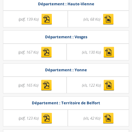
Département : Haute-Vienne
(pdf, 139 Ko)
(xls, 68 Ko)
Département : Vosges
(pdf, 167 Ko)
(xls, 130 Ko)
Département : Yonne
(pdf, 165 Ko)
(xls, 122 Ko)
Département : Territoire de Belfort
(pdf, 123 Ko)
(xls, 42 Ko)