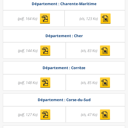
Département : Charente-Maritime
(pdf, 164 Ko)
(xls, 123 Ko)
Département : Cher
(pdf, 144 Ko)
(xls, 83 Ko)
Département : Corrèze
(pdf, 148 Ko)
(xls, 85 Ko)
Département : Corse-du-Sud
(pdf, 127 Ko)
(xls, 47 Ko)