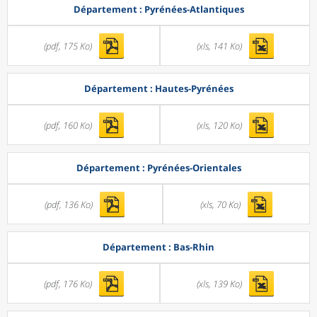
Département : Pyrénées-Atlantiques
(pdf, 175 Ko)
(xls, 141 Ko)
Département : Hautes-Pyrénées
(pdf, 160 Ko)
(xls, 120 Ko)
Département : Pyrénées-Orientales
(pdf, 136 Ko)
(xls, 70 Ko)
Département : Bas-Rhin
(pdf, 176 Ko)
(xls, 139 Ko)