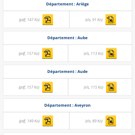
Département : Ariège
(pdf, 147 Ko)
(xls, 91 Ko)
Département : Aube
(pdf, 157 Ko)
(xls, 113 Ko)
Département : Aude
(pdf, 157 Ko)
(xls, 115 Ko)
Département : Aveyron
(pdf, 149 Ko)
(xls, 89 Ko)