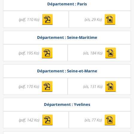
Département : Paris
(pdf, 110 Ko)
(xls, 29 Ko)
Département : Seine-Maritime
(pdf, 195 Ko)
(xls, 184 Ko)
Département : Seine-et-Marne
(pdf, 170 Ko)
(xls, 131 Ko)
Département : Yvelines
(pdf, 142 Ko)
(xls, 77 Ko)