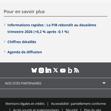
Pour en savoir plus
Informations rapides : Le PIB rebondit au deuxième
trimestre 2026 (+0,2 % après -0,1 %)
Chiffres détaillés
Agenda de diffusion
NOS SITES PARTENAIRES
Mentions légales et crédits
Accessibilité : partiellement conforme
Accès sourds et malentendants
Sécurité
Plan du site