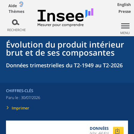
English
Aide
Thèmes
Presse
RECHERCHE
MENU
Évolution du produit intérieur
brut et de ses composantes
Données trimestrielles du T2-1949 au T2-2026
CHIFFRES-CLÉS
Paru le :
30/07/2026
Imprimer
DONNÉES
(xlsx, 44 Ko)