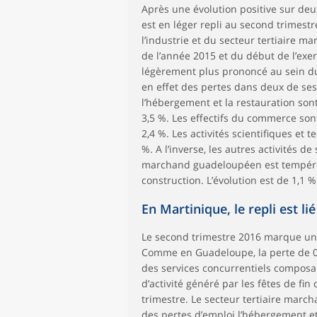
Après une évolution positive sur de
est en léger repli au second trimestre
l’industrie et du secteur tertiaire ma
de l’année 2015 et du début de l’exerci
légèrement plus prononcé au sein du 
en effet des pertes dans deux de ses
l’hébergement et la restauration sont
3,5 %. Les effectifs du commerce son
2,4 %. Les activités scientifiques et 
%. A l’inverse, les autres activités d
marchand guadeloupéen est tempérée 
construction. L’évolution est de 1,1 
En Martinique, le repli est lié
Le second trimestre 2016 marque un 
Comme en Guadeloupe, la perte de 0,4
des services concurrentiels composan
d’activité généré par les fêtes de fin
trimestre. Le secteur tertiaire march
des pertes d’emploi l’hébergement et l