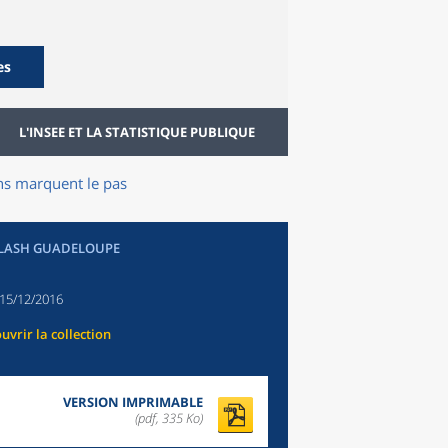
es
L'INSEE ET LA STATISTIQUE PUBLIQUE
ns marquent le pas
FLASH GUADELOUPE
15/12/2016
uvrir la collection
VERSION IMPRIMABLE
(pdf, 335 Ko)