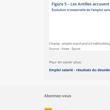
Figure 5
–
Les Antilles accusen
Évolution trimestrielle de l’emploi s
Champ : emploi marchand (cf méthodolog
Source : Insee - Epure
Pour en savoir plus:
Emploi salarié - résultats du deuxi
Abonnez-vous