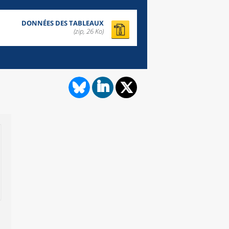
DONNÉES DES TABLEAUX
(zip,
26 Ko
)