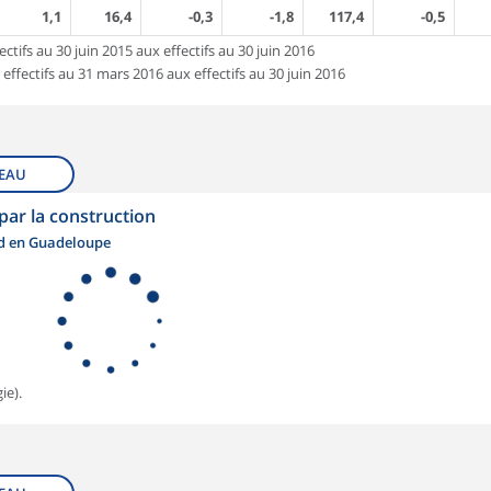
1,1
16,4
-0,3
-1,8
117,4
-0,5
ctifs au 30 juin 2015 aux effectifs au 30 juin 2016
 effectifs au 31 mars 2016 aux effectifs au 30 juin 2016
EAU
 par la construction
nd en Guadeloupe
ie).