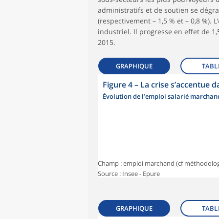
administratifs et de soutien se dég
(respectivement – 1,5 % et – 0,8 %). 
industriel. Il progresse en effet de 
2015.
GRAPHIQUE
TABL
Figure 4
–
La crise s’accentue d
Évolution de l’emploi salarié marcha
Champ : emploi marchand (cf méthodolog
Source : Insee - Epure
GRAPHIQUE
TABL