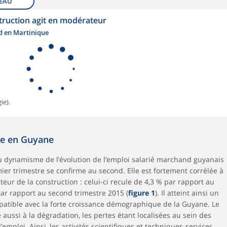
EAU
struction agit en modérateur
d en Martinique
ie).
sse en Guyane
 dynamisme de l’évolution de l’emploi salarié marchand guyanais
ier trimestre se confirme au second. Elle est fortement corrélée à
eur de la construction : celui-ci recule de 4,3 % par rapport au
par rapport au second trimestre 2015 (
figure 1
). Il atteint ainsi un
atible avec la forte croissance démographique de la Guyane. Le
aussi à la dégradation, les pertes étant localisées au sein des
emploi. Ainsi, les activités scientifiques et techniques-services