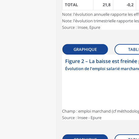
TOTAL
21,8
-0,2
Note: l'évolution annuelle rapporte les effe
Note: l'évolution trimestrielle rapporte les
Source : Insee, Epure
GRAPHIQUE
TABL
Figure 2
–
La baisse est freinée
Évolution de l’emploi salarié marcha
Champ : emploi marchand (cf méthodolog
Source : Insee - Epure