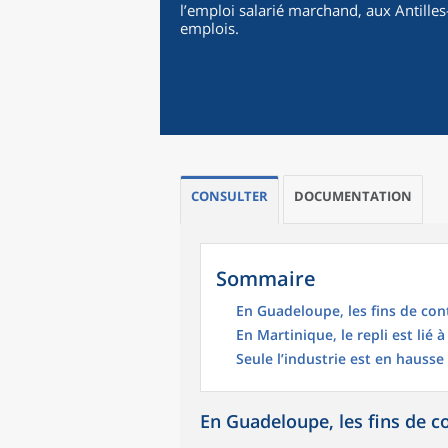
l’emploi salarié marchand, aux Antille
emplois.
CONSULTER
DOCUMENTATION
Sommaire
En Guadeloupe, les fins de cont
En Martinique, le repli est lié à
Seule l’industrie est en hauss
En Guadeloupe, les fins de co