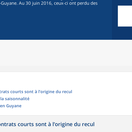
s-Guyane. Au 30 juin 2016, ceux-ci ont perdu des
rats courts sont à l’origine du recul
 la saisonnalité
e en Guyane
ntrats courts sont à l’origine du recul