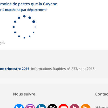
t moins de pertes que la Guyane
alarié marchand par département
ie).
ème trimestre 2016
, Informations Rapides n° 233, sept 2016.
Nous suivre
Contac
Aide et 