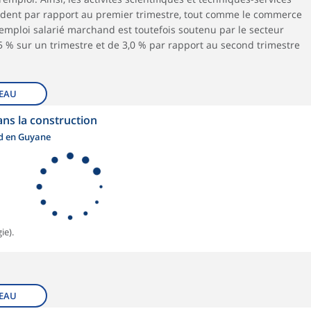
radent par rapport au premier trimestre, tout comme le commerce
L’emploi salarié marchand est toutefois soutenu par le secteur
1,5 % sur un trimestre et de 3,0 % par rapport au second trimestre
EAU
ans la construction
nd en Guyane
ie).
EAU