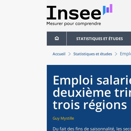
STATISTIQUES ET ÉTUDES
Emplo
Accueil
Statistiques et études
Emploi salar
deuxième tri
trois régions
Guy Mystille
Du fait des fins de saisonnalité, les 