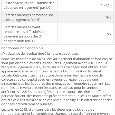
Reste à vivre (revenu-somme des
1 712,3
dépenses en logement) par UC
Part des ménages percevant une
16,5
aide au logement (en %)
Part des ménages ayant
rencontré des difficultés de
9,7
paiement au cours des 24
derniers mois (en %)
nd : donnée non disponible.
/// : absence de résultat due à la nature des choses.
Note : les montants de taxes liées au logement (habitation et foncière) ne
sont pas disponibles dans les enquêtes Logement avant 2001. Depuis
l'enquête Logement 2013, les revenus des ménages sont obtenus par
appariement avec les données issues de l'administration fiscale et
sociale. Cela constitue une rupture de série (en termes de mode de
collecte et de concepts) avec les revenus qui étaient auparavant
directement collectés auprès des ménages par l'enquête Logement. Les
données de revenu présentées dans ce tableau pour les années
antérieures à 2013 sont corrigées de cette rupture de série et diffèrent,
par conséquent, des montants précédemment publiés. Les taux d'effort
ont été calculés sur la base de ces revenus corrigés ; ils diffèrent donc des
données précédemment publiées.
Lecture : en 2013, si on considère les dépenses de loyer ou de
remboursement et l'ensemble des charges, le taux d'effort net moyen en