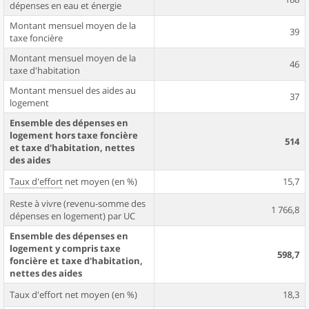
dépenses en eau et énergie
Montant mensuel moyen de la
39
taxe foncière
Montant mensuel moyen de la
46
taxe d'habitation
Montant mensuel des aides au
37
logement
Ensemble des dépenses en
logement hors taxe foncière
514
et taxe d'habitation, nettes
des aides
Taux d'effort
net moyen (en %)
15,7
Reste à vivre (revenu-somme des
1 766,8
dépenses en logement) par UC
Ensemble des dépenses en
logement y compris taxe
598,7
foncière et taxe d'habitation,
nettes des aides
Taux d'effort net moyen (en %)
18,3