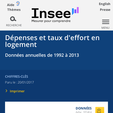
English
Aide
Thèmes
Presse
RECHERCHE
MENU
Dépenses et taux d'effort en
logement
Données annuelles de 1992 à 2013
CHIFFRES-CLÉS
Paru le :
20/01/2017
Imprimer
DONNÉES
(xlsx, 10 Ko)