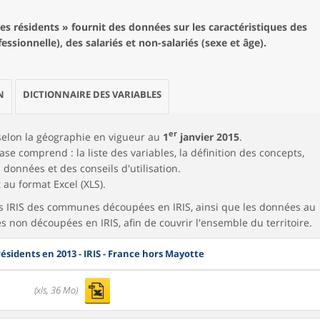
s résidents » fournit des données sur les caractéristiques des
fessionnelle), des salariés et non-salariés (sexe et âge).
N
DICTIONNAIRE DES VARIABLES
er
selon la géographie en vigueur au
1
janvier 2015
.
e comprend : la liste des variables, la définition des concepts,
s données et des conseils d'utilisation.
au format Excel (XLS).
 IRIS des communes découpées en IRIS, ainsi que les données au
on découpées en IRIS, afin de couvrir l'ensemble du territoire.
résidents en 2013 - IRIS - France hors Mayotte
(xls, 36 Mo)