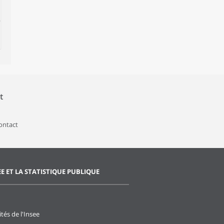
t
contact
EE ET LA STATISTIQUE PUBLIQUE
ités de l'Insee