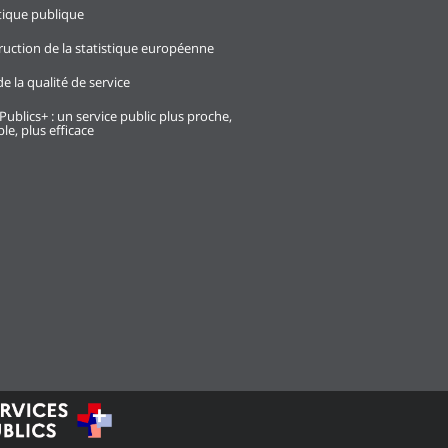
stique publique
ruction de la statistique européenne
e la qualité de service
Publics+ : un service public plus proche,
le, plus efficace