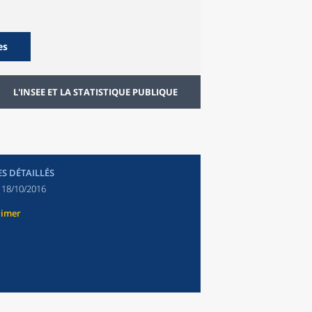
es
L'INSEE ET LA STATISTIQUE PUBLIQUE
ES DÉTAILLÉS
:
18/10/2016
rimer